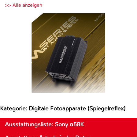
>> Alle anzeigen
Kategorie: Digitale Fotoapparate (Spiegelreflex)
Ausstattungsliste: Sony α58K