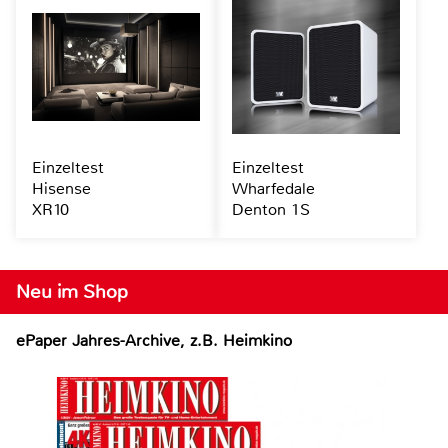
Einzeltest
Einzeltest
Hisense
Wharfedale
XR10
Denton 1S
Neu im Shop
ePaper Jahres-Archive, z.B. Heimkino