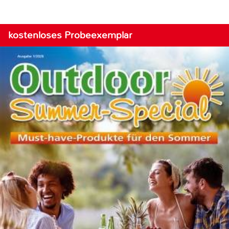
kostenloses Probeexemplar