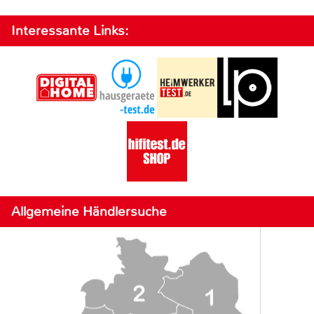
Interessante Links:
Allgemeine Händlersuche