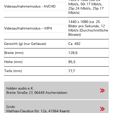
Mbit/s, 50i 17 Mbit/s,
Videoaufnahmemodus - AVCHD
25p 24 Mbit/s, 25p 17
Mbit/s)
1440 x 1080 (ca. 25
Bilder pro Sekunde, 12
Videoaufnahmemodus – MP4
Mbit/s (Durchschnittliche
Bitrate))
Gewicht (g) (nur Gehäuse)
Ca. 492
Breite (mm)
128,6
Höhe (mm)
95,5
Tiefe (mm)
77,7
hidden audio e.K.
Breite Straße 27,
06449 Aschersleben
Grobi
Mathias-Claudius-Str. 12a,
41564 Kaarst