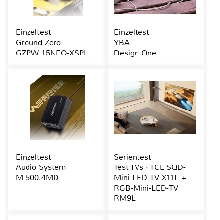
Einzeltest
Einzeltest
Ground Zero
YBA
GZPW 15NEO-XSPL
Design One
Einzeltest
Serientest
Audio System
Test TVs · TCL SQD-
M-500.4MD
Mini-LED-TV X11L +
RGB-Mini-LED-TV
RM9L