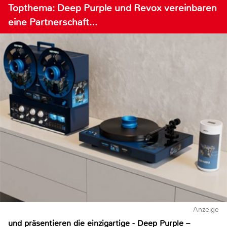
Topthema: Deep Purple und Revox vereinbaren
eine Partnerschaft…
Anzeige
und präsentieren die einzigartige - Deep Purple –