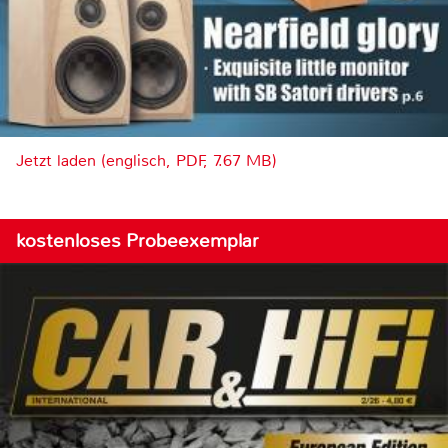
Jetzt laden (englisch, PDF, 7.67 MB)
kostenloses Probeexemplar