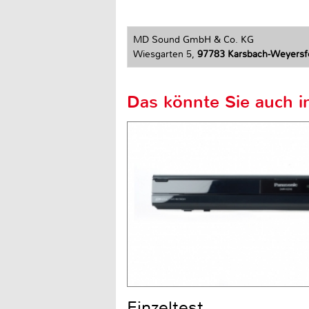
MD Sound GmbH & Co. KG
Wiesgarten 5,
97783 Karsbach-Weyersf
Das könnte Sie auch in
Einzeltest