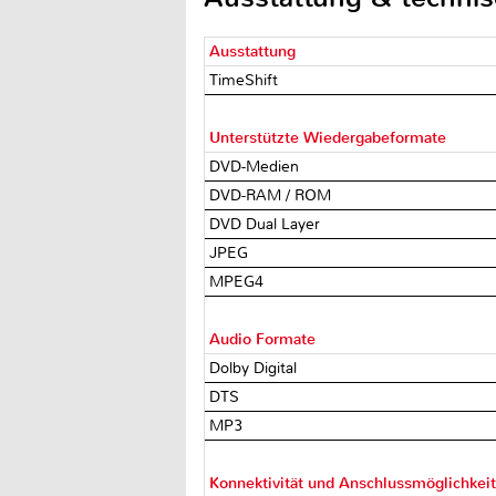
Ausstattung
TimeShift
Unterstützte Wiedergabeformate
DVD-Medien
DVD-RAM / ROM
DVD Dual Layer
JPEG
MPEG4
Audio Formate
Dolby Digital
DTS
MP3
Konnektivität und Anschlussmöglichkei