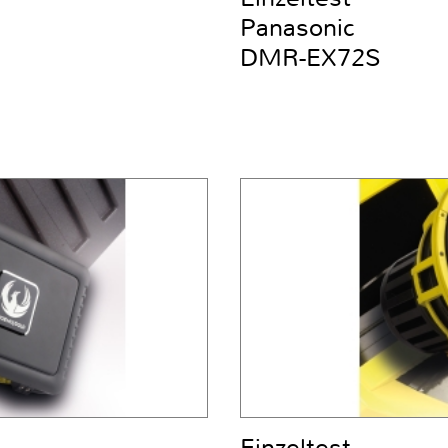
Panasonic
DMR-EX72S