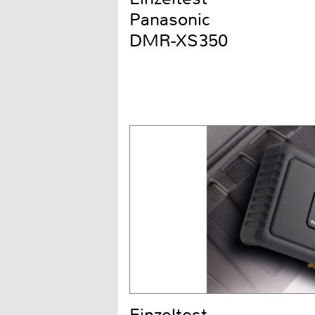
Panasonic
DMR-XS350