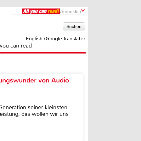
Anmelden
English (Google Translate)
 you can read
ungswunder von Audio
eneration seiner kleinsten
istung, das wollen wir uns