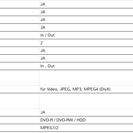
JA
JA
JA
JA
In / Out
2
JA
JA
In , Out
für Video, JPEG, MP3, MPEG4 (DivX)
JA
DVD-R / DVD-RW / HDD
MPEG1/2