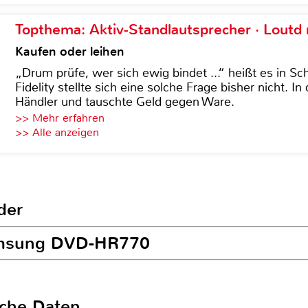
Topthema: Aktiv-Standlautsprecher · Lout
Kaufen oder leihen
„Drum prüfe, wer sich ewig bindet ...“ heißt es in Sch
Fidelity stellte sich eine solche Frage bisher nicht. 
Händler und tauschte Geld gegen Ware.
>> Mehr erfahren
>> Alle anzeigen
der
Samsung DVD-HR770
sche Daten