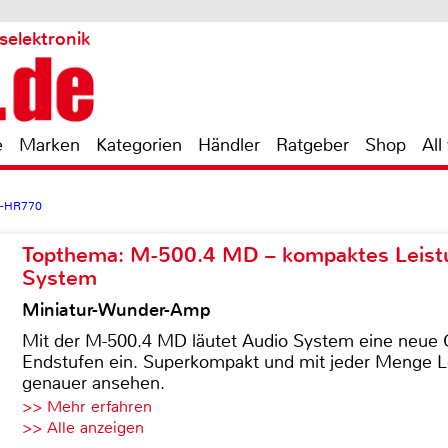
selektronik
e
Marken
Kategorien
Händler
Ratgeber
Shop
All
-HR770
Topthema: M-500.4 MD – kompaktes Leist
System
Miniatur-Wunder-Amp
Mit der M-500.4 MD läutet Audio System eine neue G
Endstufen ein. Superkompakt und mit jeder Menge Le
genauer ansehen.
>> Mehr erfahren
>> Alle anzeigen