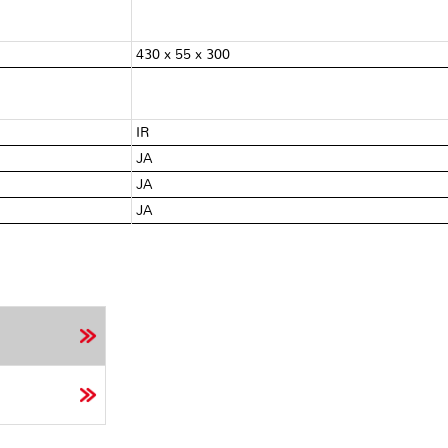
430 x 55 x 300
IR
JA
JA
JA