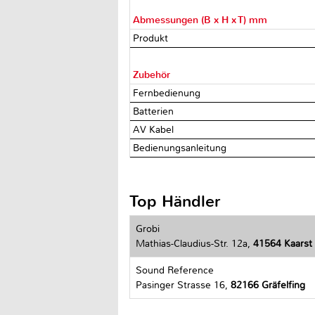
Abmessungen (B x H x T) mm
Produkt
Zubehör
Fernbedienung
Batterien
AV Kabel
Bedienungsanleitung
Top Händler
Grobi
Mathias-Claudius-Str. 12a,
41564 Kaarst
Sound Reference
Pasinger Strasse 16,
82166 Gräfelfing