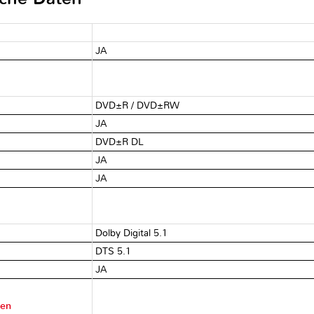
JA
DVD±R / DVD±RW
JA
DVD±R DL
JA
JA
Dolby Digital 5.1
DTS 5.1
JA
ten