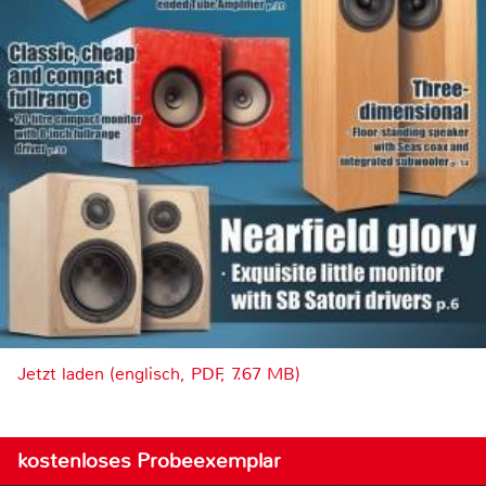
Jetzt laden (englisch, PDF, 7.67 MB)
kostenloses Probeexemplar