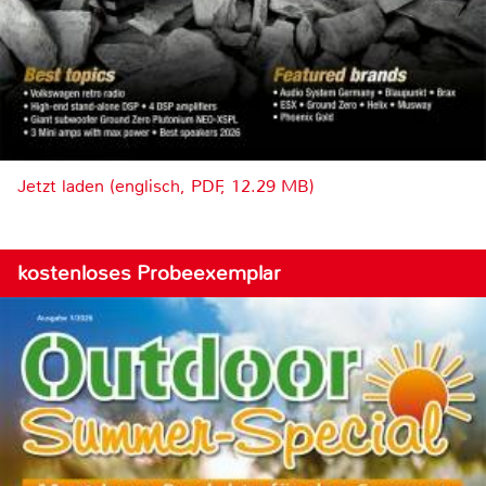
Jetzt laden (englisch, PDF, 12.29 MB)
kostenloses Probeexemplar