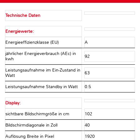
Technische Daten
Energiewerte:
Energieeffizienzklasse (EU)
A
jährlicher Energieverbrauch (AEc) in
92
kwh
Leistungsaufnahme im Ein-Zustand in
63
Watt
Leistungsaufnahme Standby in Watt
0.5
Display:
sichtbare Bildschirmgröße in cm
102
Bildschirmdiagonale in Zoll
40
Auflösung Breite in Pixel
1920