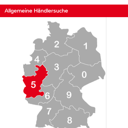
Allgemeine Händlersuche