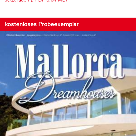
kostenloses Probeexemplar