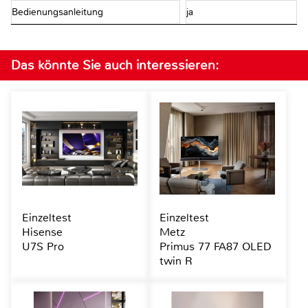
Bedienungsanleitung
ja
Das könnte Sie auch interessieren:
Einzeltest
Einzeltest
Hisense
Metz
U7S Pro
Primus 77 FA87 OLED
twin R