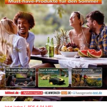
Jetzt laden (, PDF, 6.04 MB)