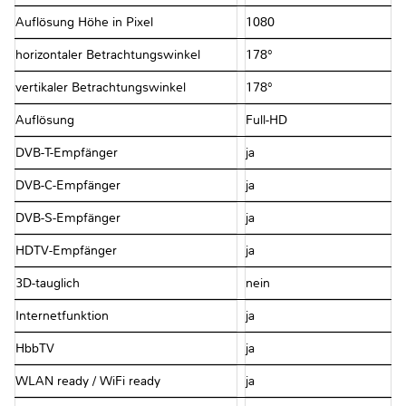
Auflösung Höhe in Pixel
1080
horizontaler Betrachtungswinkel
178°
vertikaler Betrachtungswinkel
178°
Auflösung
Full-HD
DVB-T-Empfänger
ja
DVB-C-Empfänger
ja
DVB-S-Empfänger
ja
HDTV-Empfänger
ja
3D-tauglich
nein
Internetfunktion
ja
HbbTV
ja
WLAN ready / WiFi ready
ja