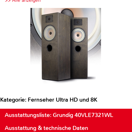
>> Alle anzeigen
Kategorie: Fernseher Ultra HD und 8K
Ausstattungsliste: Grundig 40VLE7321WL
Ausstattung & technische Daten