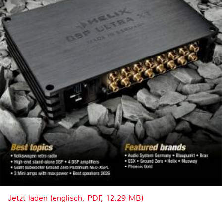
Jetzt laden (englisch, PDF, 12.29 MB)