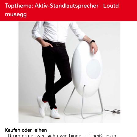
Topthema: Aktiv-Standlautsprecher · Loutd
musegg
Kaufen oder leihen
„Drum prüfe, wer sich ewig bindet ...“ heißt es in