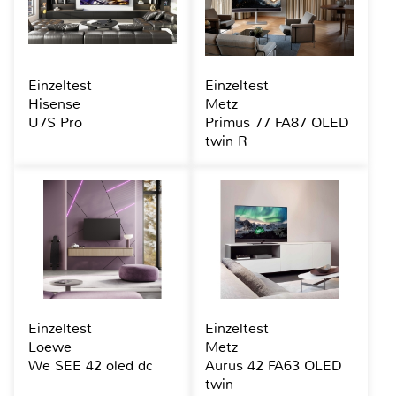
Einzeltest
Einzeltest
Hisense
Metz
U7S Pro
Primus 77 FA87 OLED
twin R
Einzeltest
Einzeltest
Loewe
Metz
We SEE 42 oled dc
Aurus 42 FA63 OLED
twin