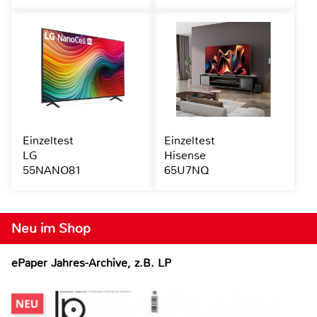
Einzeltest
Einzeltest
LG
Hisense
55NANO81
65U7NQ
Neu im Shop
ePaper Jahres-Archive, z.B. LP