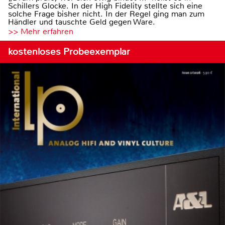
Schillers Glocke. In der High Fidelity stellte sich eine
solche Frage bisher nicht. In der Regel ging man zum
Händler und tauschte Geld gegen Ware.
>> Mehr erfahren
kostenloses Probeexemplar