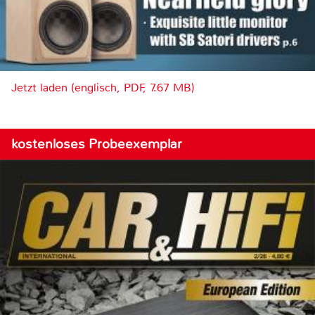
Jetzt laden (englisch, PDF, 7.67 MB)
kostenloses Probeexemplar