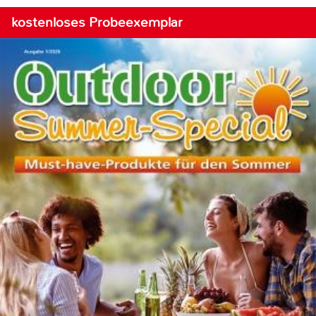
kostenloses Probeexemplar