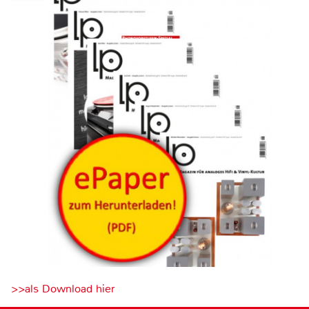
>>als Download hier