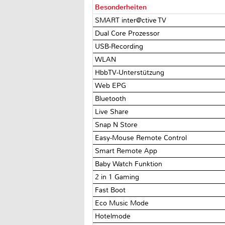
Besonderheiten
SMART inter@ctive TV
Dual Core Prozessor
USB-Recording
WLAN
HbbTV-Unterstützung
Web EPG
Bluetooth
Live Share
Snap N Store
Easy-Mouse Remote Control
Smart Remote App
Baby Watch Funktion
2 in 1 Gaming
Fast Boot
Eco Music Mode
Hotelmode