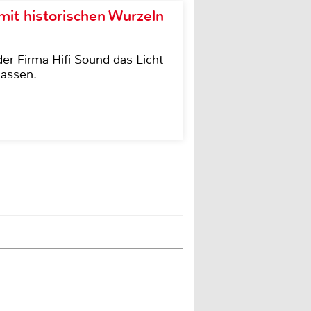
it historischen Wurzeln
der Firma Hifi Sound das Licht
lassen.