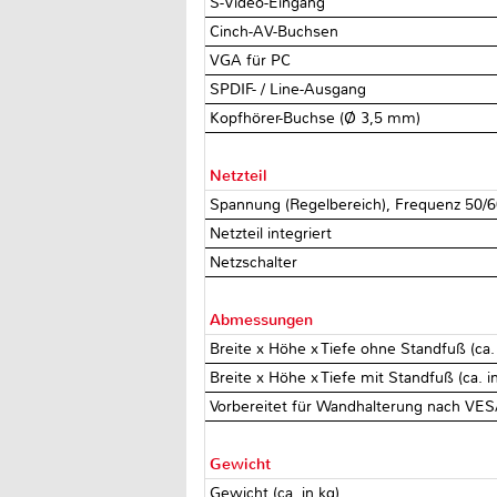
S-Video-Eingang
Cinch-AV-Buchsen
VGA für PC
SPDIF- / Line-Ausgang
Kopfhörer-Buchse (Ø 3,5 mm)
Netzteil
Spannung (Regelbereich), Frequenz 50/6
Netzteil integriert
Netzschalter
Abmessungen
Breite x Höhe x Tiefe ohne Standfuß (ca.
Breite x Höhe x Tiefe mit Standfuß (ca. 
Vorbereitet für Wandhalterung nach V
Gewicht
Gewicht (ca. in kg)