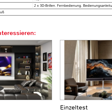
2 x 3D-Brillen. Fernbedienung. Bedienungsanleit
fuß
teressieren:
Einzeltest