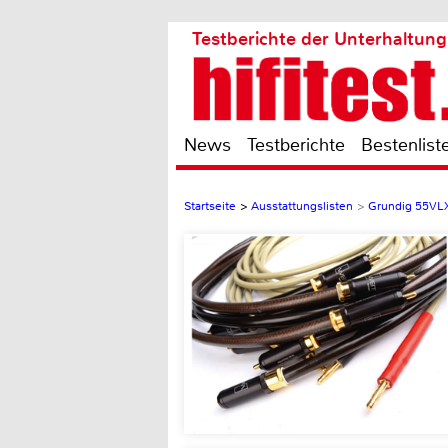
Testberichte der Unterhaltung
News
Testberichte
Bestenlist
Startseite
>
Ausstattungslisten
>
Grundig 55VL