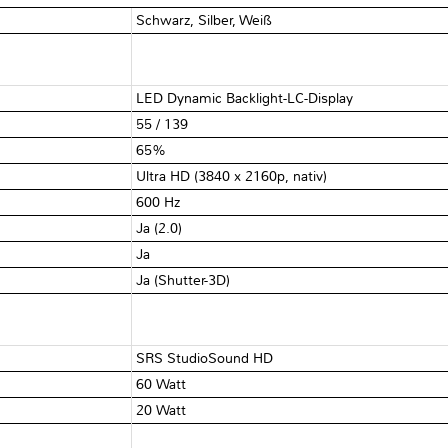
Schwarz, Silber, Weiß
LED Dynamic Backlight-LC-Display
55 / 139
65%
Ultra HD (3840 x 2160p, nativ)
600 Hz
Ja (2.0)
Ja
Ja (Shutter-3D)
SRS StudioSound HD
60 Watt
20 Watt