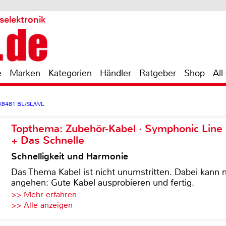
selektronik
e
Marken
Kategorien
Händler
Ratgeber
Shop
All
X8481 BL/SL/WL
Topthema: Zubehör-Kabel · Symphonic Lin
+ Das Schnelle
Schnelligkeit und Harmonie
Das Thema Kabel ist nicht unumstritten. Dabei kann
angehen: Gute Kabel ausprobieren und fertig.
>> Mehr erfahren
>> Alle anzeigen