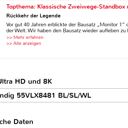
Topthema: Klassische Zweiwege-Standbox m
Rückkehr der Legende
Vor gut 40 Jahren erblickte der Bausatz „Monitor 1“ 
der Welt. Wir haben den Bausatz wieder aufleben zu 
>> Mehr erfahren
>> Alle anzeigen
Ultra HD und 8K
rundig 55VLX8481 BL/SL/WL
sche Daten