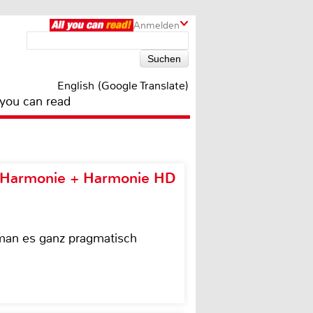
Anmelden
English (Google Translate)
 you can read
e Harmonie + Harmonie HD
 man es ganz pragmatisch