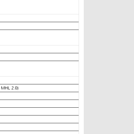
x MHL 2.0)