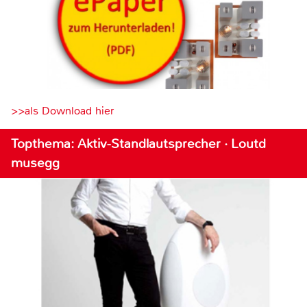
>>als Download hier
Topthema: Aktiv-Standlautsprecher · Loutd
musegg