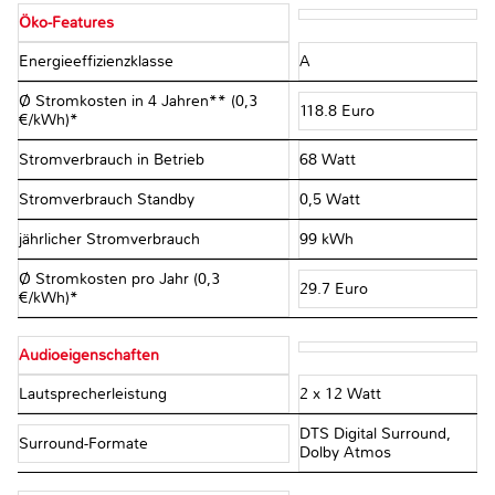
Öko-Features
Energieeffizienzklasse
A
Ø Stromkosten in 4 Jahren** (0,3
118.8 Euro
€/kWh)*
Stromverbrauch in Betrieb
68 Watt
Stromverbrauch Standby
0,5 Watt
jährlicher Stromverbrauch
99 kWh
Ø Stromkosten pro Jahr (0,3
29.7 Euro
€/kWh)*
Audioeigenschaften
Lautsprecherleistung
2 x 12 Watt
DTS Digital Surround,
Surround-Formate
Dolby Atmos