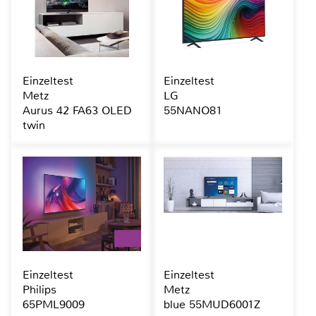
Einzeltest
Einzeltest
Metz
LG
Aurus 42 FA63 OLED
55NANO81
twin
Einzeltest
Einzeltest
Philips
Metz
65PML9009
blue 55MUD6001Z