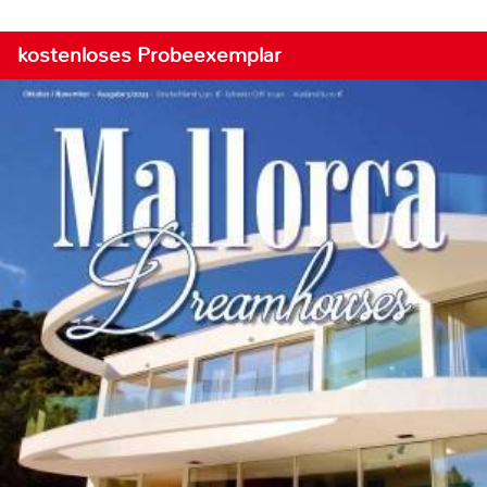
kostenloses Probeexemplar