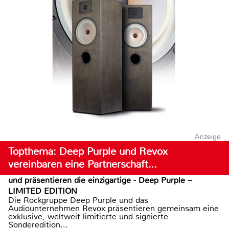
Anzeige
Topthema: Deep Purple und Revox
vereinbaren eine Partnerschaft…
und präsentieren die einzigartige - Deep Purple –
LIMITED EDITION
Die Rockgruppe Deep Purple und das
Audiounternehmen Revox präsentieren gemeinsam eine
exklusive, weltweit limitierte und signierte
Sonderedition...