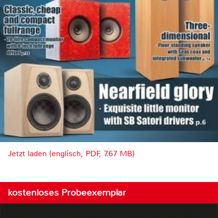
Jetzt laden (englisch, PDF, 7.67 MB)
kostenloses Probeexemplar