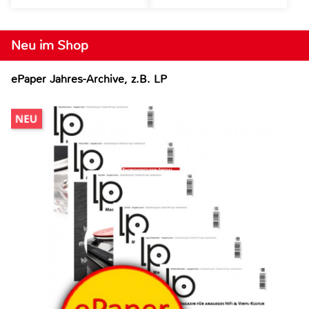
Neu im Shop
ePaper Jahres-Archive, z.B. LP