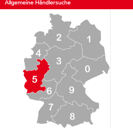
Allgemeine Händlersuche