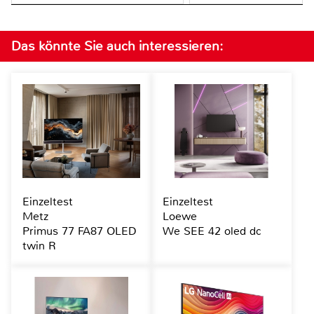
Das könnte Sie auch interessieren:
Einzeltest
Einzeltest
Metz
Loewe
Primus 77 FA87 OLED
We SEE 42 oled dc
twin R