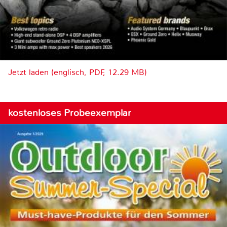
Jetzt laden (englisch, PDF, 12.29 MB)
kostenloses Probeexemplar