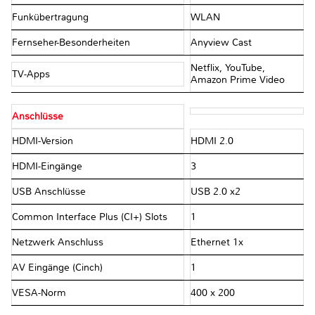
Funkübertragung
WLAN
Fernseher-Besonderheiten
Anyview Cast
Netflix, YouTube,
TV-Apps
Amazon Prime Video
Anschlüsse
HDMI-Version
HDMI 2.0
HDMI-Eingänge
3
USB Anschlüsse
USB 2.0 x2
Common Interface Plus (CI+) Slots
1
Netzwerk Anschluss
Ethernet 1x
AV Eingänge (Cinch)
1
VESA-Norm
400 x 200