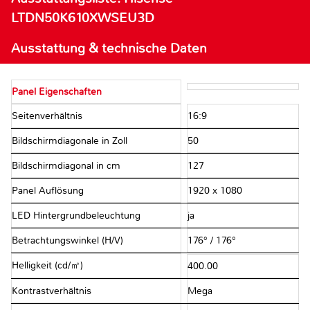
LTDN50K610XWSEU3D
Ausstattung & technische Daten
Panel Eigenschaften
Seitenverhältnis
16:9
Bildschirmdiagonale in Zoll
50
Bildschirmdiagonal in cm
127
Panel Auflösung
1920 x 1080
LED Hintergrundbeleuchtung
ja
Betrachtungswinkel (H/V)
176° / 176°
Helligkeit (cd/㎡)
400.00
Kontrastverhältnis
Mega