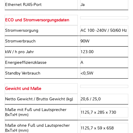
Ethernet RJ45-Port
Ja
ECO und Stromversorgungsdaten
Stromversorgung
AC 100 -240V / 50/60 Hz
Stromverbrauch
90W
kW / h pro Jahr
123.00
Energieeffizienzklasse
A
Standby Verbrauch
<0,5W
Gewicht und Maße
Netto Gewicht / Brutto Gewicht (kg)
20,6 / 25,0
Maße mit Fuß und Lautsprecher
1125,7 x 285 x 730
BxTxH (mm)
Maße ohne Fuß und Lautsprecher
1125,7 x 59 x 658
BxTxH (mm)