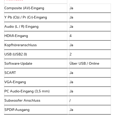
Composite (AV)-Eingang
Ja
Y Pb (Cb) / Pr (Cr)-Eingang
Ja
Audio (L / R) Eingang
Ja
HDMI-Eingang
4
Kopfhöreranschluss
Ja
USB (USB2.0)
2
Software-Update
Über USB / Online
SCART
Ja
VGA-Eingang
Ja
PC Audio-Eingang (3,5 mm)
Ja
Subwoofer Anschluss
/
SPDIF-Ausgang
Ja