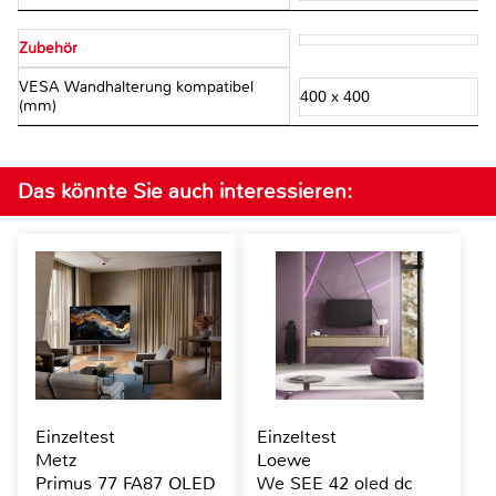
Zubehör
VESA Wandhalterung kompatibel
400 x 400
(mm)
Das könnte Sie auch interessieren:
Einzeltest
Einzeltest
Metz
Loewe
Primus 77 FA87 OLED
We SEE 42 oled dc