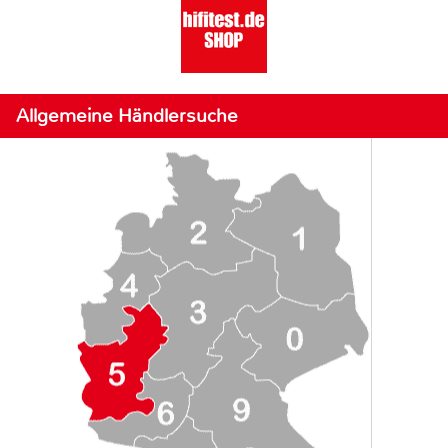
Allgemeine Händlersuche