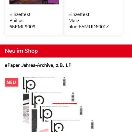
Einzeltest
Einzeltest
Philips
Metz
65PML9009
blue 55MUD6001Z
Neu im Shop
ePaper Jahres-Archive, z.B. LP