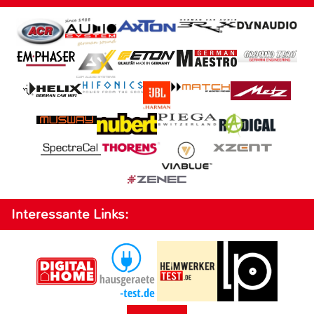
Interessante Links: