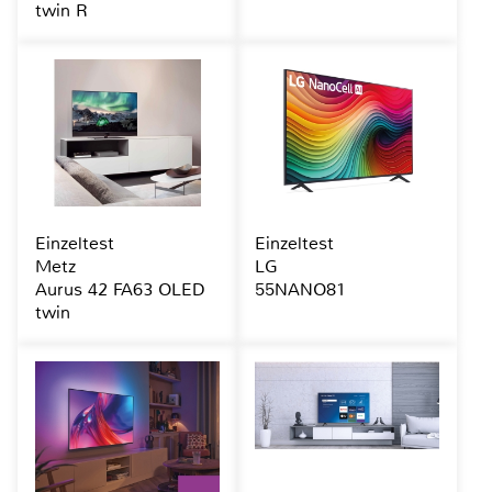
twin R
Einzeltest
Einzeltest
Metz
LG
Aurus 42 FA63 OLED
55NANO81
twin