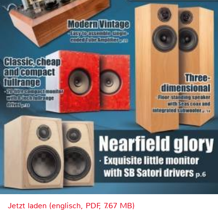
Jetzt laden (englisch, PDF, 7.67 MB)