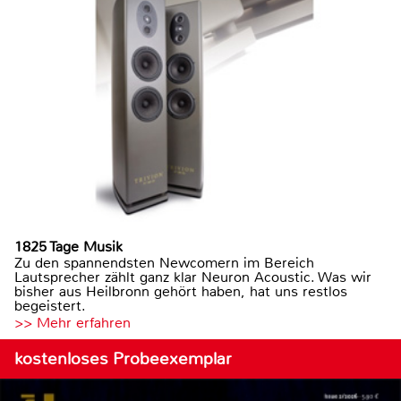
1825 Tage Musik
Zu den spannendsten Newcomern im Bereich
Lautsprecher zählt ganz klar Neuron Acoustic. Was wir
bisher aus Heilbronn gehört haben, hat uns restlos
begeistert.
>> Mehr erfahren
kostenloses Probeexemplar