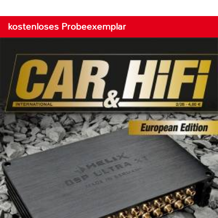
kostenloses Probeexemplar