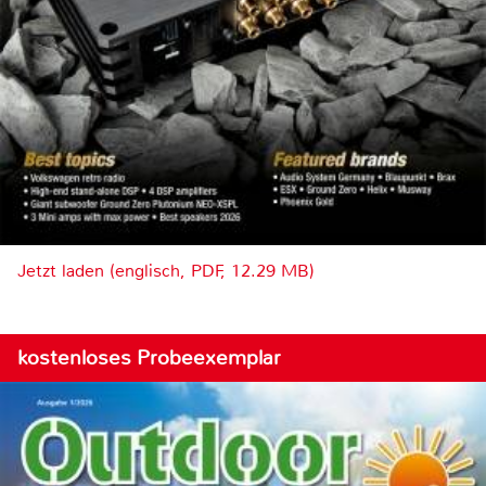
Jetzt laden (englisch, PDF, 12.29 MB)
kostenloses Probeexemplar