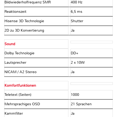
Bildwiederholfrequenz SMR
400 Hz
Reaktionszeit
6,5 ms
Hisense 3D Technologie
Shutter
2D zu 3D Konvertierung
Ja
Sound
Dolby Technologie
DD+
Lautsprecher
2 x 10W
NICAM / A2 Stereo
Ja
Komfortfunktionen
Teletext (Seiten)
1000
Mehrsprachiges OSD
21 Sprachen
Kammfilter
Ja