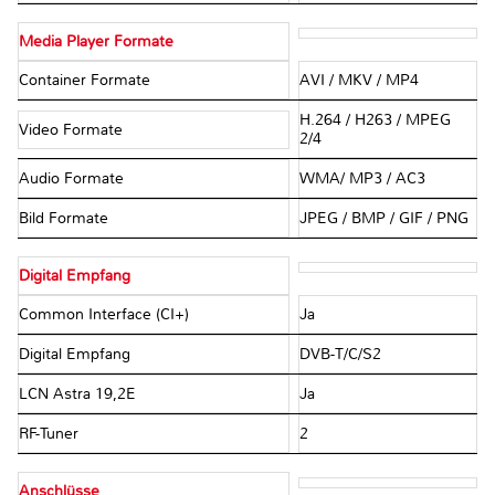
Media Player Formate
Container Formate
AVI / MKV / MP4
H.264 / H263 / MPEG
Video Formate
2/4
Audio Formate
WMA/ MP3 / AC3
Bild Formate
JPEG / BMP / GIF / PNG
Digital Empfang
Common Interface (CI+)
Ja
Digital Empfang
DVB-T/C/S2
LCN Astra 19,2E
Ja
RF-Tuner
2
Anschlüsse