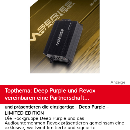
Anzeige
Topthema: Deep Purple und Revox
vereinbaren eine Partnerschaft…
und präsentieren die einzigartige - Deep Purple –
LIMITED EDITION
Die Rockgruppe Deep Purple und das
Audiounternehmen Revox präsentieren gemeinsam eine
exklusive, weltweit limitierte und signierte