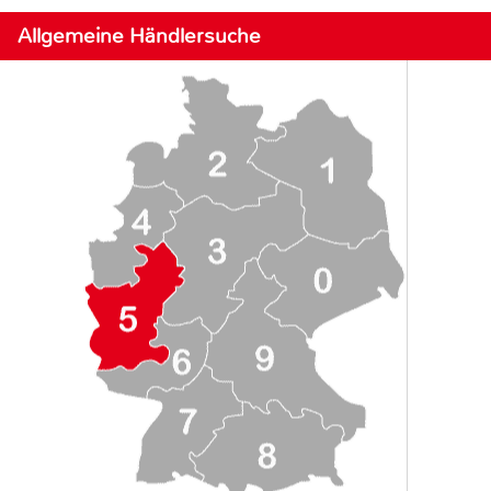
Allgemeine Händlersuche