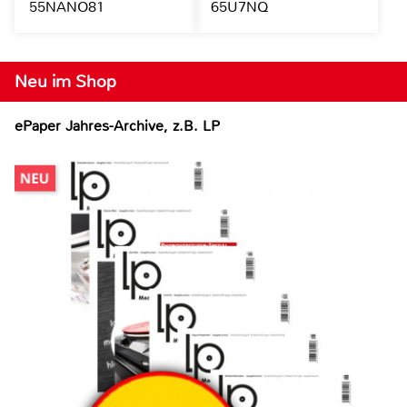
55NANO81
65U7NQ
Neu im Shop
ePaper Jahres-Archive, z.B. LP