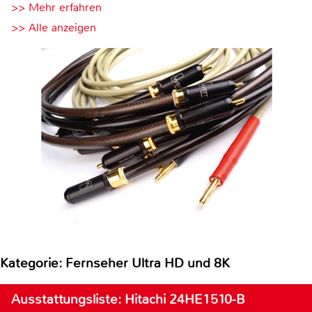
>> Mehr erfahren
>> Alle anzeigen
Kategorie: Fernseher Ultra HD und 8K
Ausstattungsliste: Hitachi 24HE1510-B