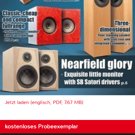
Jetzt laden (englisch, PDF, 7.67 MB)
kostenloses Probeexemplar