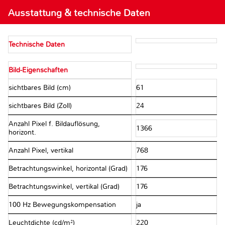
Ausstattung & technische Daten
Technische Daten
Bild-Eigenschaften
sichtbares Bild (cm)
61
sichtbares Bild (Zoll)
24
Anzahl Pixel f. Bildauflösung,
1366
horizont.
Anzahl Pixel, vertikal
768
Betrachtungswinkel, horizontal (Grad)
176
Betrachtungswinkel, vertikal (Grad)
176
100 Hz Bewegungskompensation
ja
Leuchtdichte (cd/m²)
220