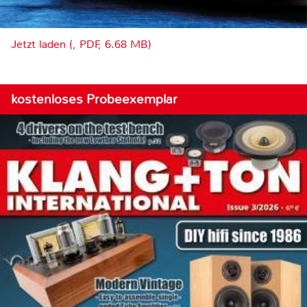
Jetzt laden (, PDF, 6.68 MB)
kostenloses Probeexemplar