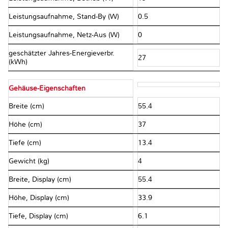
Leistungsaufnahme, Stand-By (W)
0.5
Leistungsaufnahme, Netz-Aus (W)
0
geschätzter Jahres-Energieverbr.
27
(kWh)
Gehäuse-Eigenschaften
Breite (cm)
55.4
Höhe (cm)
37
Tiefe (cm)
13.4
Gewicht (kg)
4
Breite, Display (cm)
55.4
Höhe, Display (cm)
33.9
Tiefe, Display (cm)
6.1