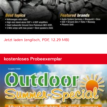
Jetzt laden (englisch, PDF, 12.29 MB)
kostenloses Probeexemplar