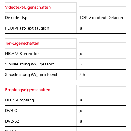
Videotext-Eigenschaften
Dekoder-Typ
TOP-Videotext-Dekoder
FLOF-/Fast-Text tauglich
ja
Ton-Eigenschaften
NICAM-Stereo-Ton
ja
Sinusleistung (W), gesamt
5
Sinusleistung (W), pro Kanal
2.5
Empfangseigenschaften
HDTV-Empfang
ja
DVB-C
ja
DVB-S2
ja