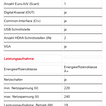
Anzahl Euro-A/V (Scart)
1
Digital-Koaxial (OUT)
ja
Common-Interface (CI+)
ja
USB-Schnittstelle
ja
Anzahl HDMI-Schnittstellen (IN)
2
VGA
ja
Leistungsaufnahme
Energieeffizienzklasse
Energieeffizienzklasse
A+
Netzschalter
ja
min. Netzspannung (V)
220
max. Netzspannung (V)
240
Leistungsaufnahme, Betrieb (W)
19