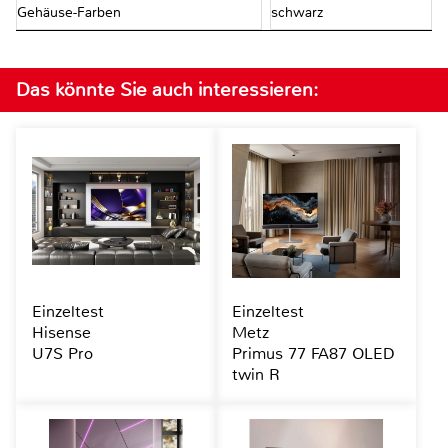
Gehäuse-Farben
schwarz
Das könnte Sie auch interessieren:
Einzeltest
Einzeltest
Hisense
Metz
U7S Pro
Primus 77 FA87 OLED
twin R