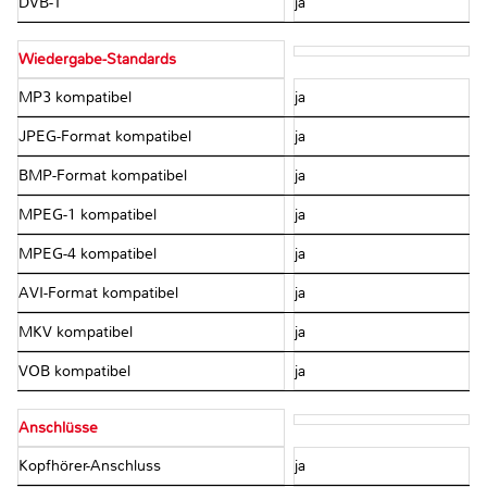
DVB-T
ja
Wiedergabe-Standards
MP3 kompatibel
ja
JPEG-Format kompatibel
ja
BMP-Format kompatibel
ja
MPEG-1 kompatibel
ja
MPEG-4 kompatibel
ja
AVI-Format kompatibel
ja
MKV kompatibel
ja
VOB kompatibel
ja
Anschlüsse
Kopfhörer-Anschluss
ja