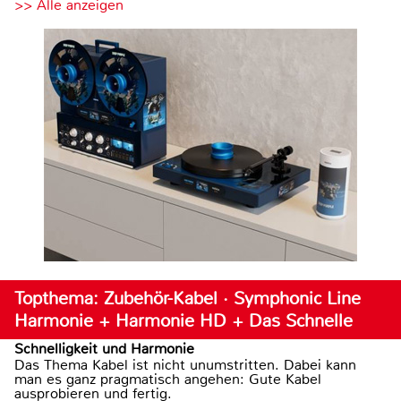
>> Alle anzeigen
Topthema: Zubehör-Kabel · Symphonic Line
Harmonie + Harmonie HD + Das Schnelle
Schnelligkeit und Harmonie
Das Thema Kabel ist nicht unumstritten. Dabei kann
man es ganz pragmatisch angehen: Gute Kabel
ausprobieren und fertig.