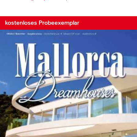
kostenloses Probeexemplar