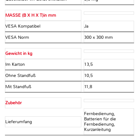
MASSE (B X H X T)in mm
VESA Kompatibel
Ja
VESA Norm
300 x 300 mm
Gewicht in kg
Im Karton
13,5
Ohne Standfuß
10,5
Mit Standfuß
11,8
Zubehör
Fernbedienung,
Batterien für die
Lieferumfang
Fernbedienung,
Kurzanleitung