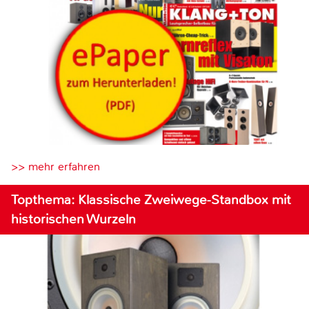
>> mehr erfahren
Topthema: Klassische Zweiwege-Standbox mit
historischen Wurzeln