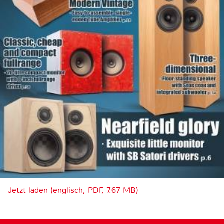
Jetzt laden (englisch, PDF, 7.67 MB)