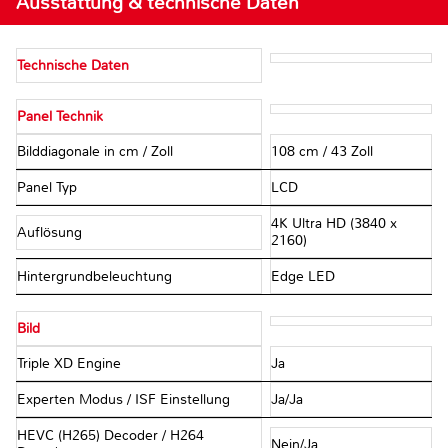
Ausstattung & technische Daten
Technische Daten
Panel Technik
Bilddiagonale in cm / Zoll
108 cm / 43 Zoll
Panel Typ
LCD
4K Ultra HD (3840 x
Auflösung
2160)
Hintergrundbeleuchtung
Edge LED
Bild
Triple XD Engine
Ja
Experten Modus / ISF Einstellung
Ja/Ja
HEVC (H265) Decoder / H264
Nein/Ja