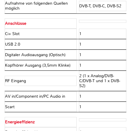
Aufnahme von folgenden Quellen
DVB-T, DVB-C, DVB-S2
möglich
Anschlüsse
Ci+ Slot
1
USB 2.0
1
Digitaler Audioausgang (Optisch)
1
Kopfhörer Ausgang (3,5mm Klinke)
1
2 (1 x Analog/DVB-
RF Eingang
C/DVB-T und 1 x DVB-
S2)
AV in/Component in/PC Audio in
1
Scart
1
Energieeffizienz