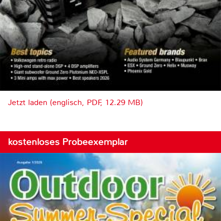
Jetzt laden (englisch, PDF, 12.29 MB)
kostenloses Probeexemplar