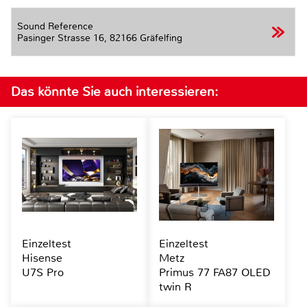
Sound Reference
Pasinger Strasse 16,
82166 Gräfelfing
Das könnte Sie auch interessieren:
Einzeltest
Einzeltest
Hisense
Metz
U7S Pro
Primus 77 FA87 OLED
twin R