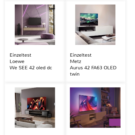
Einzeltest
Einzeltest
Loewe
Metz
We SEE 42 oled dc
Aurus 42 FA63 OLED
twin