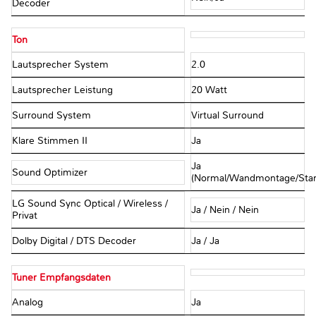
Decoder
Ton
Lautsprecher System
2.0
Lautsprecher Leistung
20 Watt
Surround System
Virtual Surround
Klare Stimmen II
Ja
Ja
Sound Optimizer
(Normal/Wandmontage/Sta
LG Sound Sync Optical / Wireless /
Ja / Nein / Nein
Privat
Dolby Digital / DTS Decoder
Ja / Ja
Tuner Empfangsdaten
Analog
Ja