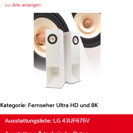
>> Alle anzeigen
Kategorie: Fernseher Ultra HD und 8K
Ausstattungsliste: LG 43UF675V