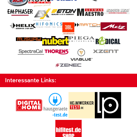
Interessante Links: