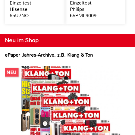
Einzeltest
Einzeltest
Hisense
Philips
65U7NQ
65PML9009
Neu im Shop
ePaper Jahres-Archive, z.B. Klang & Ton