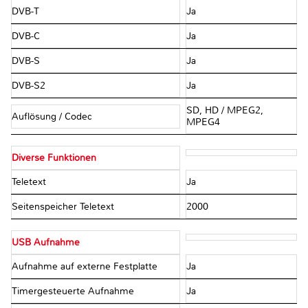
DVB-T
Ja
DVB-C
Ja
DVB-S
Ja
DVB-S2
Ja
SD, HD / MPEG2,
Auflösung / Codec
MPEG4
Diverse Funktionen
Teletext
Ja
Seitenspeicher Teletext
2000
USB Aufnahme
Aufnahme auf externe Festplatte
Ja
Timergesteuerte Aufnahme
Ja