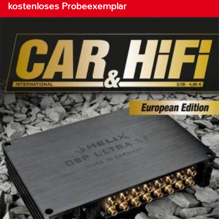
kostenloses Probeexemplar