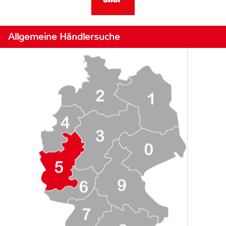
Allgemeine Händlersuche