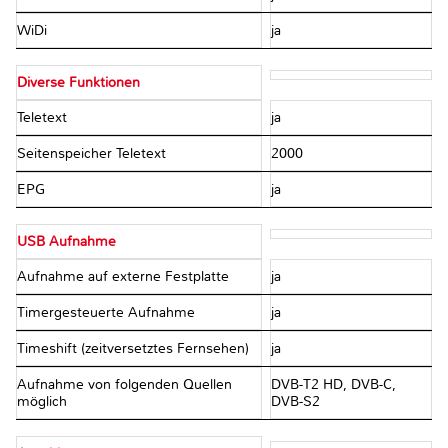
WiDi
ja
Diverse Funktionen
Teletext
ja
Seitenspeicher Teletext
2000
EPG
ja
USB Aufnahme
Aufnahme auf externe Festplatte
ja
Timergesteuerte Aufnahme
ja
Timeshift (zeitversetztes Fernsehen)
ja
Aufnahme von folgenden Quellen
DVB-T2 HD, DVB-C,
möglich
DVB-S2