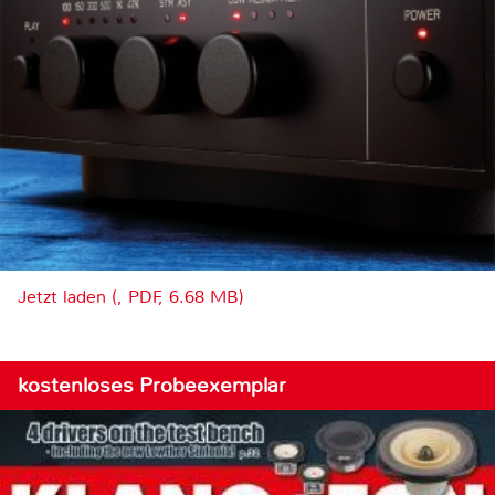
Jetzt laden (, PDF, 6.68 MB)
kostenloses Probeexemplar