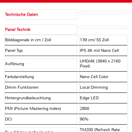
Technische Daten
Panel Technik
Bilddiagonale in cm / Zoll
139 cm/ 55 Zoll
Panel Typ
IPS 4K mit Nano Cell
UHD/4K (3840 x 2160
Auflösung
Pixel)
Farbdarstellung
Nano Cell Color
Dimm Funktionen
Local Dimming
Hintergrundbeleuchtung
Edge LED
PMI (Picture Mastering Index)
2800
DCI
90%
TM200 (Refresh Rate