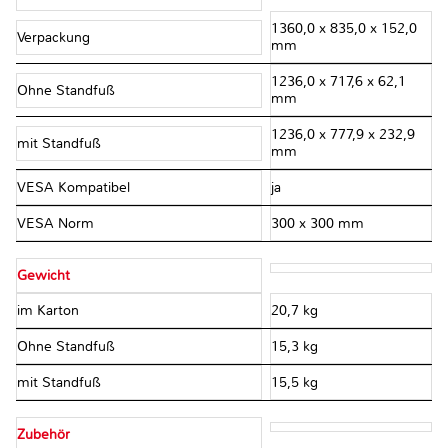
1360,0 x 835,0 x 152,0
Verpackung
mm
1236,0 x 717,6 x 62,1
Ohne Standfuß
mm
1236,0 x 777,9 x 232,9
mit Standfuß
mm
VESA Kompatibel
ja
VESA Norm
300 x 300 mm
Gewicht
im Karton
20,7 kg
Ohne Standfuß
15,3 kg
mit Standfuß
15,5 kg
Zubehör