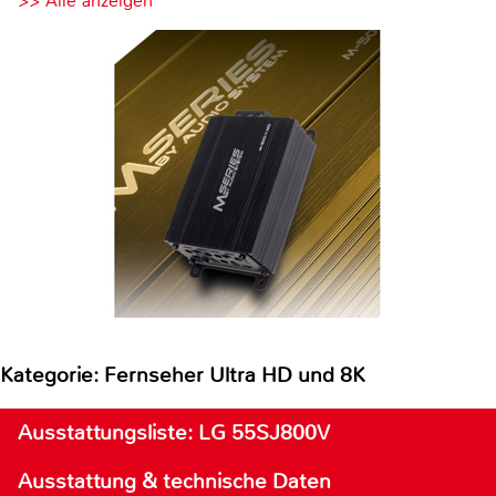
>> Alle anzeigen
Kategorie: Fernseher Ultra HD und 8K
Ausstattungsliste: LG 55SJ800V
Ausstattung & technische Daten