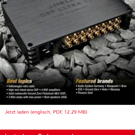
Jetzt laden (englisch, PDF, 12.29 MB)