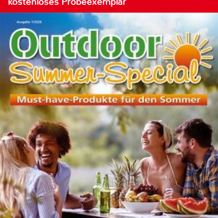
kostenloses Probeexemplar