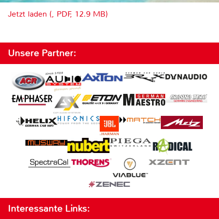
Jetzt laden (, PDF, 12.9 MB)
Unsere Partner:
Interessante Links: