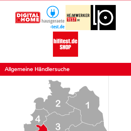
Allgemeine Händlersuche