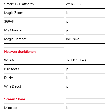
Smart Tv Plattform
webOS 3.5
Magic Zoom
ja
360VR
ja
My Channel
ja
Magic Remote
Inklusive
Netzwerkfunktionen
WLAN
Ja (802.11ac)
Bluetooth
ja
DLNA
ja
WiFi Direct
ja
Screen Share
Miracast
ja