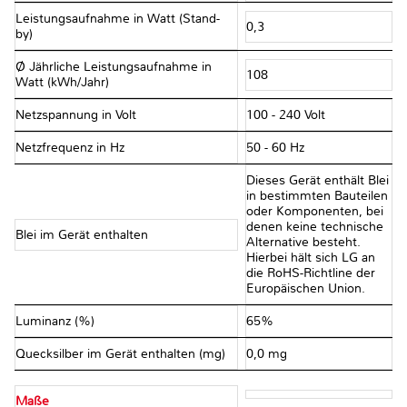
Leistungsaufnahme in Watt (Stand-
0,3
by)
Ø Jährliche Leistungsaufnahme in
108
Watt (kWh/Jahr)
Netzspannung in Volt
100 - 240 Volt
Netzfrequenz in Hz
50 - 60 Hz
Dieses Gerät enthält Blei
in bestimmten Bauteilen
oder Komponenten, bei
denen keine technische
Blei im Gerät enthalten
Alternative besteht.
Hierbei hält sich LG an
die RoHS-Richtline der
Europäischen Union.
Luminanz (%)
65%
Quecksilber im Gerät enthalten (mg)
0,0 mg
Maße