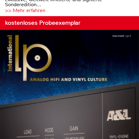
Sonderedition...
>> Mehr erfahren
kostenloses Probeexemplar