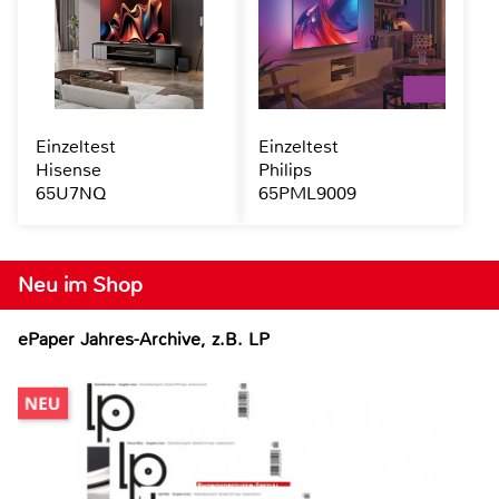
Einzeltest
Einzeltest
Hisense
Philips
65U7NQ
65PML9009
Neu im Shop
ePaper Jahres-Archive, z.B. LP