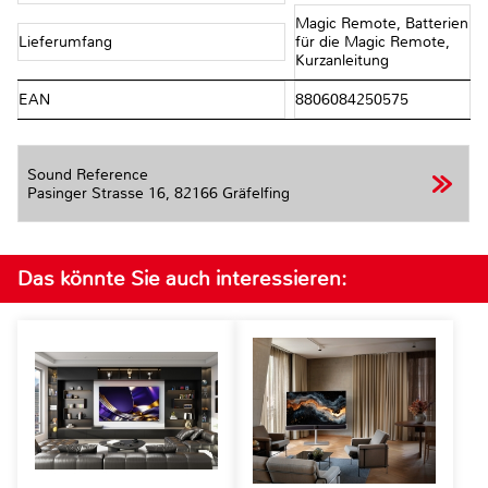
Magic Remote, Batterien
Lieferumfang
für die Magic Remote,
Kurzanleitung
EAN
8806084250575
Sound Reference
Pasinger Strasse 16,
82166 Gräfelfing
Das könnte Sie auch interessieren: