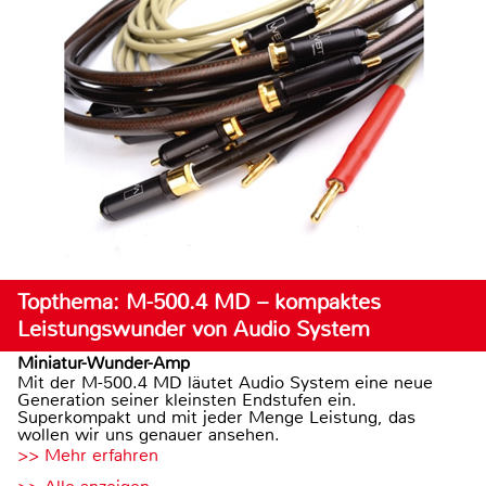
Topthema: M-500.4 MD – kompaktes
Leistungswunder von Audio System
Miniatur-Wunder-Amp
Mit der M-500.4 MD läutet Audio System eine neue
Generation seiner kleinsten Endstufen ein.
Superkompakt und mit jeder Menge Leistung, das
wollen wir uns genauer ansehen.
>> Mehr erfahren