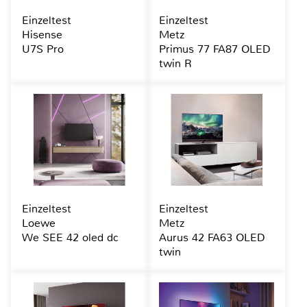
Einzeltest
Einzeltest
Hisense
Metz
U7S Pro
Primus 77 FA87 OLED
twin R
Einzeltest
Einzeltest
Loewe
Metz
We SEE 42 oled dc
Aurus 42 FA63 OLED
twin