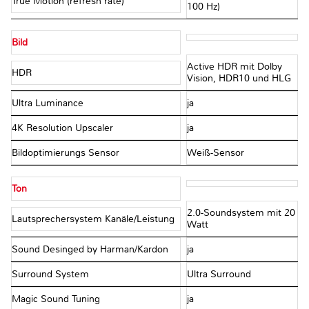
True Motion (refresh rate)
100 Hz)
Bild
Active HDR mit Dolby
HDR
Vision, HDR10 und HLG
Ultra Luminance
ja
4K Resolution Upscaler
ja
Bildoptimierungs Sensor
Weiß-Sensor
Ton
2.0-Soundsystem mit 20
Lautsprechersystem Kanäle/Leistung
Watt
Sound Desinged by Harman/Kardon
ja
Surround System
Ultra Surround
Magic Sound Tuning
ja