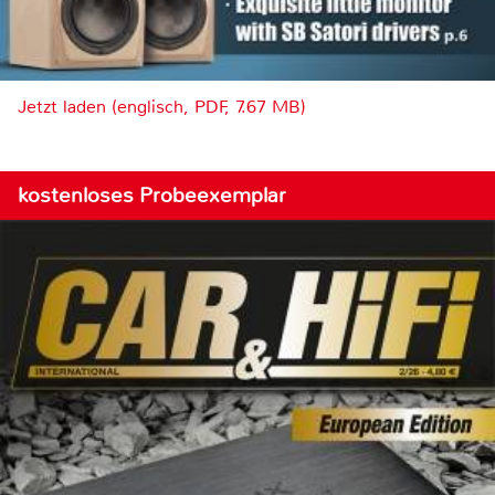
Jetzt laden (englisch, PDF, 7.67 MB)
kostenloses Probeexemplar