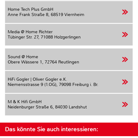
Home Tech Plus GmbH
Anne Frank Straße 8,
68519 Viernheim
Media @ Home Richter
Tübinger Str. 27,
71088 Holzgerlingen
Sound @ Home
Obere Wässere 1,
72764 Reutlingen
HiFi Gogler | Oliver Gogler e.K.
Niemensstrasse 9 (1.OG),
79098 Freiburg i. Br.
M & K Hifi GmbH
Neidenburger Straße 6,
84030 Landshut
Das könnte Sie auch interessieren: