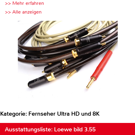
>> Mehr erfahren
>> Alle anzeigen
Kategorie: Fernseher Ultra HD und 8K
Ausstattungsliste: Loewe bild 3.55