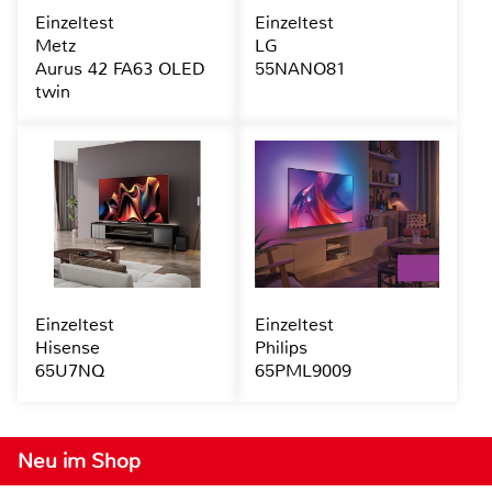
Einzeltest
Einzeltest
Metz
LG
Aurus 42 FA63 OLED
55NANO81
twin
Einzeltest
Einzeltest
Hisense
Philips
65U7NQ
65PML9009
Neu im Shop