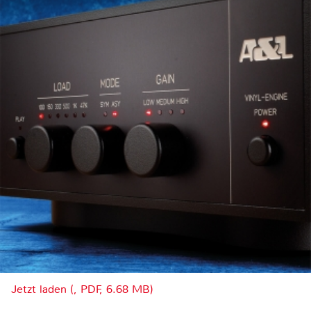
Jetzt laden (, PDF, 6.68 MB)