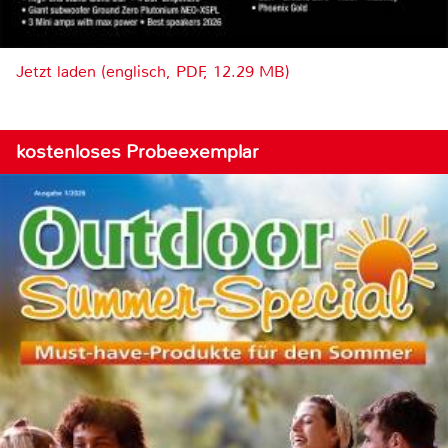
Jetzt laden (englisch, PDF, 12.29 MB)
kostenloses Probeexemplar