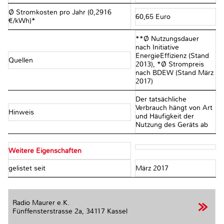
Ø Stromkosten pro Jahr (0,2916
60,65 Euro
€/kWh)*
**Ø Nutzungsdauer
nach Initiative
EnergieEffizienz (Stand
Quellen
2013), *Ø Strompreis
nach BDEW (Stand März
2017)
Der tatsächliche
Verbrauch hängt von Art
Hinweis
und Häufigkeit der
Nutzung des Geräts ab
Weitere Eigenschaften
gelistet seit
März 2017
Radio Maurer e.K.
Fünffensterstrasse 2a,
34117 Kassel