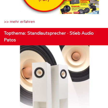
>> mehr erfahren
Topthema: Standlautsprecher · Stieb Audio
Patos