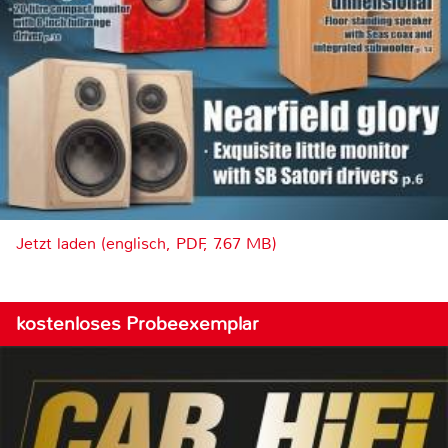
Jetzt laden (englisch, PDF, 7.67 MB)
kostenloses Probeexemplar