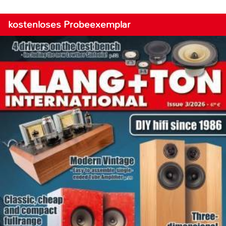
kostenloses Probeexemplar