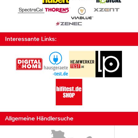
Interessante Links:
Allgemeine Händlersuche