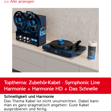
>> Alle anzeigen
Topthema: Zubehör-Kabel · Symphonic Line
Harmonie + Harmonie HD + Das Schnelle
Schnelligkeit und Harmonie
Das Thema Kabel ist nicht unumstritten. Dabei kann
man es ganz pragmatisch angehen: Gute Kabel
ausprobieren und fertig.