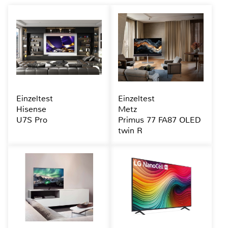
Einzeltest
Einzeltest
Hisense
Metz
U7S Pro
Primus 77 FA87 OLED
twin R