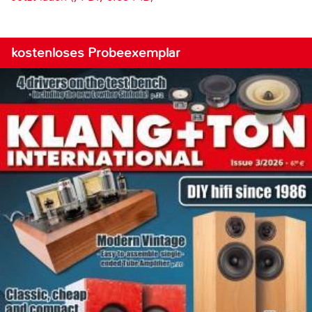
kostenloses Probeexemplar