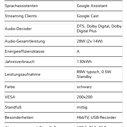
Sprachassistenten
Google Assistant
Streaming Clients
Google Cast
DTS, Dolby Digital, Dolby
Audio-Decoder
Digital Plus
Audio-Gesamtleistung
28W (2x 14W)
Energieeffizienzklasse
A
Jahresverbrauch
130kWh
89W typisch, 0.5W
Leistungsaufnahme
Standby
Farbe
schwarz
VESA
200x200
Standfuß
mittig
Besonderheiten
HbbTV, USB-Recorder