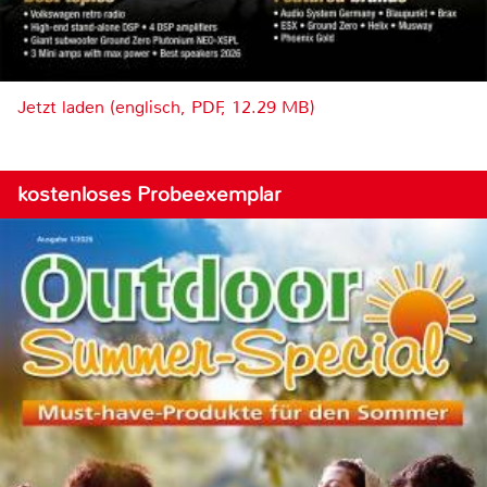
Jetzt laden (englisch, PDF, 12.29 MB)
kostenloses Probeexemplar