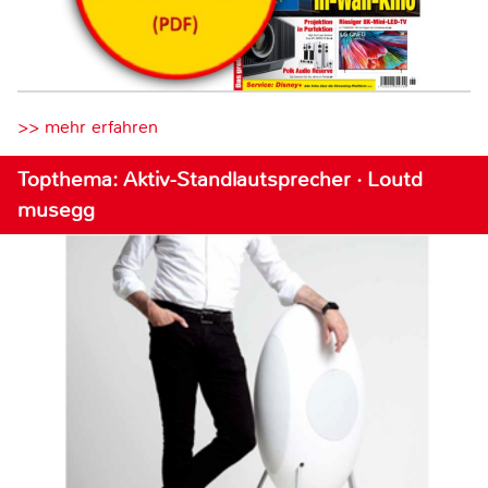
>> mehr erfahren
Topthema: Aktiv-Standlautsprecher · Loutd
musegg