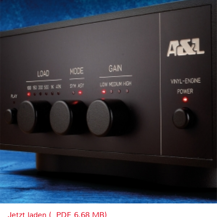
Jetzt laden (, PDF, 6.68 MB)