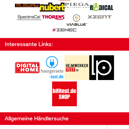
Interessante Links:
Allgemeine Händlersuche