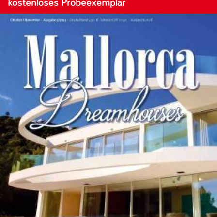
kostenloses Probeexemplar