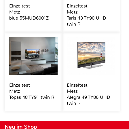
Einzeltest
Einzeltest
Metz
Metz
blue 55MUD6001Z
Taris 43 TY90 UHD
twin R
Einzeltest
Einzeltest
Metz
Metz
Topas 48 TY91 twin R
Alegra 49 TY86 UHD
twin R
Neu im Shop