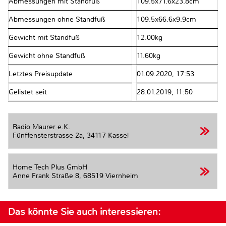
Abmessungen mit Standfuß
109.5x71.6x23.8cm
Abmessungen ohne Standfuß
109.5x66.6x9.9cm
Gewicht mit Standfuß
12.00kg
Gewicht ohne Standfuß
11.60kg
Letztes Preisupdate
01.09.2020, 17:53
Gelistet seit
28.01.2019, 11:50
Radio Maurer e.K.
Fünffensterstrasse 2a,
34117 Kassel
Home Tech Plus GmbH
Anne Frank Straße 8,
68519 Viernheim
Das könnte Sie auch interessieren: