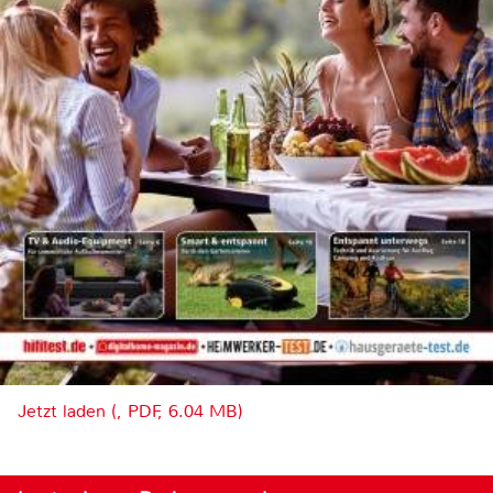
Jetzt laden (, PDF, 6.04 MB)