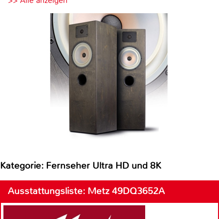
>> Alle anzeigen
Kategorie: Fernseher Ultra HD und 8K
Ausstattungsliste: Metz 49DQ3652A