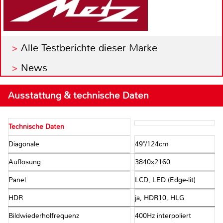
Alle Testberichte dieser Marke
News
Ausstattung & technische Daten
Technische Daten
Diagonale
49"/​124cm
Auflösung
3840x2160
Panel
LCD, LED (Edge-lit)
HDR
ja, HDR10, HLG
Bildwiederholfrequenz
400Hz interpoliert