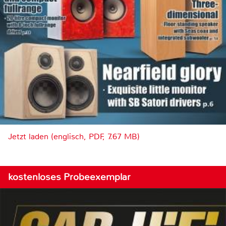
Jetzt laden (englisch, PDF, 7.67 MB)
kostenloses Probeexemplar