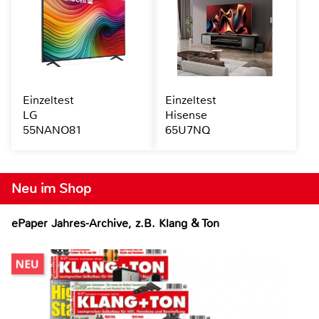
Einzeltest
Einzeltest
LG
Hisense
55NANO81
65U7NQ
Neu im Shop
ePaper Jahres-Archive, z.B. Klang & Ton