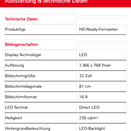
Ausstattung & technische Daten
Technische Daten
Produkttyp
HD-Ready-Fernseher
Bildeigenschaften
Display-Technologie
LED
Auflösung
1.366 x 768 Pixel
Bildschirmgröße
32 Zoll
Bildschirmdiagonale
81 cm
Bildschirmformat
16:9
LED-Technik
Direct LED
Helligkeit
230 cd/m²
Hintergrundbeleuchtung
LED-Backlight