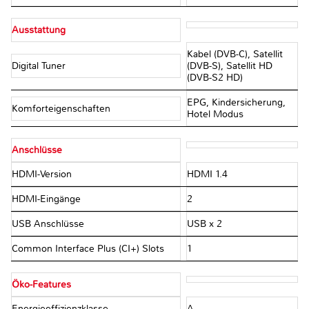
Ausstattung
Kabel (DVB-C), Satellit
Digital Tuner
(DVB-S), Satellit HD
(DVB-S2 HD)
EPG, Kindersicherung,
Komforteigenschaften
Hotel Modus
Anschlüsse
HDMI-Version
HDMI 1.4
HDMI-Eingänge
2
USB Anschlüsse
USB x 2
Common Interface Plus (CI+) Slots
1
Öko-Features
Energieeffizienzklasse
A