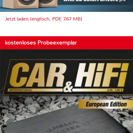
Jetzt laden (englisch, PDF, 7.67 MB)
kostenloses Probeexemplar