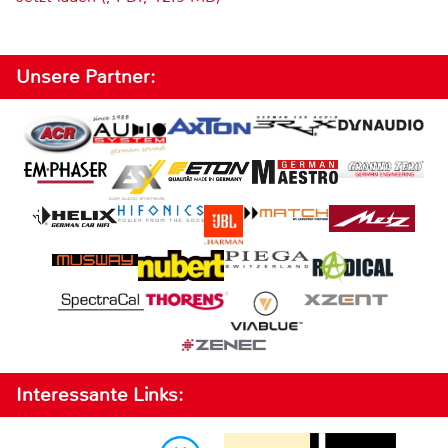
Unsere Partner:
Interessante Links: