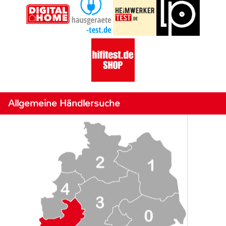
Allgemeine Händlersuche