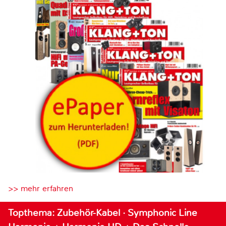
>> mehr erfahren
Topthema: Zubehör-Kabel · Symphonic Line