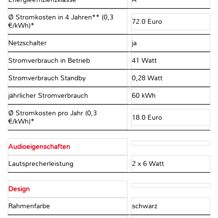
Ø Stromkosten in 4 Jahren** (0,3
72.0 Euro
€/kWh)*
Netzschalter
ja
Stromverbrauch in Betrieb
41 Watt
Stromverbrauch Standby
0,28 Watt
jährlicher Stromverbrauch
60 kWh
Ø Stromkosten pro Jahr (0,3
18.0 Euro
€/kWh)*
Audioeigenschaften
Lautsprecherleistung
2 x 6 Watt
Design
Rahmenfarbe
schwarz