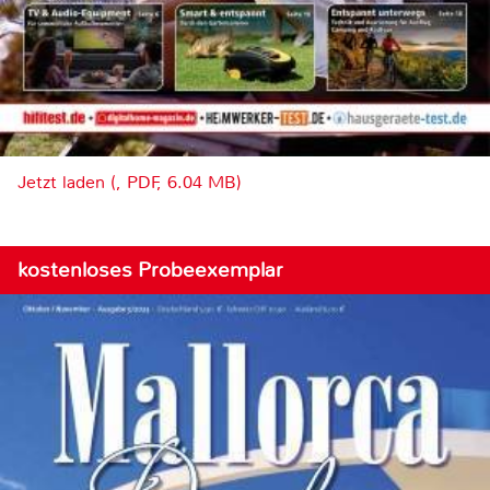
Jetzt laden (, PDF, 6.04 MB)
kostenloses Probeexemplar