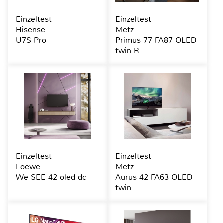
Einzeltest
Einzeltest
Hisense
Metz
U7S Pro
Primus 77 FA87 OLED
twin R
Einzeltest
Einzeltest
Loewe
Metz
We SEE 42 oled dc
Aurus 42 FA63 OLED
twin