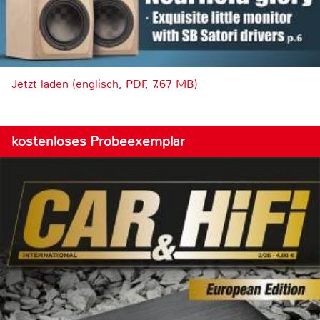
Jetzt laden (englisch, PDF, 7.67 MB)
kostenloses Probeexemplar