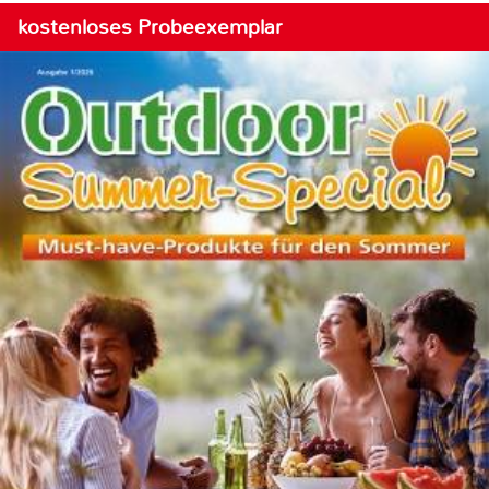
kostenloses Probeexemplar