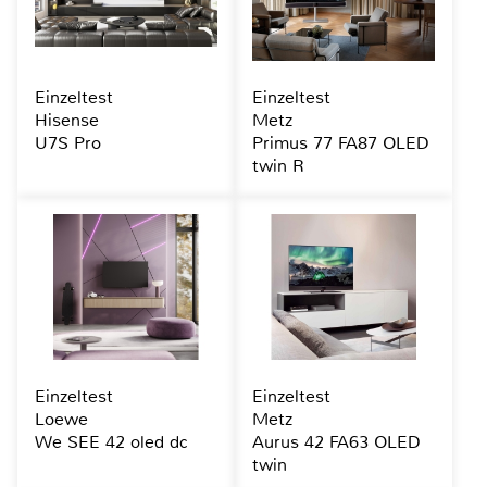
Einzeltest
Einzeltest
Hisense
Metz
U7S Pro
Primus 77 FA87 OLED
twin R
Einzeltest
Einzeltest
Loewe
Metz
We SEE 42 oled dc
Aurus 42 FA63 OLED
twin