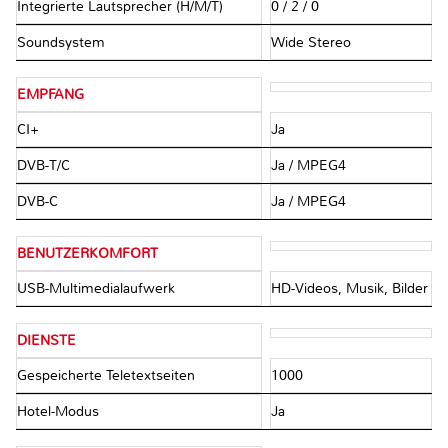
Integrierte Lautsprecher (H/M/T)
0 / 2 / 0
Soundsystem
Wide Stereo
EMPFANG
CI+
Ja
DVB-T/C
Ja / MPEG4
DVB-C
Ja / MPEG4
BENUTZERKOMFORT
USB-Multimedialaufwerk
HD-Videos, Musik, Bilder
DIENSTE
Gespeicherte Teletextseiten
1000
Hotel-Modus
Ja