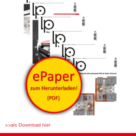
>>als Download hier