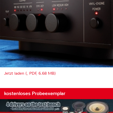
Jetzt laden (, PDF, 6.68 MB)
kostenloses Probeexemplar