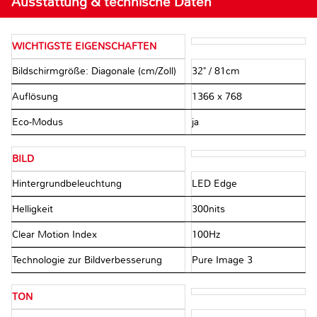
Ausstattung & technische Daten
WICHTIGSTE EIGENSCHAFTEN
Bildschirmgröße: Diagonale (cm/Zoll)
32" / 81cm
Auflösung
1366 x 768
Eco-Modus
ja
BILD
Hintergrundbeleuchtung
LED Edge
Helligkeit
300nits
Clear Motion Index
100Hz
Technologie zur Bildverbesserung
Pure Image 3
TON