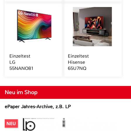
Einzeltest
Einzeltest
LG
Hisense
55NANO81
65U7NQ
Neu im Shop
ePaper Jahres-Archive, z.B. LP