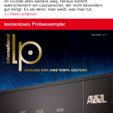
im Grunde alles weitere weg. Heraus kommt
wahrscheinlich ein Lautsprecher, der nicht besonders
gut klingt. Es sei denn, man weiß, was man tut.
>> Mehr erfahren
kostenloses Probeexemplar