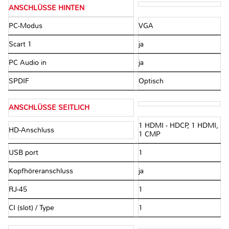
ANSCHLÜSSE HINTEN
PC-Modus
VGA
Scart 1
ja
PC Audio in
ja
SPDIF
Optisch
ANSCHLÜSSE SEITLICH
1 HDMI - HDCP, 1 HDMI,
HD-Anschluss
1 CMP
USB port
1
Kopfhöreranschluss
ja
RJ-45
1
CI (slot) / Type
1