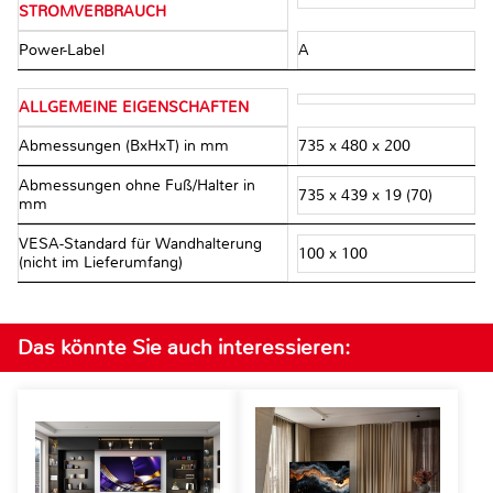
STROMVERBRAUCH
Power-Label
A
ALLGEMEINE EIGENSCHAFTEN
Abmessungen (BxHxT) in mm
735 x 480 x 200
Abmessungen ohne Fuß/Halter in
735 x 439 x 19 (70)
mm
VESA-Standard für Wandhalterung
100 x 100
(nicht im Lieferumfang)
Das könnte Sie auch interessieren: