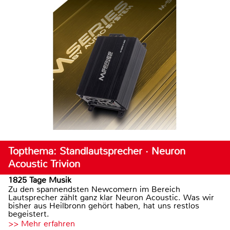
Topthema: Standlautsprecher · Neuron
Acoustic Trivion
1825 Tage Musik
Zu den spannendsten Newcomern im Bereich
Lautsprecher zählt ganz klar Neuron Acoustic. Was wir
bisher aus Heilbronn gehört haben, hat uns restlos
begeistert.
>> Mehr erfahren