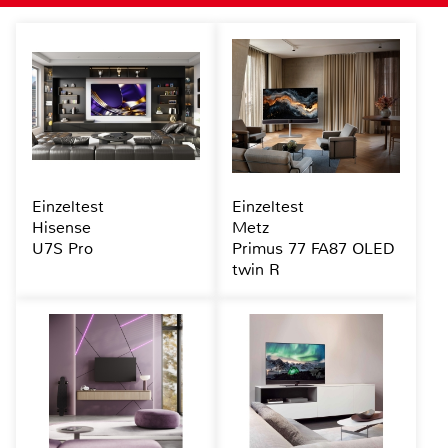
Einzeltest
Einzeltest
Hisense
Metz
U7S Pro
Primus 77 FA87 OLED
twin R