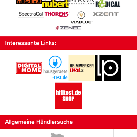
Interessante Links:
Allgemeine Händlersuche