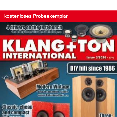
kostenloses Probeexemplar