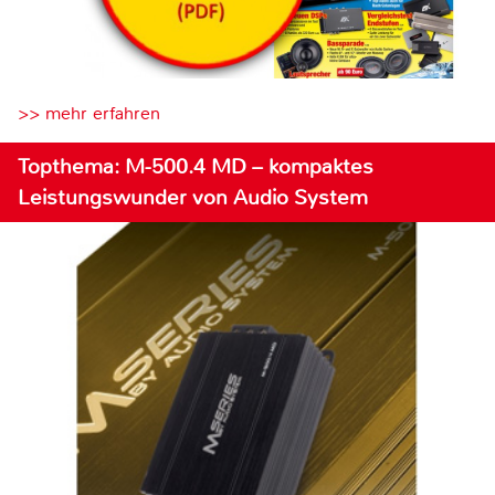
>> mehr erfahren
Topthema: M-500.4 MD – kompaktes
Leistungswunder von Audio System