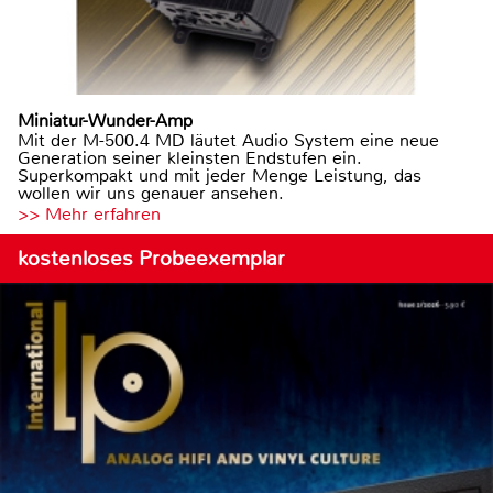
Miniatur-Wunder-Amp
Mit der M-500.4 MD läutet Audio System eine neue
Generation seiner kleinsten Endstufen ein.
Superkompakt und mit jeder Menge Leistung, das
wollen wir uns genauer ansehen.
>> Mehr erfahren
kostenloses Probeexemplar