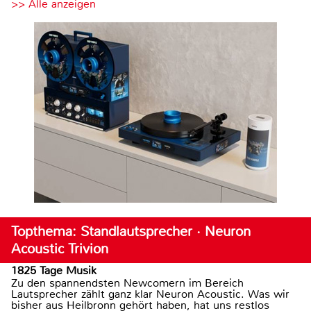
>> Alle anzeigen
Topthema: Standlautsprecher · Neuron
Acoustic Trivion
1825 Tage Musik
Zu den spannendsten Newcomern im Bereich
Lautsprecher zählt ganz klar Neuron Acoustic. Was wir
bisher aus Heilbronn gehört haben, hat uns restlos