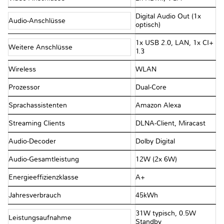
Digital Audio Out (1x
Audio-Anschlüsse
optisch)
1x USB 2.0, LAN, 1x CI+
Weitere Anschlüsse
1.3
Wireless
WLAN
Prozessor
Dual-Core
Sprachassistenten
Amazon Alexa
Streaming Clients
DLNA-Client, Miracast
Audio-Decoder
Dolby Digital
Audio-Gesamtleistung
12W (2x 6W)
Energieeffizienzklasse
A+
Jahresverbrauch
45kWh
31W typisch, 0.5W
Leistungsaufnahme
Standby