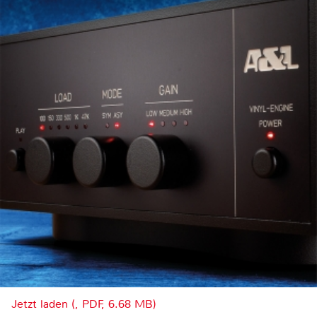
Jetzt laden (, PDF, 6.68 MB)