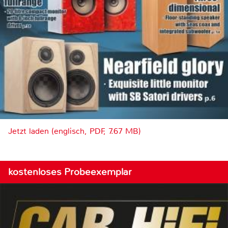
Jetzt laden (englisch, PDF, 7.67 MB)
kostenloses Probeexemplar