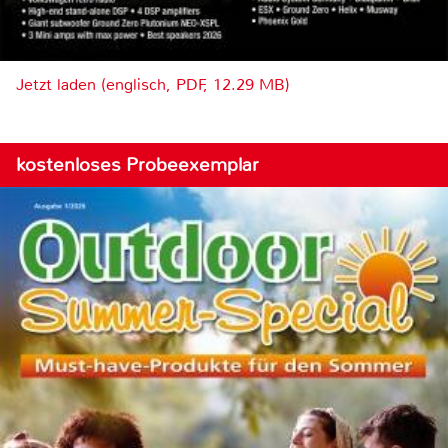
Jetzt laden (englisch, PDF, 12.29 MB)
kostenloses Probeexemplar