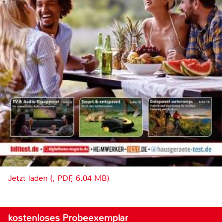
Jetzt laden (, PDF, 6.04 MB)
kostenloses Probeexemplar