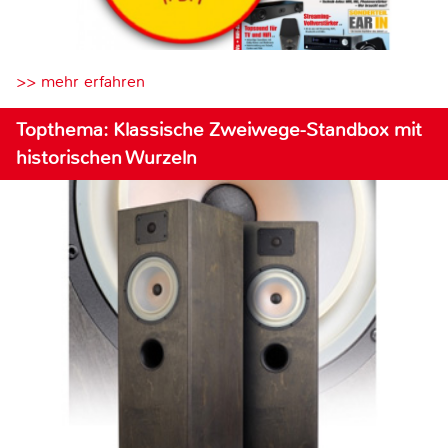
>> mehr erfahren
Topthema: Klassische Zweiwege-Standbox mit
historischen Wurzeln