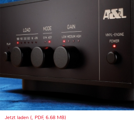
Jetzt laden (, PDF, 6.68 MB)