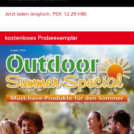
Jetzt laden (englisch, PDF, 12.29 MB)
kostenloses Probeexemplar