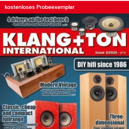
kostenloses Probeexemplar