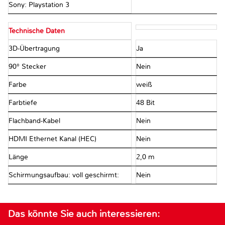
Sony: Playstation 3
Technische Daten
3D-Übertragung
Ja
90° Stecker
Nein
Farbe
weiß
Farbtiefe
48 Bit
Flachband-Kabel
Nein
HDMI Ethernet Kanal (HEC)
Nein
Länge
2,0 m
Schirmungsaufbau: voll geschirmt:
Nein
Das könnte Sie auch interessieren: