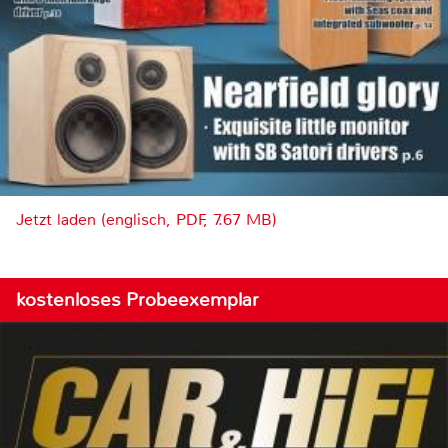
Jetzt laden (englisch, PDF, 7.67 MB)
kostenloses Probeexemplar