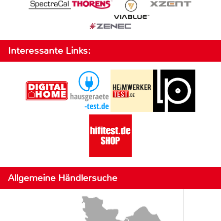
Interessante Links:
Allgemeine Händlersuche