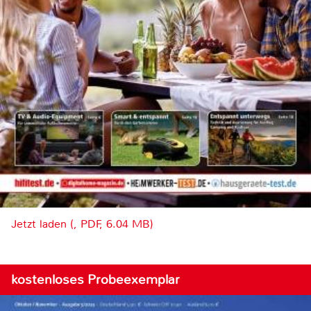
Jetzt laden (, PDF, 6.04 MB)
kostenloses Probeexemplar