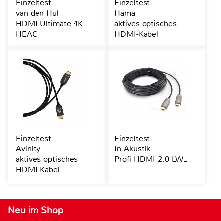
Einzeltest
Einzeltest
van den Hul
Hama
HDMI Ultimate 4K
aktives optisches
HEAC
HDMI-Kabel
Einzeltest
Einzeltest
Avinity
In-Akustik
aktives optisches
Profi HDMI 2.0 LWL
HDMI-Kabel
Neu im Shop