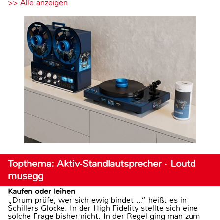
>> Alle anzeigen
Topthema: Aktiv-Standlautsprecher · Loutd
musegg
Kaufen oder leihen
„Drum prüfe, wer sich ewig bindet ...“ heißt es in
Schillers Glocke. In der High Fidelity stellte sich eine
solche Frage bisher nicht. In der Regel ging man zum