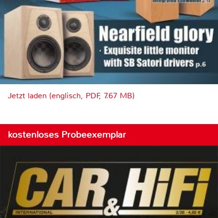
Jetzt laden (englisch, PDF, 7.67 MB)
kostenloses Probeexemplar