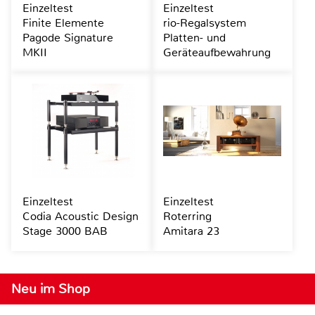
Einzeltest
Einzeltest
Finite Elemente
rio-Regalsystem
Pagode Signature
Platten- und
MKII
Geräteaufbewahrung
Einzeltest
Einzeltest
Codia Acoustic Design
Roterring
Stage 3000 BAB
Amitara 23
Neu im Shop