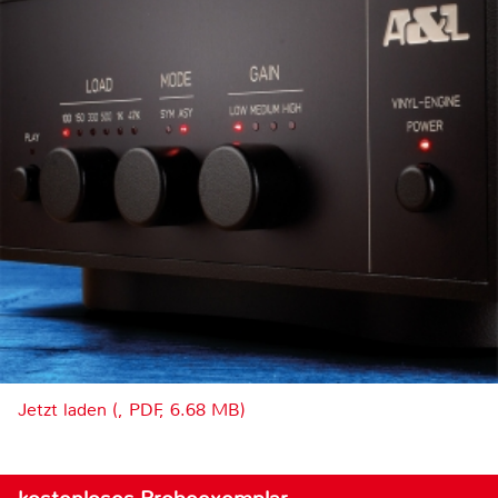
Jetzt laden (, PDF, 6.68 MB)