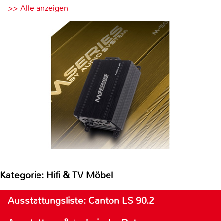
>> Alle anzeigen
Kategorie: Hifi & TV Möbel
Ausstattungsliste: Canton LS 90.2