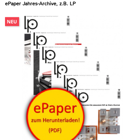
ePaper Jahres-Archive, z.B. LP