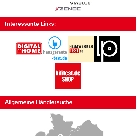
Interessante Links:
Allgemeine Händlersuche