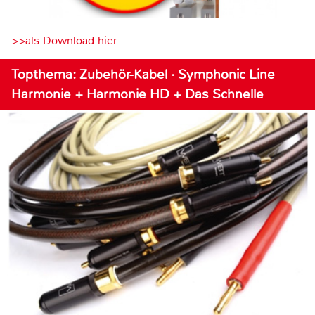
>>als Download hier
Topthema: Zubehör-Kabel · Symphonic Line
Harmonie + Harmonie HD + Das Schnelle