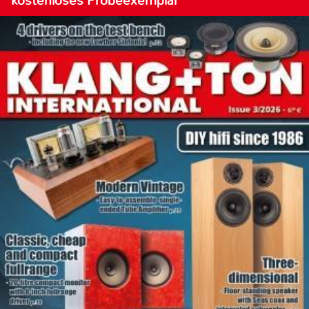
kostenloses Probeexemplar