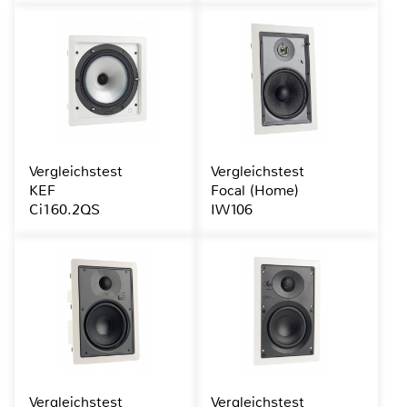
Vergleichstest
Vergleichstest
KEF
Focal (Home)
Ci160.2QS
IW106
Vergleichstest
Vergleichstest