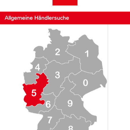
Allgemeine Händlersuche