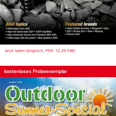
Jetzt laden (englisch, PDF, 12.29 MB)
kostenloses Probeexemplar