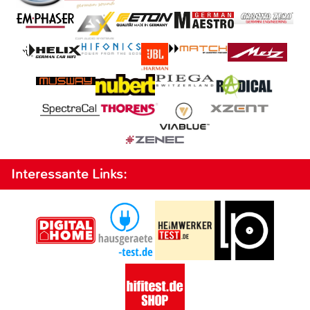
Interessante Links: