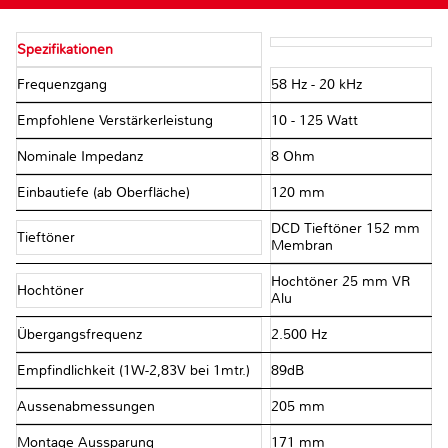
Spezifikationen
Frequenzgang
58 Hz - 20 kHz
Empfohlene Verstärkerleistung
10 - 125 Watt
Nominale Impedanz
8 Ohm
Einbautiefe (ab Oberfläche)
120 mm
DCD Tieftöner 152 mm
Tieftöner
Membran
Hochtöner 25 mm VR
Hochtöner
Alu
Übergangsfrequenz
2.500 Hz
Empfindlichkeit (1W-2,83V bei 1mtr.)
89dB
Aussenabmessungen
205 mm
Montage Aussparung
171 mm