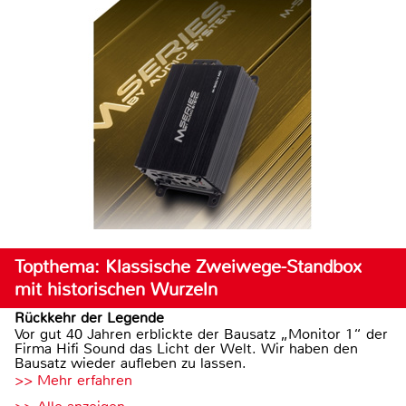
Topthema: Klassische Zweiwege-Standbox
mit historischen Wurzeln
Rückkehr der Legende
Vor gut 40 Jahren erblickte der Bausatz „Monitor 1“ der
Firma Hifi Sound das Licht der Welt. Wir haben den
Bausatz wieder aufleben zu lassen.
>> Mehr erfahren