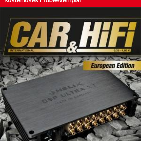
kostenloses Probeexemplar