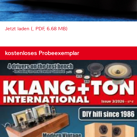
Jetzt laden (, PDF, 6.68 MB)
kostenloses Probeexemplar