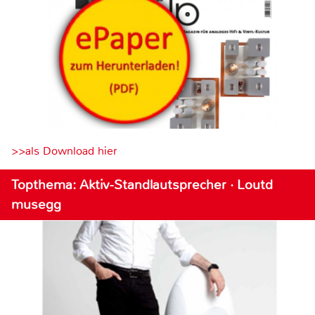
>>als Download hier
Topthema: Aktiv-Standlautsprecher · Loutd
musegg