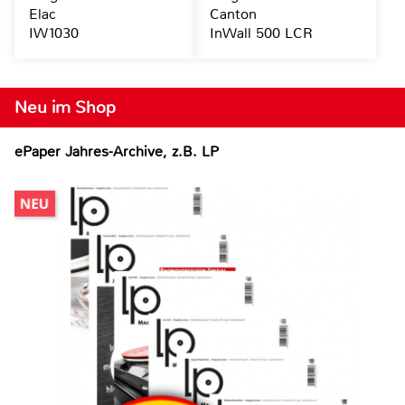
Elac
Canton
IW1030
InWall 500 LCR
Neu im Shop
ePaper Jahres-Archive, z.B. LP