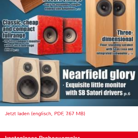
Jetzt laden (englisch, PDF, 7.67 MB)