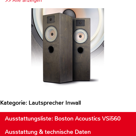
>> Alle anzeigen
Kategorie: Lautsprecher Inwall
Ausstattungsliste: Boston Acoustics VSi560
Ausstattung & technische Daten