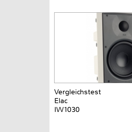
Vergleichstest
Elac
IW1030