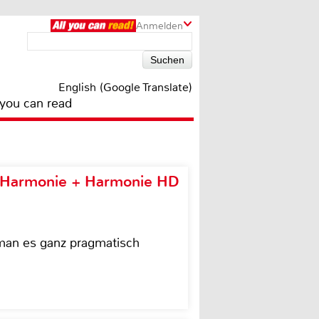
Anmelden
English (Google Translate)
 you can read
e Harmonie + Harmonie HD
 man es ganz pragmatisch