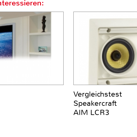
teressieren:
Vergleichstest
Speakercraft
AIM LCR3