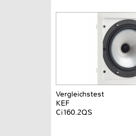
Vergleichstest
KEF
Ci160.2QS