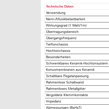
Technische Daten
Verwendung
Nenn-/Musikbelastbarkeit
Wirkungsgrad (1 Watt/1m)
Übertragungsbereich
Übergangsfrequenz
Tieftonchassis
Hochtonchassis
Besonderheiten
Schwenkbares Keramik-Hochtonsystem
Konusmembranen aus Keramik
Schaltbare Pegelanpassung
Rahmenlose Schallwand
Rahmenloses Metallgitter
Vergoldete Klemmkontakte
Impedanz
Abmessungen (BxHxT)