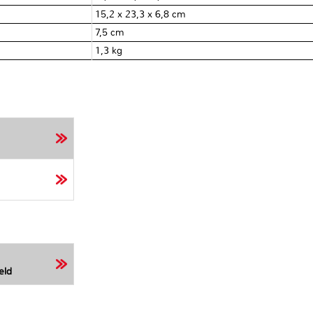
15,2 x 23,3 x 6,8 cm
7,5 cm
1,3 kg
eld