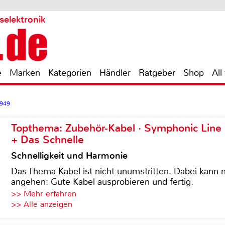
selektronik
e
Marken
Kategorien
Händler
Ratgeber
Shop
All
 949
Topthema: Zubehör-Kabel · Symphonic Lin
+ Das Schnelle
Schnelligkeit und Harmonie
Das Thema Kabel ist nicht unumstritten. Dabei kann
angehen: Gute Kabel ausprobieren und fertig.
>> Mehr erfahren
>> Alle anzeigen