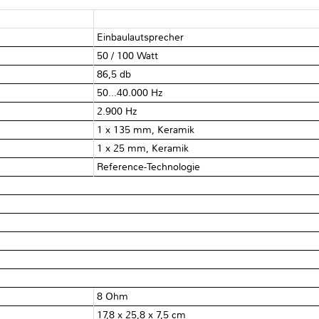
Einbaulautsprecher
50 / 100 Watt
86,5 db
50...40.000 Hz
2.900 Hz
1 x 135 mm, Keramik
1 x 25 mm, Keramik
Reference-Technologie
8 Ohm
17,8 x 25,8 x 7,5 cm