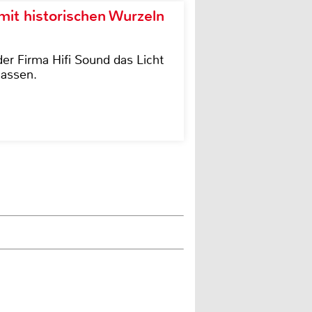
it historischen Wurzeln
der Firma Hifi Sound das Licht
lassen.