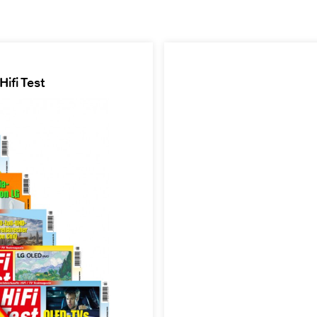
ifi Test