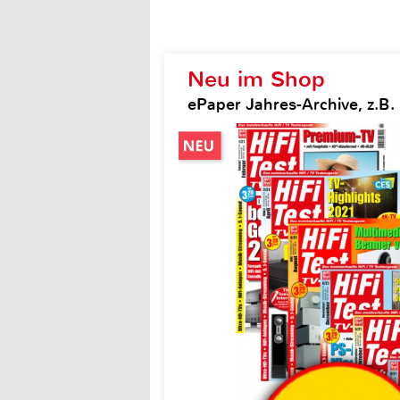
Neu im Shop
ePaper Jahres-Archive, z.B. H