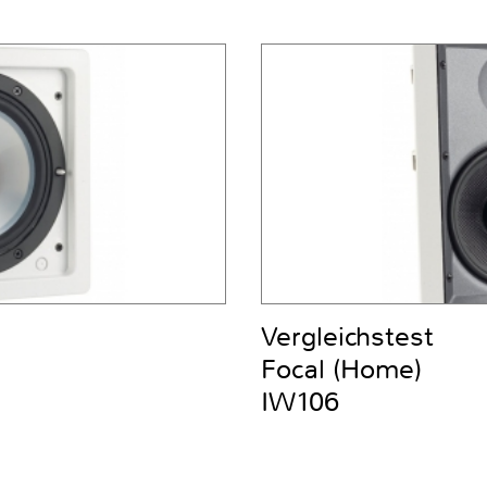
Vergleichstest
Focal (Home)
IW106