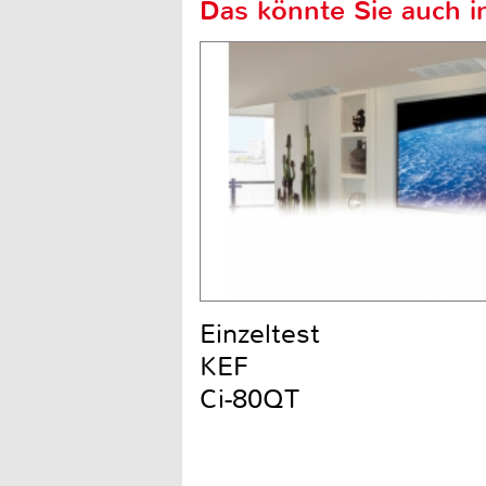
Das könnte Sie auch in
Einzeltest
KEF
Ci-80QT