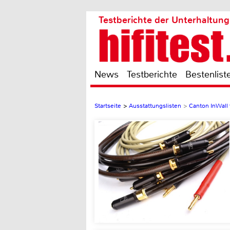
Testberichte der Unterhaltung
News
Testberichte
Bestenlist
Startseite
>
Ausstattungslisten
>
Canton InWall