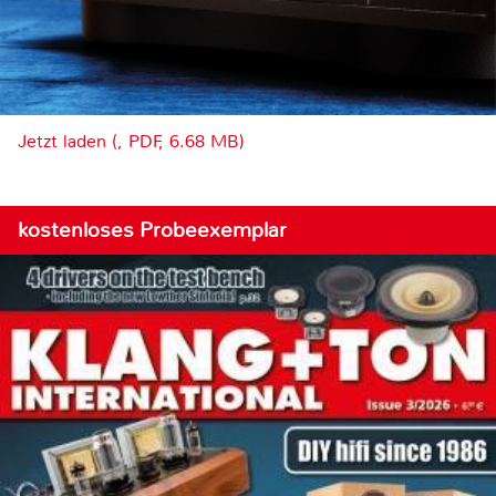
Jetzt laden (, PDF, 6.68 MB)
kostenloses Probeexemplar