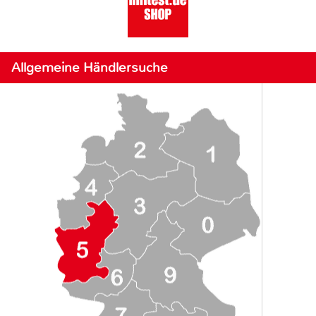
Allgemeine Händlersuche