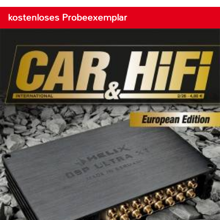
kostenloses Probeexemplar