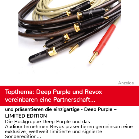
Anzeige
Topthema: Deep Purple und Revox
vereinbaren eine Partnerschaft…
und präsentieren die einzigartige - Deep Purple –
LIMITED EDITION
Die Rockgruppe Deep Purple und das
Audiounternehmen Revox präsentieren gemeinsam eine
exklusive, weltweit limitierte und signierte
Sonderedition...