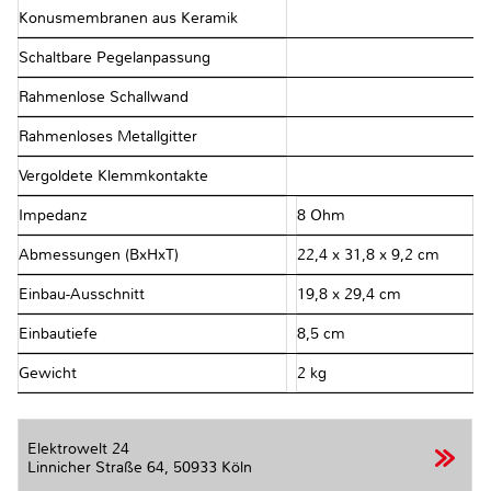
Konusmembranen aus Keramik
Schaltbare Pegelanpassung
Rahmenlose Schallwand
Rahmenloses Metallgitter
Vergoldete Klemmkontakte
Impedanz
8 Ohm
Abmessungen (BxHxT)
22,4 x 31,8 x 9,2 cm
Einbau-Ausschnitt
19,8 x 29,4 cm
Einbautiefe
8,5 cm
Gewicht
2 kg
Elektrowelt 24
Linnicher Straße 64,
50933 Köln