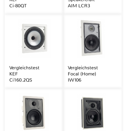
Ci-80QT
AIM LCR3
Vergleichstest
Vergleichstest
KEF
Focal (Home)
Ci160.2QS
IW106