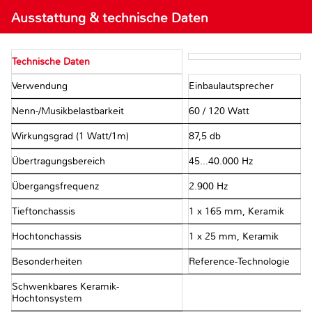
Ausstattung & technische Daten
Technische Daten
Verwendung
Einbaulautsprecher
Nenn-/Musikbelastbarkeit
60 / 120 Watt
Wirkungsgrad (1 Watt/1m)
87,5 db
Übertragungsbereich
45...40.000 Hz
Übergangsfrequenz
2.900 Hz
Tieftonchassis
1 x 165 mm, Keramik
Hochtonchassis
1 x 25 mm, Keramik
Besonderheiten
Reference-Technologie
Schwenkbares Keramik-
Hochtonsystem