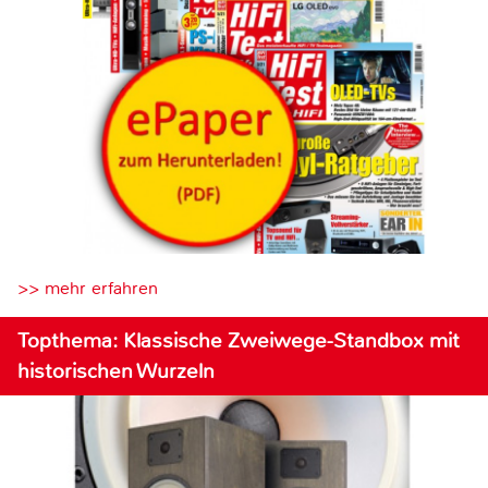
>> mehr erfahren
Topthema: Klassische Zweiwege-Standbox mit
historischen Wurzeln