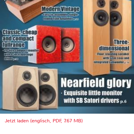
Jetzt laden (englisch, PDF, 7.67 MB)