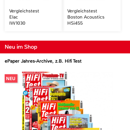
Vergleichstest
Vergleichstest
Elac
Boston Acoustics
IW1030
HSi455
Neu im Shop
ePaper Jahres-Archive, z.B. Hifi Test