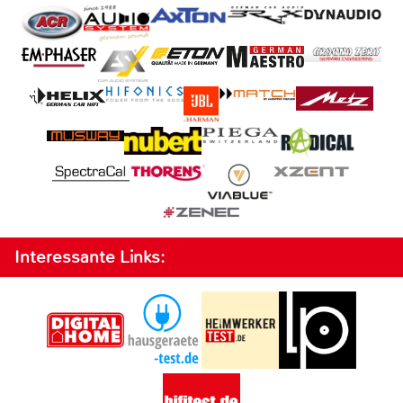
Interessante Links: