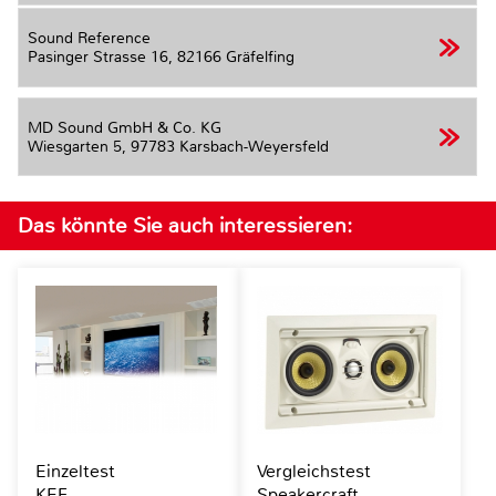
Sound Reference
Pasinger Strasse 16,
82166 Gräfelfing
MD Sound GmbH & Co. KG
Wiesgarten 5,
97783 Karsbach-Weyersfeld
Das könnte Sie auch interessieren:
Einzeltest
Vergleichstest
KEF
Speakercraft