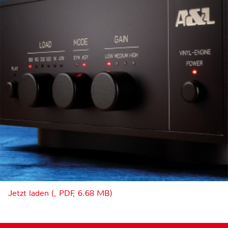
Jetzt laden (, PDF, 6.68 MB)