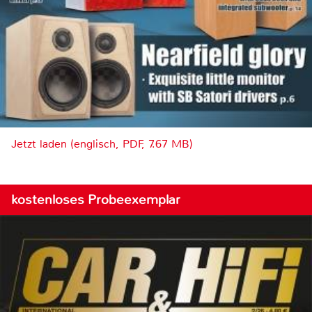
Jetzt laden (englisch, PDF, 7.67 MB)
kostenloses Probeexemplar