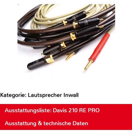
Kategorie: Lautsprecher Inwall
Ausstattungsliste: Davis 210 RE PRO
Ausstattung & technische Daten