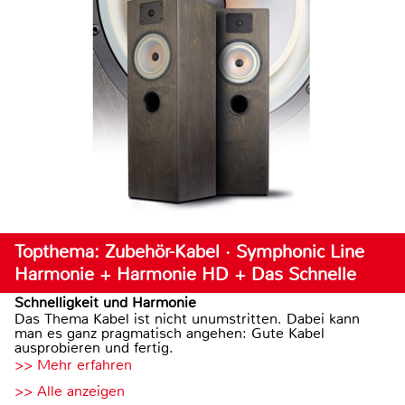
Topthema: Zubehör-Kabel · Symphonic Line
Harmonie + Harmonie HD + Das Schnelle
Schnelligkeit und Harmonie
Das Thema Kabel ist nicht unumstritten. Dabei kann
man es ganz pragmatisch angehen: Gute Kabel
ausprobieren und fertig.
>> Mehr erfahren
>> Alle anzeigen