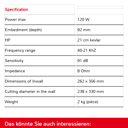
Specification
Power max
120 W
Embedment (depth)
92 mm
HP
21 cm kevlar
Frequency range
40-21 KhZ
Sensitivity
91 dB
Impedance
8 Ohm
Dimensions of Inwall
262 x 356 mm
Cutting diameter in the wall
238 x 330 mm
Weight
2 kg (pièce)
Das könnte Sie auch interessieren: