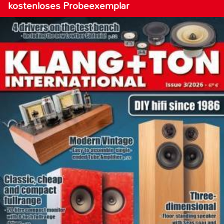
kostenloses Probeexemplar