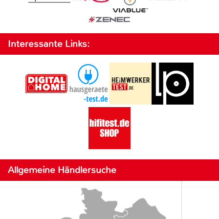
Interessante Links:
Allgemeine Händlersuche