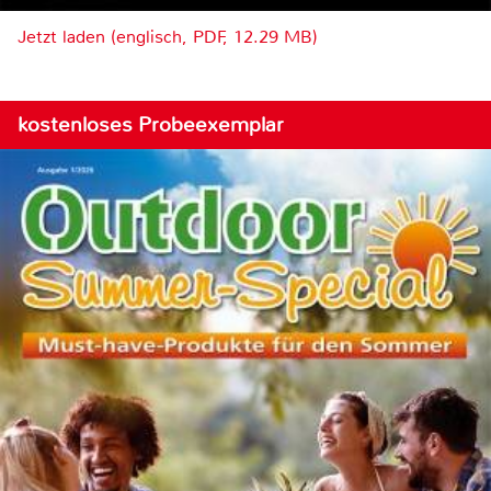
Jetzt laden (englisch, PDF, 12.29 MB)
kostenloses Probeexemplar