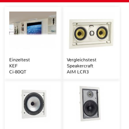
Einzeltest
Vergleichstest
KEF
Speakercraft
Ci-80QT
AIM LCR3