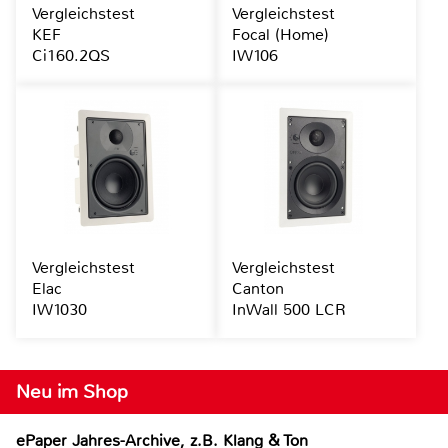
Vergleichstest
Vergleichstest
KEF
Focal (Home)
Ci160.2QS
IW106
Vergleichstest
Vergleichstest
Elac
Canton
IW1030
InWall 500 LCR
Neu im Shop
ePaper Jahres-Archive, z.B. Klang & Ton