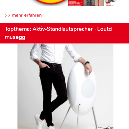
>> mehr erfahren
Topthema: Aktiv-Standlautsprecher · Loutd
musegg