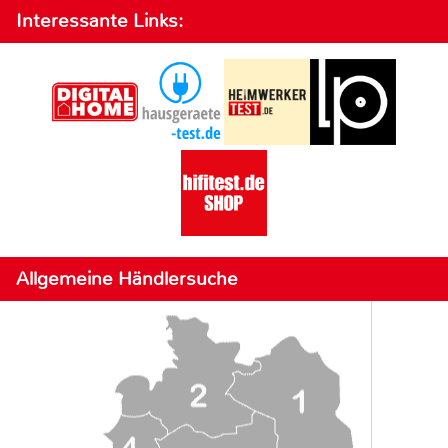
Interessante Links:
Allgemeine Händlersuche