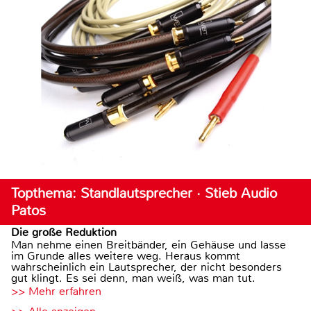
Topthema: Standlautsprecher · Stieb Audio
Patos
Die große Reduktion
Man nehme einen Breitbänder, ein Gehäuse und lasse
im Grunde alles weitere weg. Heraus kommt
wahrscheinlich ein Lautsprecher, der nicht besonders
gut klingt. Es sei denn, man weiß, was man tut.
>> Mehr erfahren