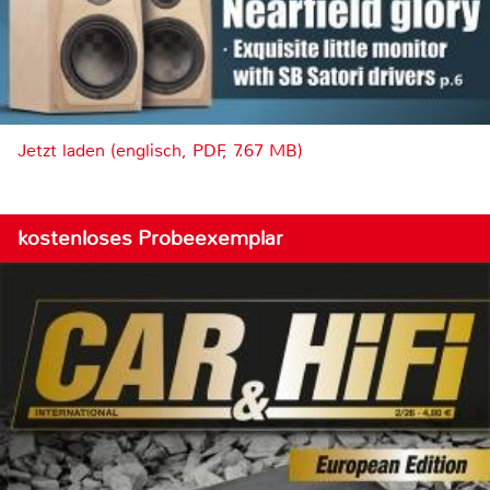
Jetzt laden (englisch, PDF, 7.67 MB)
kostenloses Probeexemplar