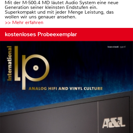
Mit der M-500.4 MD läutet Audio System eine neue
Generation seiner kleinsten Endstufen ein.
Superkompakt und mit jeder Menge Leistung, das
wollen wir uns genauer ansehen.
>> Mehr erfahren
kostenloses Probeexemplar