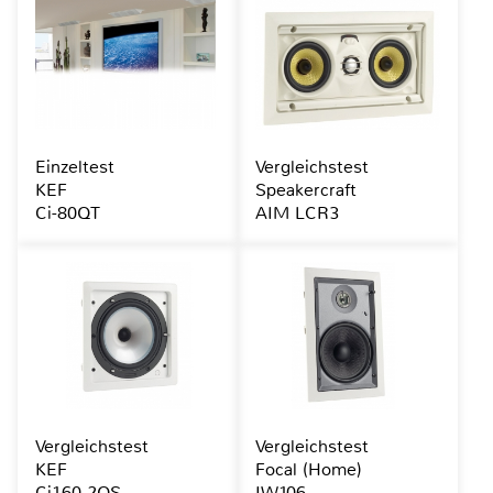
Einzeltest
Vergleichstest
KEF
Speakercraft
Ci-80QT
AIM LCR3
Vergleichstest
Vergleichstest
KEF
Focal (Home)
Ci160.2QS
IW106