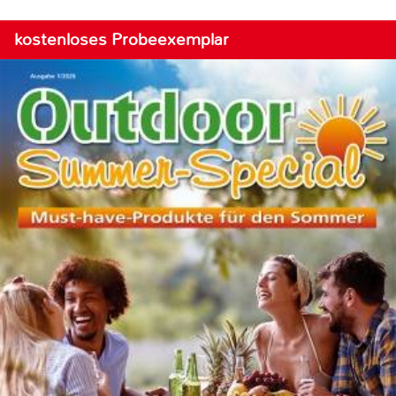
kostenloses Probeexemplar