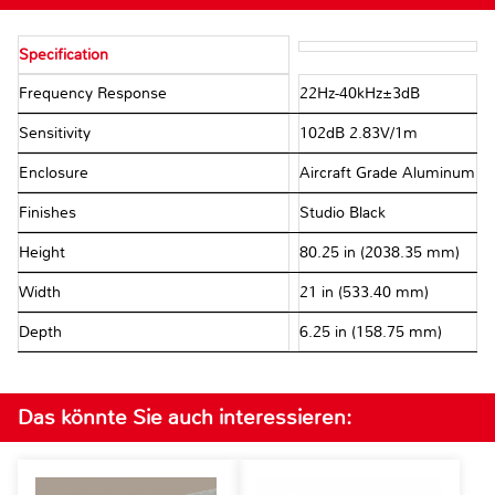
Specification
Frequency Response
22Hz-40kHz±3dB
Sensitivity
102dB 2.83V/1m
Enclosure
Aircraft Grade Aluminum
Finishes
Studio Black
Height
80.25 in (2038.35 mm)
Width
21 in (533.40 mm)
Depth
6.25 in (158.75 mm)
Das könnte Sie auch interessieren: