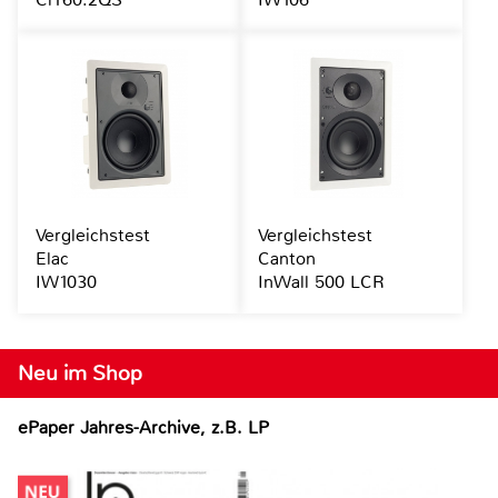
Vergleichstest
Vergleichstest
Elac
Canton
IW1030
InWall 500 LCR
Neu im Shop
ePaper Jahres-Archive, z.B. LP