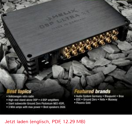
Jetzt laden (englisch, PDF, 12.29 MB)