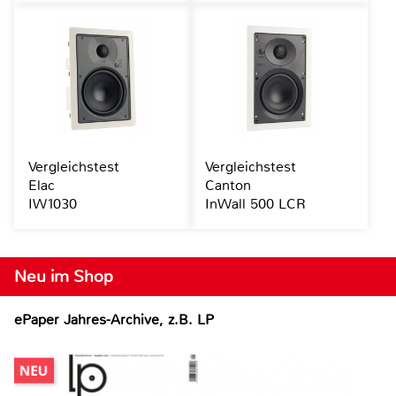
Vergleichstest
Vergleichstest
Elac
Canton
IW1030
InWall 500 LCR
Neu im Shop
ePaper Jahres-Archive, z.B. LP