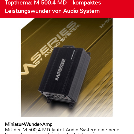
Topthema: M-500.4 MD – kompaktes
Leistungswunder von Audio System
Miniatur-Wunder-Amp
Mit der M-500.4 MD läutet Audio System eine neue