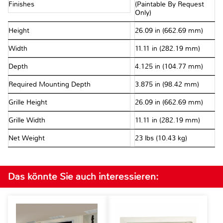
Finishes
(Paintable By Request
Only)
Height
26.09 in (662.69 mm)
Width
11.11 in (282.19 mm)
Depth
4.125 in (104.77 mm)
Required Mounting Depth
3.875 in (98.42 mm)
Grille Height
26.09 in (662.69 mm)
Grille Width
11.11 in (282.19 mm)
Net Weight
23 lbs (10.43 kg)
Das könnte Sie auch interessieren: