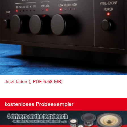
Jetzt laden (, PDF, 6.68 MB)
kostenloses Probeexemplar