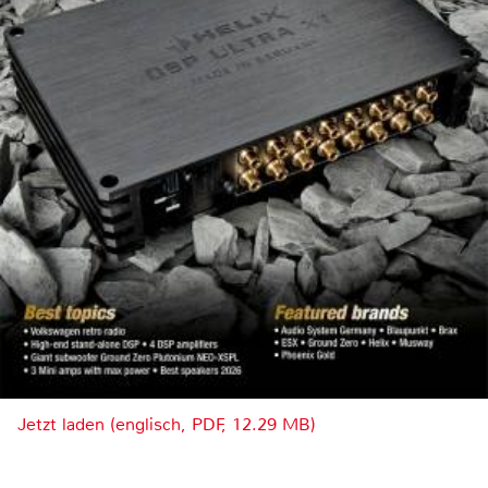
Jetzt laden (englisch, PDF, 12.29 MB)