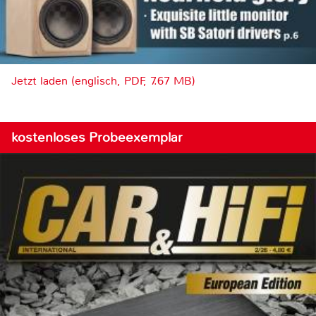
Jetzt laden (englisch, PDF, 7.67 MB)
kostenloses Probeexemplar