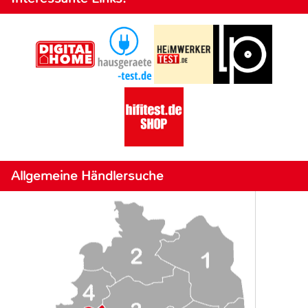
Allgemeine Händlersuche