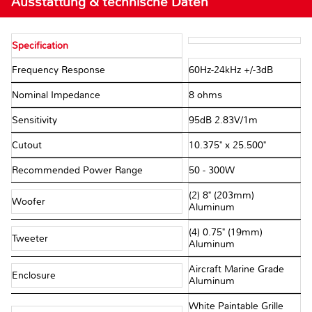
Ausstattung & technische Daten
Specification
Frequency Response
60Hz-24kHz +/-3dB
Nominal Impedance
8 ohms
Sensitivity
95dB 2.83V/1m
Cutout
10.375" x 25.500"
Recommended Power Range
50 - 300W
(2) 8" (203mm)
Woofer
Aluminum
(4) 0.75" (19mm)
Tweeter
Aluminum
Aircraft Marine Grade
Enclosure
Aluminum
White Paintable Grille