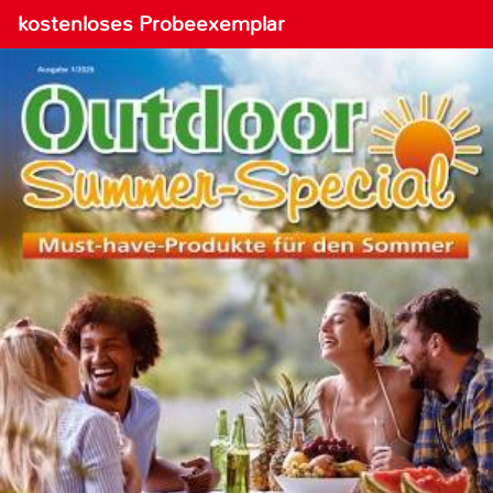
kostenloses Probeexemplar