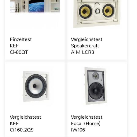
Einzeltest
Vergleichstest
KEF
Speakercraft
Ci-80QT
AIM LCR3
Vergleichstest
Vergleichstest
KEF
Focal (Home)
Ci160.2QS
IW106