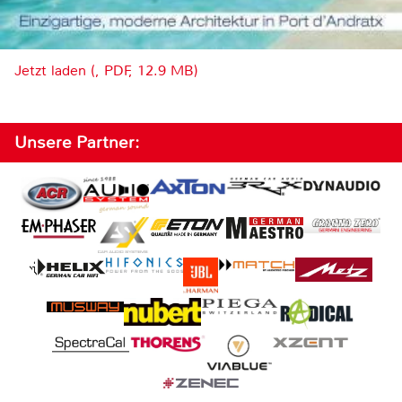
Jetzt laden (, PDF, 12.9 MB)
Unsere Partner: