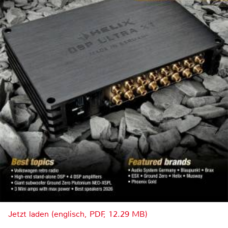
Jetzt laden (englisch, PDF, 12.29 MB)