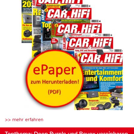
>> mehr erfahren
Topthema: Deep Purple und Revox vereinbaren