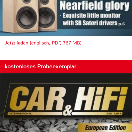
Jetzt laden (englisch, PDF, 7.67 MB)
kostenloses Probeexemplar