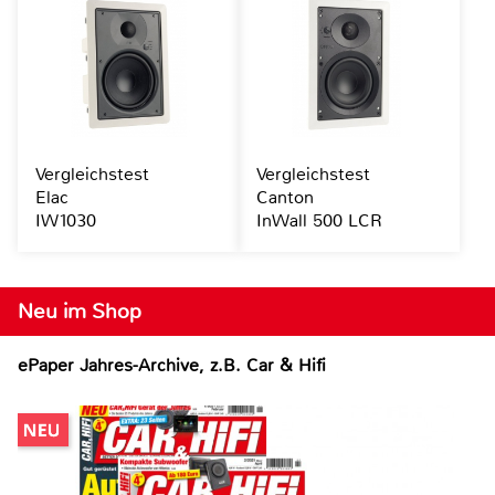
Vergleichstest
Vergleichstest
Elac
Canton
IW1030
InWall 500 LCR
Neu im Shop
ePaper Jahres-Archive, z.B. Car & Hifi