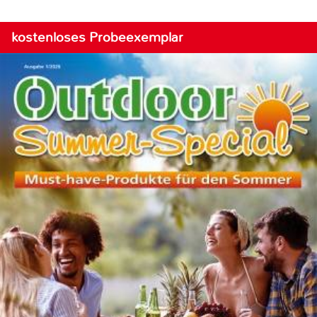
kostenloses Probeexemplar