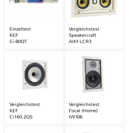
Einzeltest
Vergleichstest
KEF
Speakercraft
Ci-80QT
AIM LCR3
Vergleichstest
Vergleichstest
KEF
Focal (Home)
Ci160.2QS
IW106