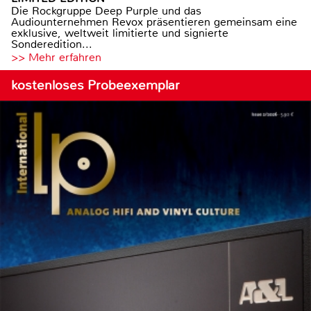
Die Rockgruppe Deep Purple und das
Audiounternehmen Revox präsentieren gemeinsam eine
exklusive, weltweit limitierte und signierte
Sonderedition...
>> Mehr erfahren
kostenloses Probeexemplar