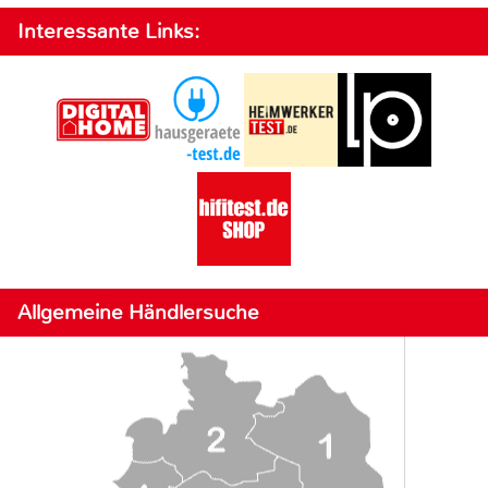
Interessante Links:
Allgemeine Händlersuche