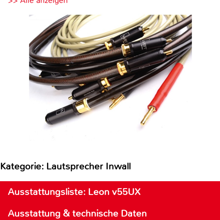
>> Alle anzeigen
Kategorie: Lautsprecher Inwall
Ausstattungsliste: Leon v55UX
Ausstattung & technische Daten