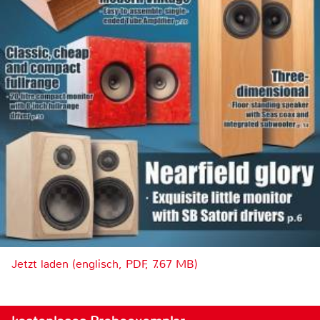
Jetzt laden (englisch, PDF, 7.67 MB)