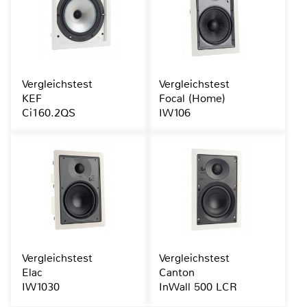
Vergleichstest
Vergleichstest
KEF
Focal (Home)
Ci160.2QS
IW106
Vergleichstest
Vergleichstest
Elac
Canton
IW1030
InWall 500 LCR