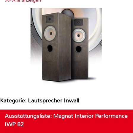
>> Alle anzeigen
Kategorie: Lautsprecher Inwall
Ausstattungsliste: Magnat Interior Performance
IWP 82