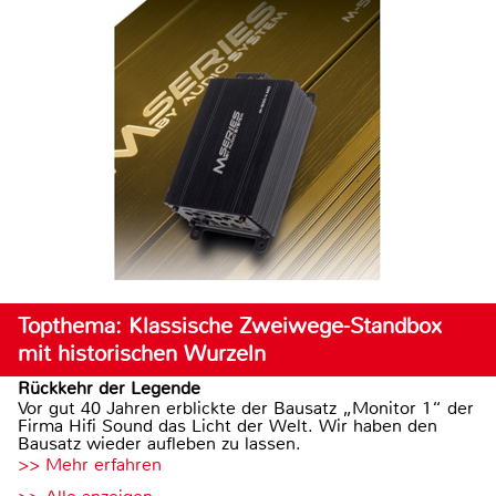
Topthema: Klassische Zweiwege-Standbox
mit historischen Wurzeln
Rückkehr der Legende
Vor gut 40 Jahren erblickte der Bausatz „Monitor 1“ der
Firma Hifi Sound das Licht der Welt. Wir haben den
Bausatz wieder aufleben zu lassen.
>> Mehr erfahren