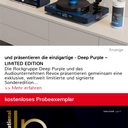
Anzeige
und präsentieren die einzigartige - Deep Purple –
LIMITED EDITION
Die Rockgruppe Deep Purple und das
Audiounternehmen Revox präsentieren gemeinsam eine
exklusive, weltweit limitierte und signierte
Sonderedition...
>> Mehr erfahren
kostenloses Probeexemplar