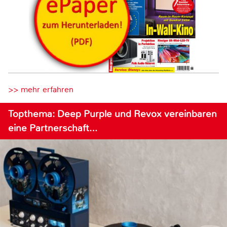
>> mehr erfahren
Topthema: Deep Purple und Revox vereinbaren
eine Partnerschaft…