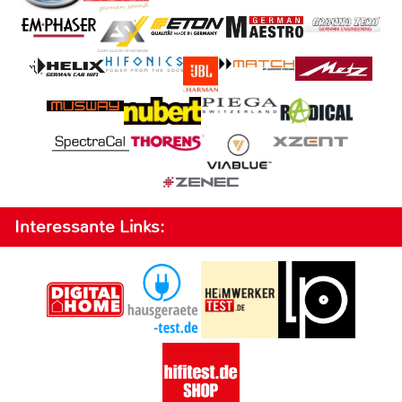
Interessante Links: