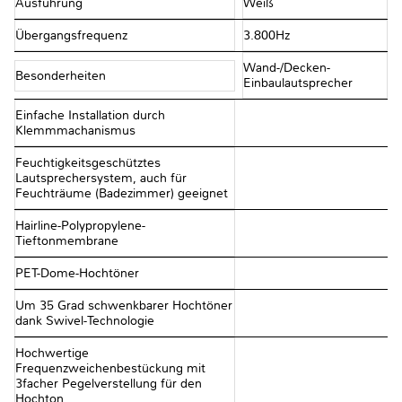
Ausführung
Weiß
Übergangsfrequenz
3.800Hz
Wand-/Decken-
Besonderheiten
Einbaulautsprecher
Einfache Installation durch
Klemmmachanismus
Feuchtigkeitsgeschütztes
Lautsprechersystem, auch für
Feuchträume (Badezimmer) geeignet
Hairline-Polypropylene-
Tieftonmembrane
PET-Dome-Hochtöner
Um 35 Grad schwenkbarer Hochtöner
dank Swivel-Technologie
Hochwertige
Frequenzweichenbestückung mit
3facher Pegelverstellung für den
Hochton