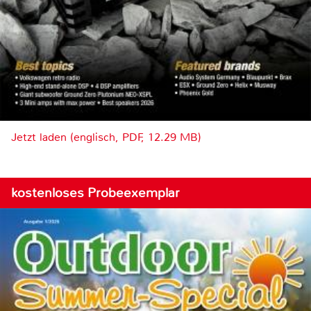
Jetzt laden (englisch, PDF, 12.29 MB)
kostenloses Probeexemplar