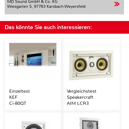
MD Sound GmbH & Co. KG
Wiesgarten 5,
97783 Karsbach-Weyersfeld
Das könnte Sie auch interessieren:
Einzeltest
Vergleichstest
KEF
Speakercraft
Ci-80QT
AIM LCR3