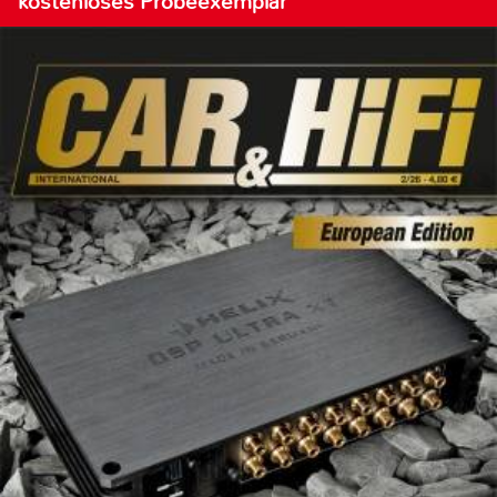
kostenloses Probeexemplar