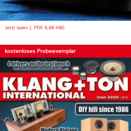
Jetzt laden (, PDF, 6.68 MB)
kostenloses Probeexemplar