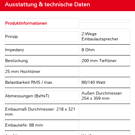
Ausstattung & technische Daten
Produktinformationen
2-Wege
Prinzip
Einbaulautsprecher
Impedanz
8 Ohm
Bestückung
200 mm Tieftöner
25 mm Hochtöner
Belastbarkeit RMS / max.
80/140 Watt
Außen Durchmesser:
Abmessungen (BxHxT)
254 x 359 mm
Einbaumaß Durchmesser: 218 x 321
mm
Einbautiefe: 88 mm