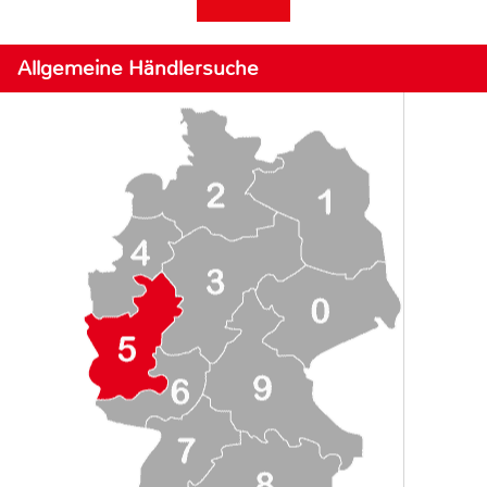
Allgemeine Händlersuche