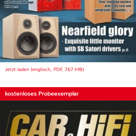
Jetzt laden (englisch, PDF, 7.67 MB)
kostenloses Probeexemplar