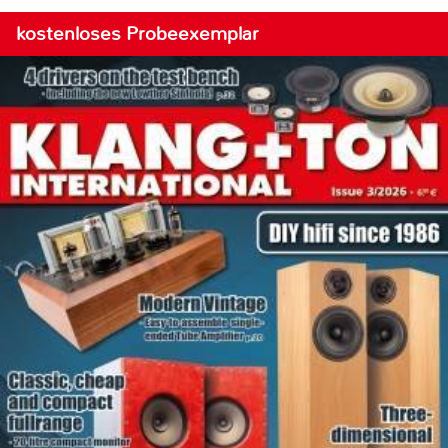
kostenloses Probeexemplar