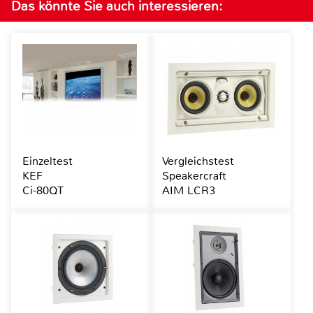
Das könnte Sie auch interessieren:
Einzeltest
Vergleichstest
KEF
Speakercraft
Ci-80QT
AIM LCR3