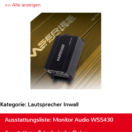
>> Alle anzeigen
Kategorie: Lautsprecher Inwall
Ausstattungsliste: Monitor Audio WSS430