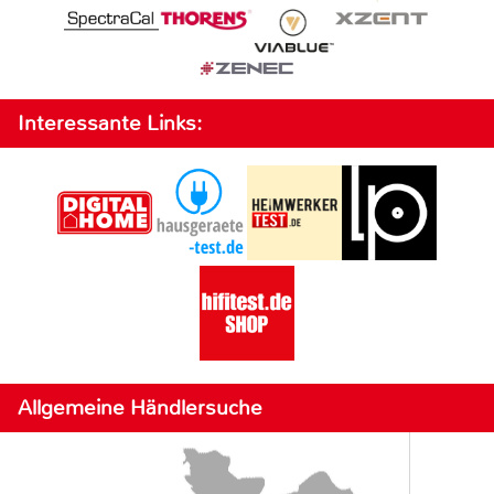
Interessante Links:
Allgemeine Händlersuche