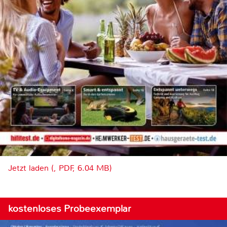
Jetzt laden (, PDF, 6.04 MB)
kostenloses Probeexemplar