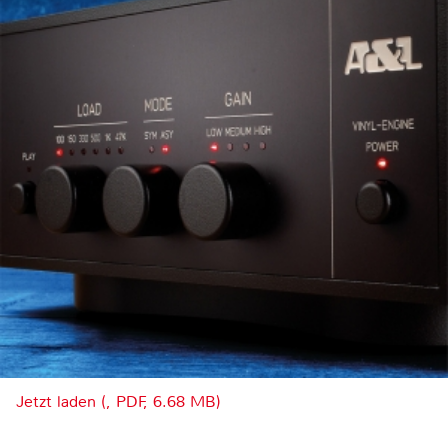
Jetzt laden (, PDF, 6.68 MB)