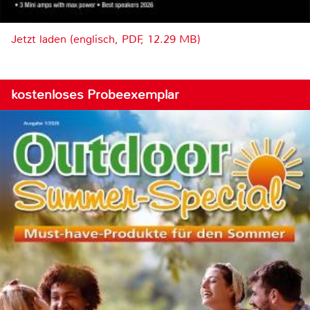
Jetzt laden (englisch, PDF, 12.29 MB)
kostenloses Probeexemplar