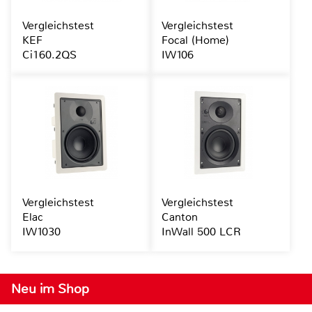
Vergleichstest
Vergleichstest
KEF
Focal (Home)
Ci160.2QS
IW106
Vergleichstest
Vergleichstest
Elac
Canton
IW1030
InWall 500 LCR
Neu im Shop