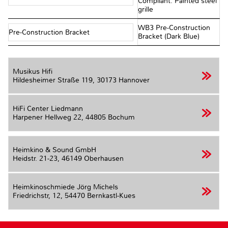
Compliant. Painted steel
grille
WB3 Pre-Construction
Pre-Construction Bracket
Bracket (Dark Blue)
Musikus Hifi
Hildesheimer Straße 119,
30173 Hannover
HiFi Center Liedmann
Harpener Hellweg 22,
44805 Bochum
Heimkino & Sound GmbH
Heidstr. 21-23,
46149 Oberhausen
Heimkinoschmiede Jörg Michels
Friedrichstr, 12,
54470 Bernkastl-Kues