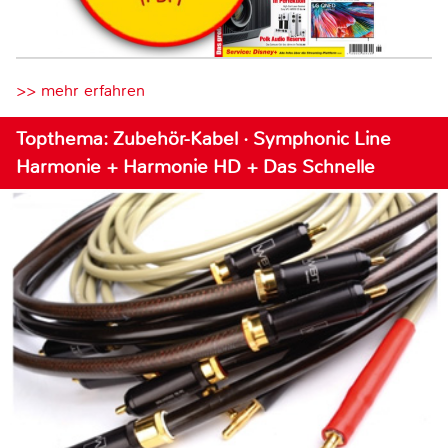
>> mehr erfahren
Topthema: Zubehör-Kabel · Symphonic Line
Harmonie + Harmonie HD + Das Schnelle