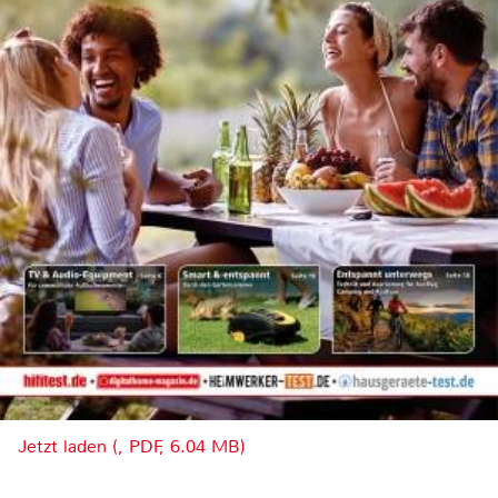
Jetzt laden (, PDF, 6.04 MB)