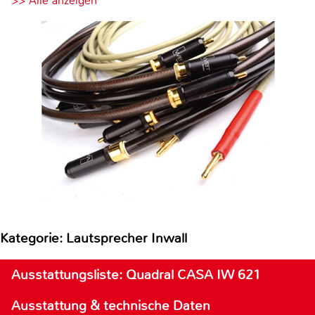
>> Alle anzeigen
Kategorie: Lautsprecher Inwall
Ausstattungsliste: Quadral CASA IW 621
Ausstattung & technische Daten