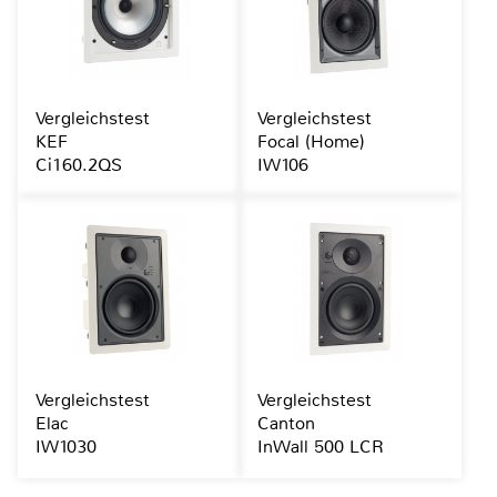
Vergleichstest
Vergleichstest
KEF
Focal (Home)
Ci160.2QS
IW106
Vergleichstest
Vergleichstest
Elac
Canton
IW1030
InWall 500 LCR