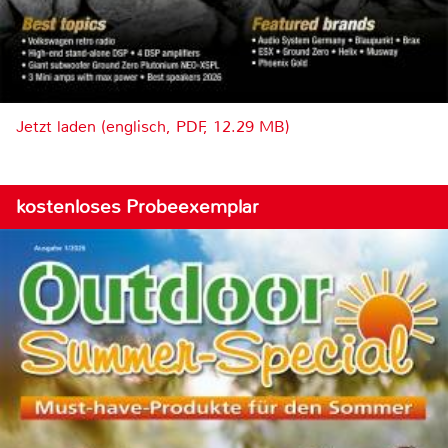
Jetzt laden (englisch, PDF, 12.29 MB)
kostenloses Probeexemplar