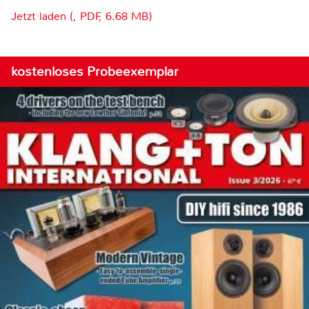
Jetzt laden (, PDF, 6.68 MB)
kostenloses Probeexemplar