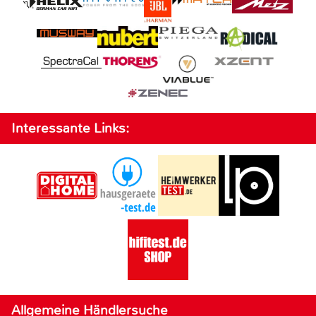
Interessante Links:
Allgemeine Händlersuche