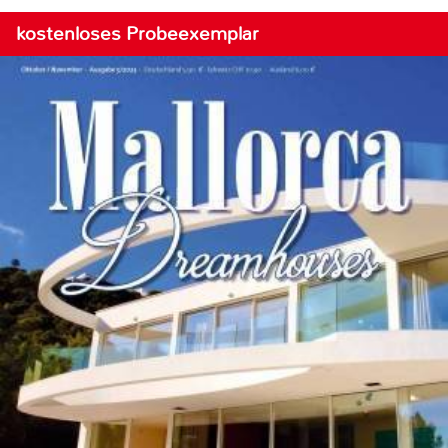
kostenloses Probeexemplar