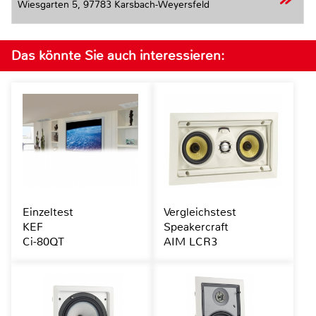
Wiesgarten 5,
97783 Karsbach-Weyersfeld
Das könnte Sie auch interessieren:
Einzeltest
Vergleichstest
KEF
Speakercraft
Ci-80QT
AIM LCR3