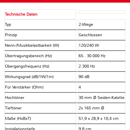
Technische Daten
Typ
2-Wege
Prinzip
Geschlossen
Nenn-/Musikbelastbarkeit (W)
120/240 W
Übertragungsbereich (Hz)
65…30.000 Hz
Übergangsfrequenz (Hz)
2.300 Hz
Wirkungsgrad (dB/1W/1m)
90 dB
Für Verstärker (Ohm)
4
Hochtöner
30 mm Ø Seiden-Kalotte
Tieftöner
2x 165 mm Ø
Maße (HxBxT)
51,9 x 28,9 x 10,4 cm
Installationstiefe
9,8 cm