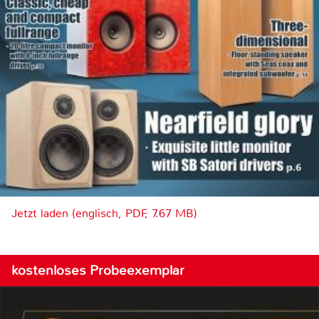
Jetzt laden (englisch, PDF, 7.67 MB)
kostenloses Probeexemplar