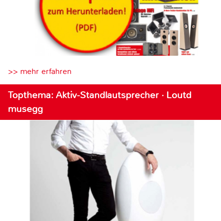
>> mehr erfahren
Topthema: Aktiv-Standlautsprecher · Loutd
musegg