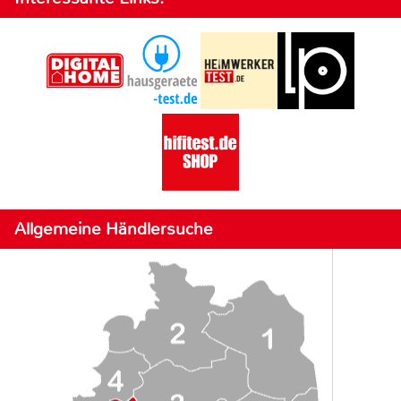
Allgemeine Händlersuche