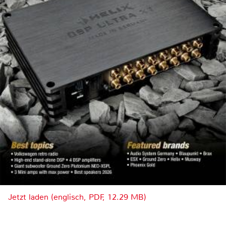
Jetzt laden (englisch, PDF, 12.29 MB)