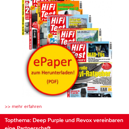
>> mehr erfahren
Topthema: Deep Purple und Revox vereinbaren
eine Partnerschaft…