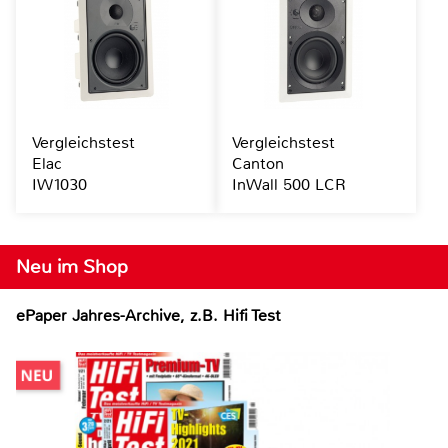
Vergleichstest
Vergleichstest
Elac
Canton
IW1030
InWall 500 LCR
Neu im Shop
ePaper Jahres-Archive, z.B. Hifi Test