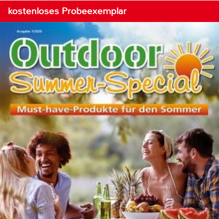
kostenloses Probeexemplar