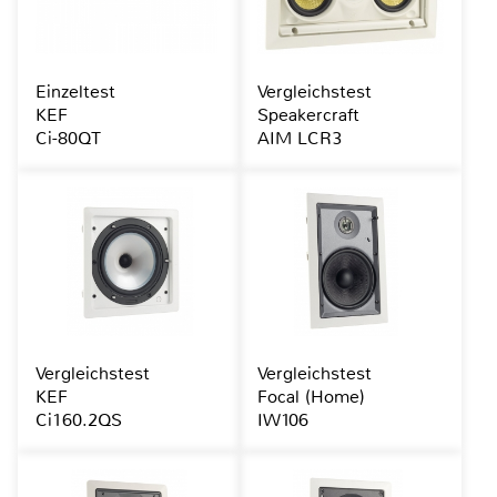
Einzeltest
Vergleichstest
KEF
Speakercraft
Ci-80QT
AIM LCR3
Vergleichstest
Vergleichstest
KEF
Focal (Home)
Ci160.2QS
IW106