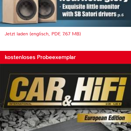
Jetzt laden (englisch, PDF, 7.67 MB)
kostenloses Probeexemplar