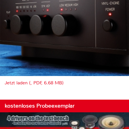
Jetzt laden (, PDF, 6.68 MB)
kostenloses Probeexemplar