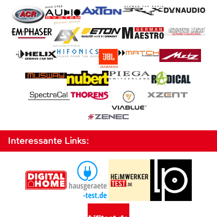
Interessante Links: