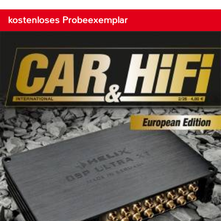
kostenloses Probeexemplar