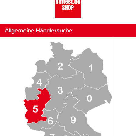
Allgemeine Händlersuche