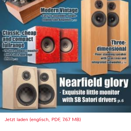
Jetzt laden (englisch, PDF, 7.67 MB)