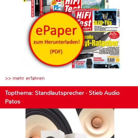
>> mehr erfahren
Topthema: Standlautsprecher · Stieb Audio
Patos