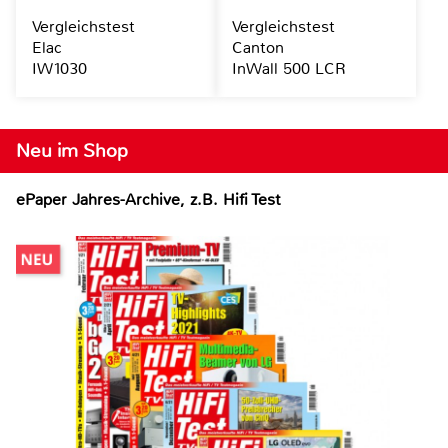
Vergleichstest
Vergleichstest
Elac
Canton
IW1030
InWall 500 LCR
Neu im Shop
ePaper Jahres-Archive, z.B. Hifi Test