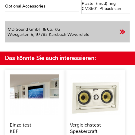
Plaster (mud) ring
Optional Accessories
CMS501 PI back can
MD Sound GmbH & Co. KG
Wiesgarten 5,
97783 Karsbach-Weyersfeld
Das könnte Sie auch interessieren:
Einzeltest
Vergleichstest
KEF
Speakercraft