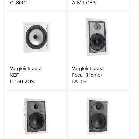
Ci-80QT
AIM LCR3
Vergleichstest
Vergleichstest
KEF
Focal (Home)
Ci160.2QS
IW106