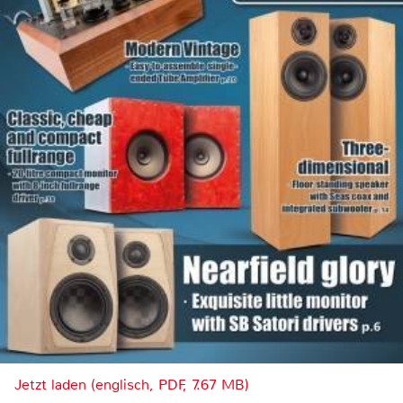
Jetzt laden (englisch, PDF, 7.67 MB)