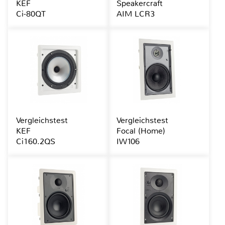
KEF
Speakercraft
Ci-80QT
AIM LCR3
Vergleichstest
Vergleichstest
KEF
Focal (Home)
Ci160.2QS
IW106