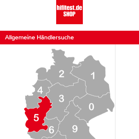
Allgemeine Händlersuche