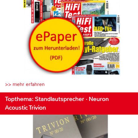
>> mehr erfahren
Topthema: Standlautsprecher · Neuron
Acoustic Trivion