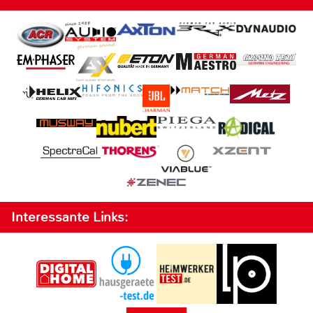
Interessante Links: