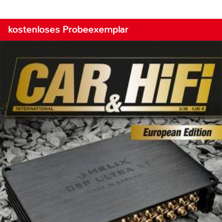
kostenloses Probeexemplar