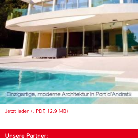
Jetzt laden (, PDF, 12.9 MB)
Unsere Partner: