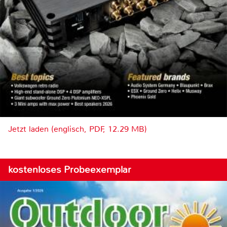
Jetzt laden (englisch, PDF, 12.29 MB)
kostenloses Probeexemplar