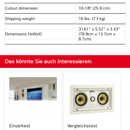
Cutout dimension
10-1/8" (25.9 cm)
Shipping weight
16 lbs. (7.3 kg)
31.61” x 5.52” x 3.43”
Dimensions HxWxD
(79.9cm x 13.7cm x
8.7cm)
Das könnte Sie auch interessieren:
Einzeltest
Vergleichstest