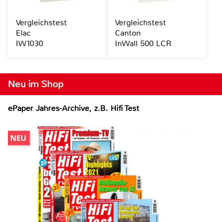
Vergleichstest
Vergleichstest
Elac
Canton
IW1030
InWall 500 LCR
Neu im Shop
ePaper Jahres-Archive, z.B. Hifi Test