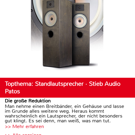
Topthema: Standlautsprecher · Stieb Audio
Patos
Die große Reduktion
Man nehme einen Breitbänder, ein Gehäuse und lasse
im Grunde alles weitere weg. Heraus kommt
wahrscheinlich ein Lautsprecher, der nicht besonders
gut klingt. Es sei denn, man weiß, was man tut.
>> Mehr erfahren