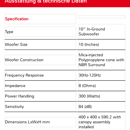
Ausstattung & technische Daten
Specification
10” In-Ground
Type
Subwoofer
Woofer Size
10 (Inches)
Mica-injected
Woofer Construction
Polypropylene cone with
NBR Surround
Frequency Response
30Hz-120Hz
Impedance
8 (Ohms)
Power Handling
300 (Watts)
Sensitivity
84 (dB)
400 x 400 x 590.2 with
Dimensions LxWxH mm
canopy assembly
installed