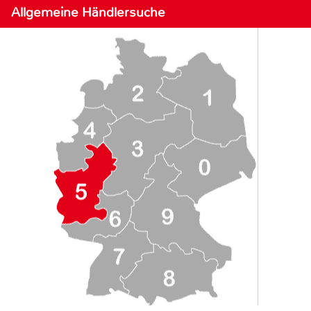
Allgemeine Händlersuche