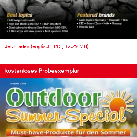
Jetzt laden (englisch, PDF, 12.29 MB)
kostenloses Probeexemplar