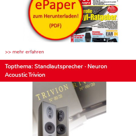
>> mehr erfahren
Topthema: Standlautsprecher · Neuron
Acoustic Trivion