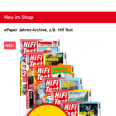
Neu im Shop
ePaper Jahres-Archive, z.B. Hifi Test