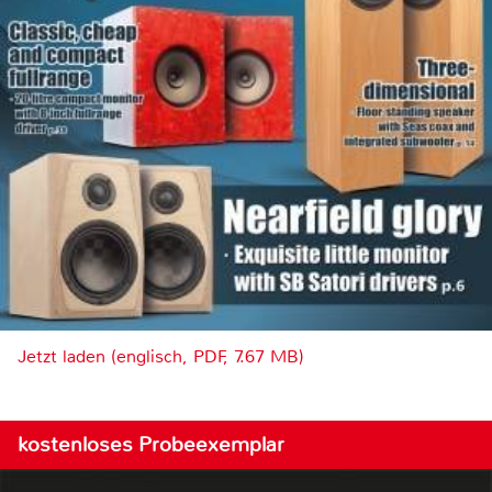
Jetzt laden (englisch, PDF, 7.67 MB)
kostenloses Probeexemplar