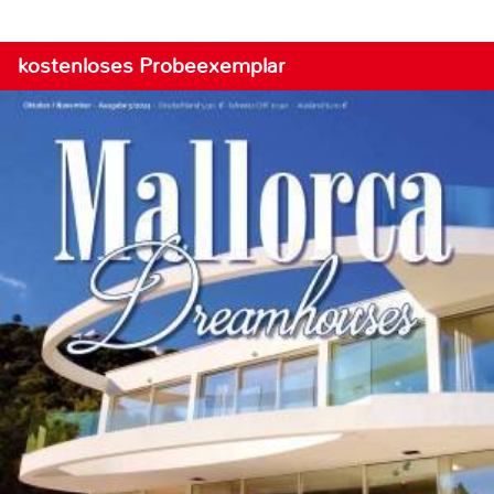
kostenloses Probeexemplar