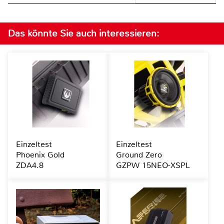
Das könnte Sie auch interessieren:
Einzeltest
Einzeltest
Phoenix Gold
Ground Zero
ZDA4.8
GZPW 15NEO-XSPL