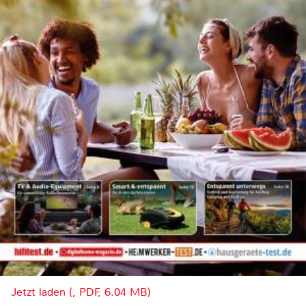
Jetzt laden (, PDF, 6.04 MB)