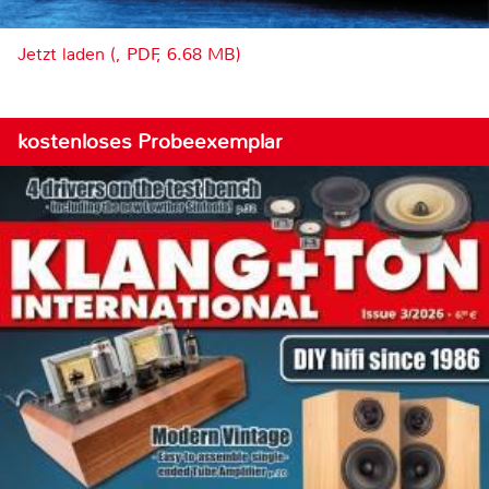
Jetzt laden (, PDF, 6.68 MB)
kostenloses Probeexemplar