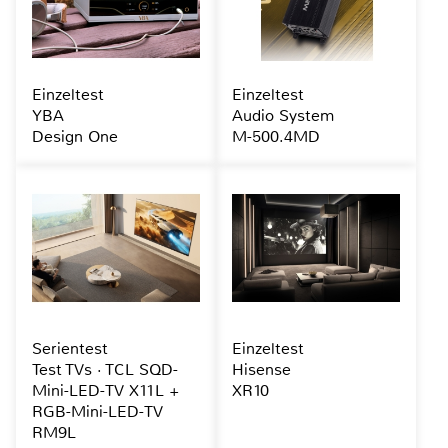
Einzeltest
Einzeltest
YBA
Audio System
Design One
M-500.4MD
Serientest
Einzeltest
Test TVs · TCL SQD-
Hisense
Mini-LED-TV X11L +
XR10
RGB-Mini-LED-TV
RM9L