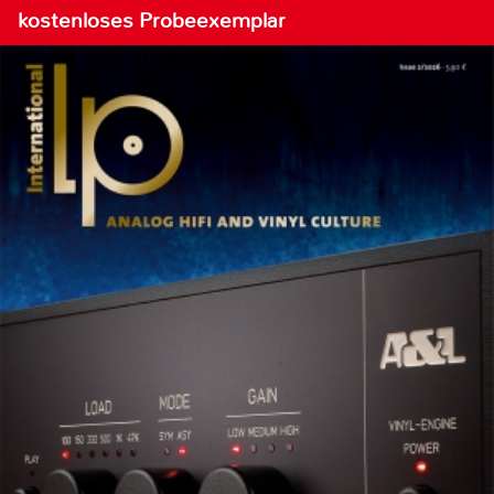
kostenloses Probeexemplar