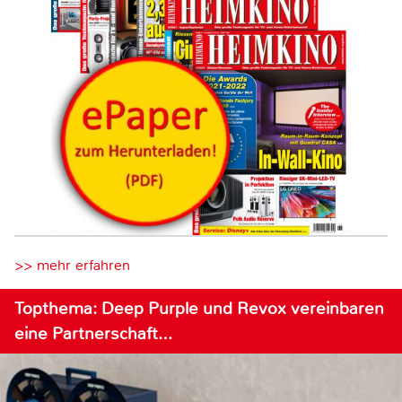
>> mehr erfahren
Topthema: Deep Purple und Revox vereinbaren
eine Partnerschaft…