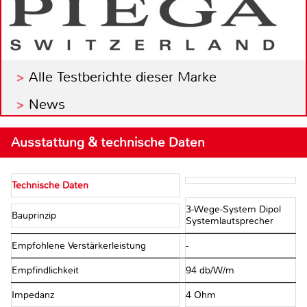
Alle Testberichte dieser Marke
News
Ausstattung & technische Daten
Technische Daten
3-Wege-System Dipol
Bauprinzip
Systemlautsprecher
Empfohlene Verstärkerleistung
-
Empfindlichkeit
94 db/W/m
Impedanz
4 Ohm