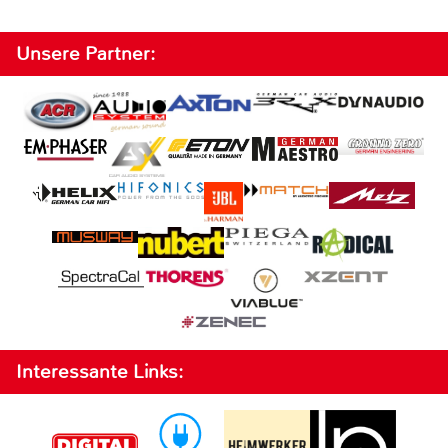
Unsere Partner:
Interessante Links: