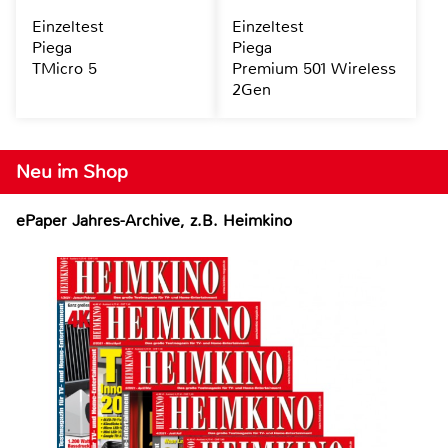
Einzeltest
Einzeltest
Piega
Piega
TMicro 5
Premium 501 Wireless
2Gen
Neu im Shop
ePaper Jahres-Archive, z.B. Heimkino