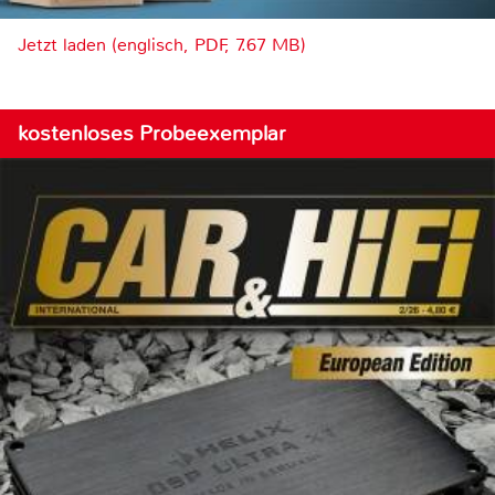
Jetzt laden (englisch, PDF, 7.67 MB)
kostenloses Probeexemplar