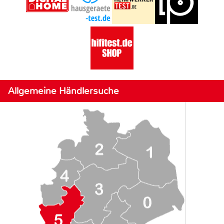
Allgemeine Händlersuche