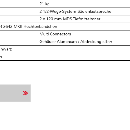
21 kg
2 1/2-Wege-System Säulenlautsprecher
2 x 120 mm MDS Tiefmitteltöner
LDR 2642 MKII Hochtonbändchen
Multi Connectors
Gehäuse Aluminium / Abdeckung silber
chwarz
er