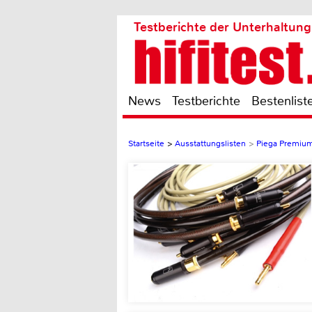
Testberichte der Unterhaltung
News
Testberichte
Bestenlist
Startseite
>
Ausstattungslisten
>
Piega Premiu