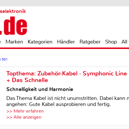
selektronik
e
Marken
Kategorien
Händler
Ratgeber
Shop
All
m 501
Topthema: Zubehör-Kabel · Symphonic Lin
+ Das Schnelle
Schnelligkeit und Harmonie
Das Thema Kabel ist nicht unumstritten. Dabei kann
angehen: Gute Kabel ausprobieren und fertig.
>> Mehr erfahren
>> Alle anzeigen