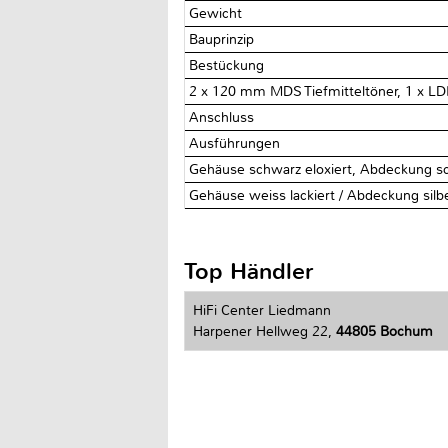
Gewicht
Bauprinzip
Bestückung
2 x 120 mm MDS Tiefmitteltöner, 1 x 
Anschluss
Ausführungen
Gehäuse schwarz eloxiert, Abdeckung s
Gehäuse weiss lackiert / Abdeckung silb
Top Händler
HiFi Center Liedmann
Harpener Hellweg 22,
44805 Bochum