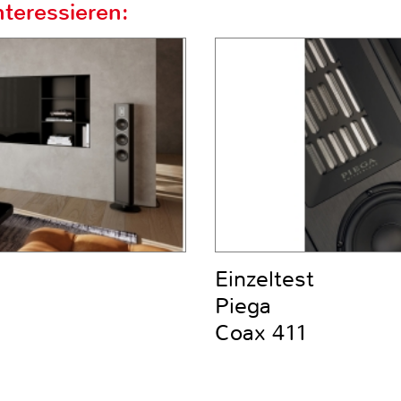
teressieren:
Einzeltest
Piega
Coax 411