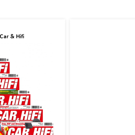
Car & Hifi