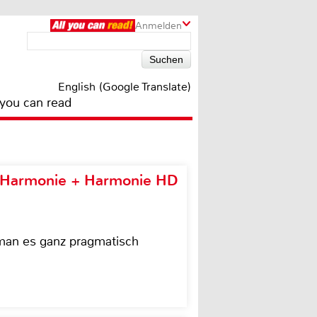
Anmelden
English (Google Translate)
 you can read
e Harmonie + Harmonie HD
 man es ganz pragmatisch