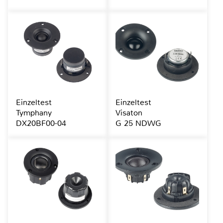
Einzeltest
Einzeltest
Tymphany
Visaton
DX20BF00-04
G 25 NDWG