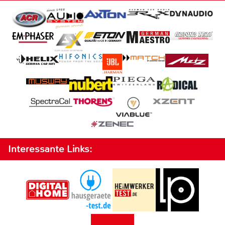
Interessante Links: