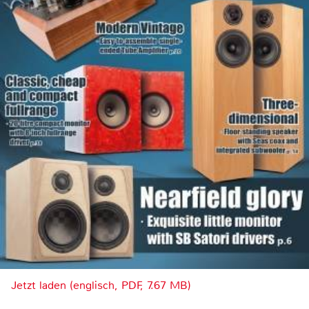
Jetzt laden (englisch, PDF, 7.67 MB)