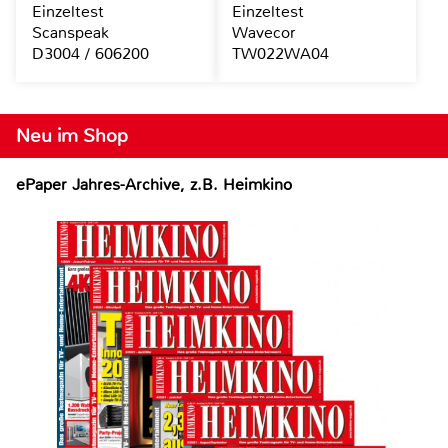
Einzeltest
Einzeltest
Scanspeak
Wavecor
D3004 / 606200
TW022WA04
Neu im Shop
ePaper Jahres-Archive, z.B. Heimkino