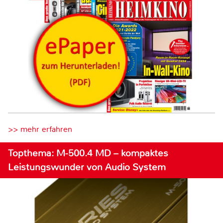
>> mehr erfahren
Topthema: M-500.4 MD – kompaktes
Leistungswunder von Audio System