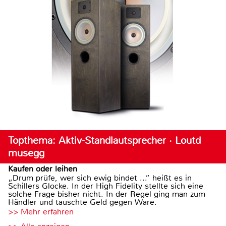
Topthema: Aktiv-Standlautsprecher · Loutd
musegg
Kaufen oder leihen
„Drum prüfe, wer sich ewig bindet ...“ heißt es in
Schillers Glocke. In der High Fidelity stellte sich eine
solche Frage bisher nicht. In der Regel ging man zum
Händler und tauschte Geld gegen Ware.
>> Mehr erfahren