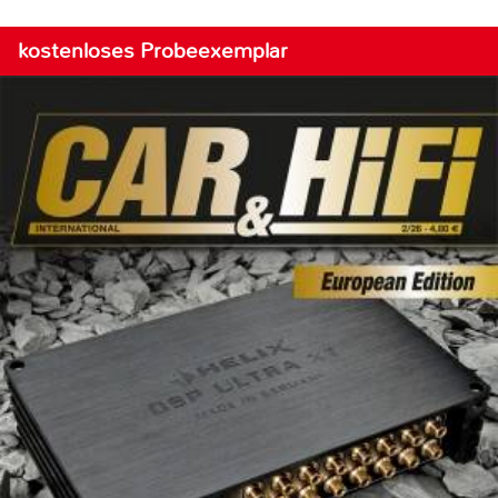
kostenloses Probeexemplar