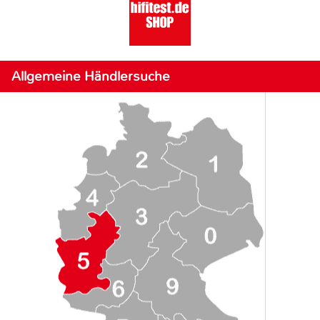
Allgemeine Händlersuche