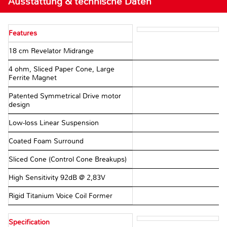
Ausstattung & technische Daten
Features
18 cm Revelator Midrange
4 ohm, Sliced Paper Cone, Large
Ferrite Magnet
Patented Symmetrical Drive motor
design
Low-loss Linear Suspension
Coated Foam Surround
Sliced Cone (Control Cone Breakups)
High Sensitivity 92dB @ 2,83V
Rigid Titanium Voice Coil Former
Specification