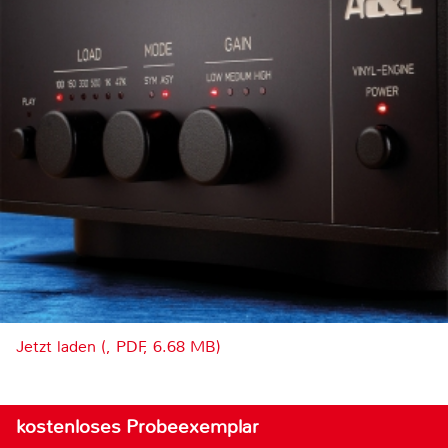
Jetzt laden (, PDF, 6.68 MB)
kostenloses Probeexemplar