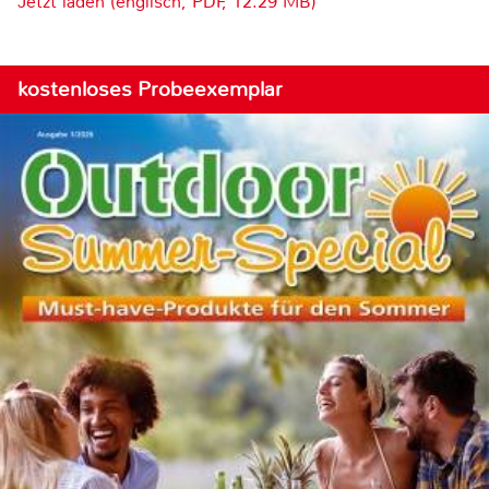
Jetzt laden (englisch, PDF, 12.29 MB)
kostenloses Probeexemplar