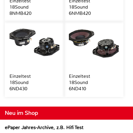
Einzeltest
Einzeltest
18Sound
18Sound
8NMB420
6NMB420
Einzeltest
Einzeltest
18Sound
18Sound
6ND430
6ND410
Neu im Shop
ePaper Jahres-Archive, z.B. Hifi Test