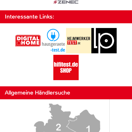
Interessante Links:
Allgemeine Händlersuche