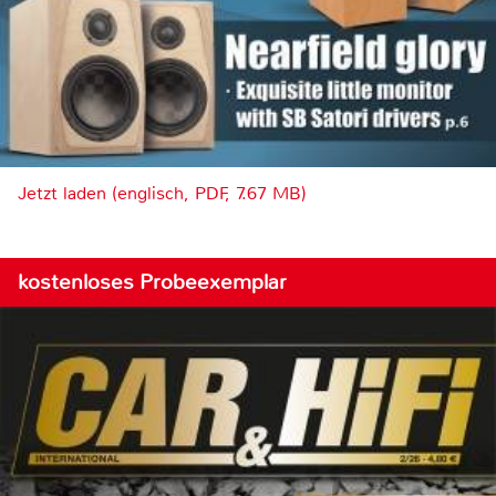
Jetzt laden (englisch, PDF, 7.67 MB)
kostenloses Probeexemplar