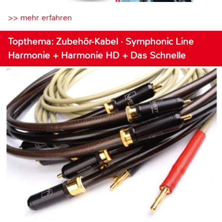
>> mehr erfahren
Topthema: Zubehör-Kabel · Symphonic Line
Harmonie + Harmonie HD + Das Schnelle