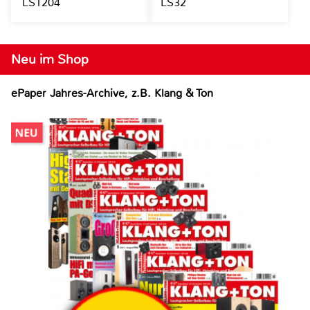
LS1204
LS32
Neu im Shop
ePaper Jahres-Archive, z.B. Klang & Ton