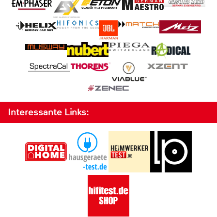
Interessante Links: