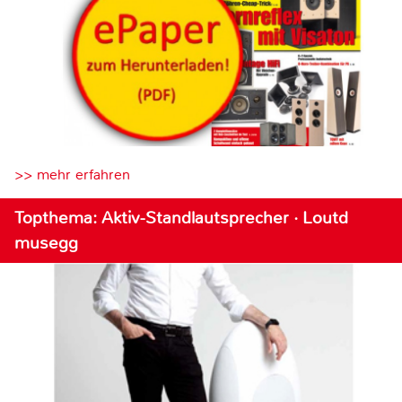
>> mehr erfahren
Topthema: Aktiv-Standlautsprecher · Loutd
musegg