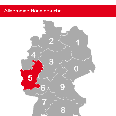
Allgemeine Händlersuche