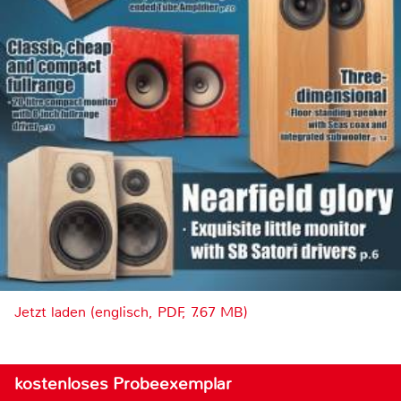
Jetzt laden (englisch, PDF, 7.67 MB)
kostenloses Probeexemplar