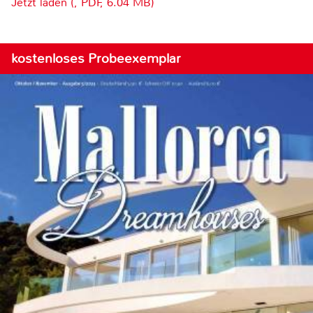
Jetzt laden (, PDF, 6.04 MB)
kostenloses Probeexemplar