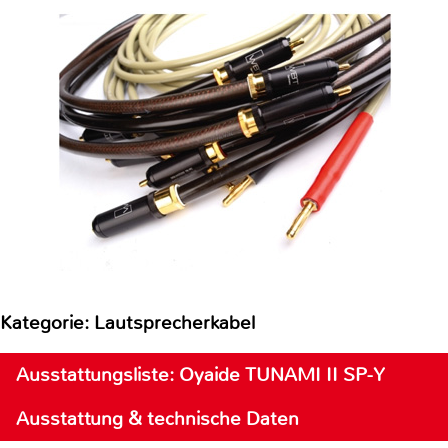
Kategorie: Lautsprecherkabel
Ausstattungsliste: Oyaide TUNAMI II SP-Y
Ausstattung & technische Daten