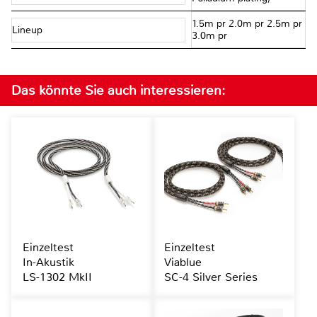
1.5m pr 2.0m pr 2.5m pr
Lineup
3.0m pr
Das könnte Sie auch interessieren:
Einzeltest
Einzeltest
In-Akustik
Viablue
LS-1302 MkII
SC-4 Silver Series