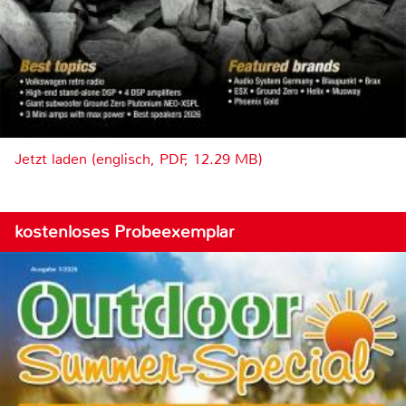
Jetzt laden (englisch, PDF, 12.29 MB)
kostenloses Probeexemplar