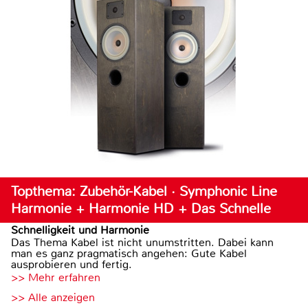
Topthema: Zubehör-Kabel · Symphonic Line
Harmonie + Harmonie HD + Das Schnelle
Schnelligkeit und Harmonie
Das Thema Kabel ist nicht unumstritten. Dabei kann
man es ganz pragmatisch angehen: Gute Kabel
ausprobieren und fertig.
>> Mehr erfahren
>> Alle anzeigen