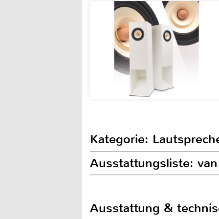
Kategorie: Lautsprech
Ausstattungsliste: v
Ausstattung & techni