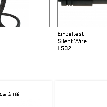
Einzeltest
Silent Wire
LS32
Car & Hifi