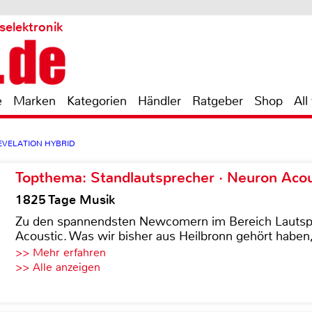
selektronik
e
Marken
Kategorien
Händler
Ratgeber
Shop
All
REVELATION HYBRID
Topthema: Standlautsprecher · Neuron Acous
1825 Tage Musik
Zu den spannendsten Newcomern im Bereich Lautspre
Acoustic. Was wir bisher aus Heilbronn gehört haben, 
>> Mehr erfahren
>> Alle anzeigen