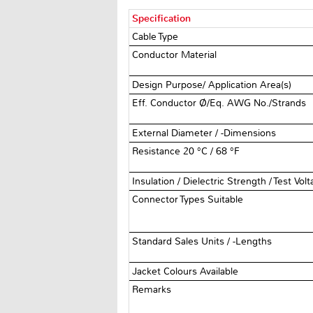
Specification
Cable Type
Conductor Material
Design Purpose/ Application Area(s)
Eff. Conductor Ø/Eq. AWG No./Strands
External Diameter / -Dimensions
Resistance 20 °C / 68 °F
Insulation / Dielectric Strength / Test Vol
Connector Types Suitable
Standard Sales Units / -Lengths
Jacket Colours Available
Remarks