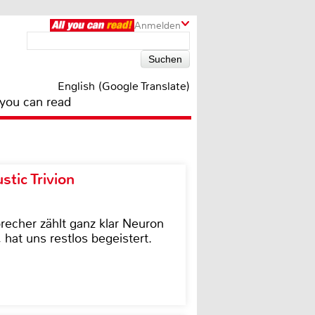
Anmelden
English (Google Translate)
 you can read
tic Trivion
cher zählt ganz klar Neuron
hat uns restlos begeistert.