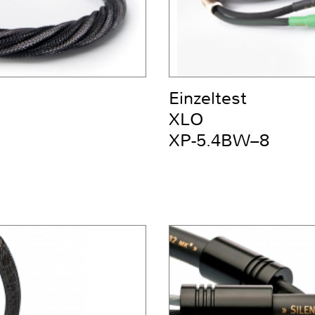
Einzeltest
XLO
XP-5.4BW–8