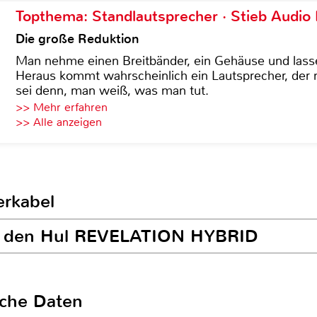
Topthema: Standlautsprecher · Stieb Audio
Die große Reduktion
Man nehme einen Breitbänder, ein Gehäuse und lass
Heraus kommt wahrscheinlich ein Lautsprecher, der n
sei denn, man weiß, was man tut.
>> Mehr erfahren
>> Alle anzeigen
erkabel
an den Hul REVELATION HYBRID
sche Daten