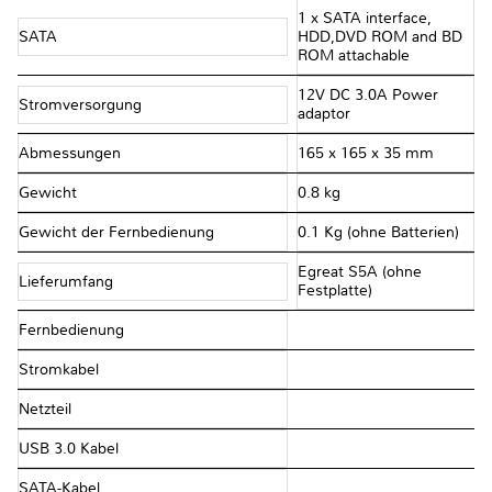
1 x SATA interface,
SATA
HDD,DVD ROM and BD
ROM attachable
12V DC 3.0A Power
Stromversorgung
adaptor
Abmessungen
165 x 165 x 35 mm
Gewicht
0.8 kg
Gewicht der Fernbedienung
0.1 Kg (ohne Batterien)
Egreat S5A (ohne
Lieferumfang
Festplatte)
Fernbedienung
Stromkabel
Netzteil
USB 3.0 Kabel
SATA-Kabel