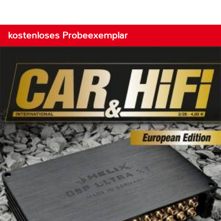
kostenloses Probeexemplar