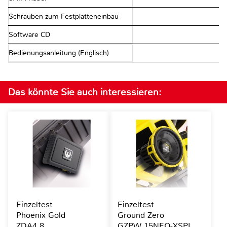
Schrauben zum Festplatteneinbau
Software CD
Bedienungsanleitung (Englisch)
Das könnte Sie auch interessieren:
Einzeltest
Einzeltest
Phoenix Gold
Ground Zero
ZDA4.8
GZPW 15NEO-XSPL