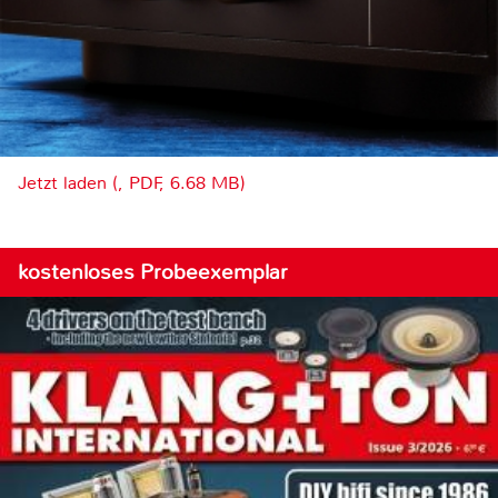
Jetzt laden (, PDF, 6.68 MB)
kostenloses Probeexemplar