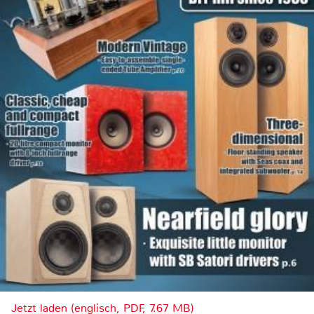
Jetzt laden (englisch, PDF, 7.67 MB)