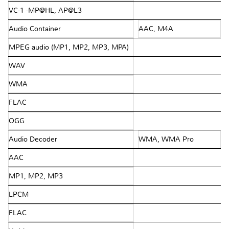
VC-1 -MP@HL, AP@L3
Audio Container
AAC, M4A
MPEG audio (MP1, MP2, MP3, MPA)
WAV
WMA
FLAC
OGG
Audio Decoder
WMA, WMA Pro
AAC
MP1, MP2, MP3
LPCM
FLAC