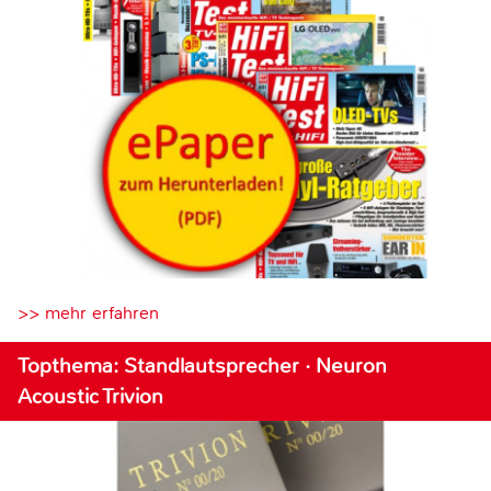
>> mehr erfahren
Topthema: Standlautsprecher · Neuron
Acoustic Trivion