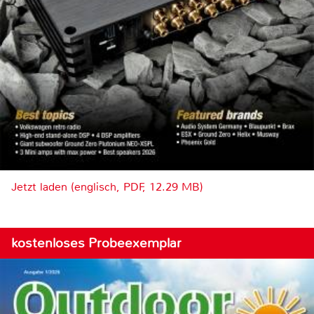
Jetzt laden (englisch, PDF, 12.29 MB)
kostenloses Probeexemplar