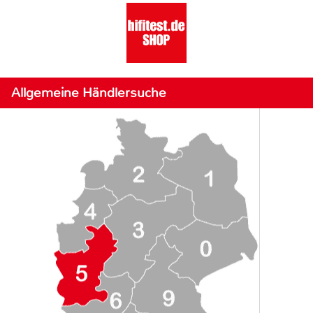
Allgemeine Händlersuche