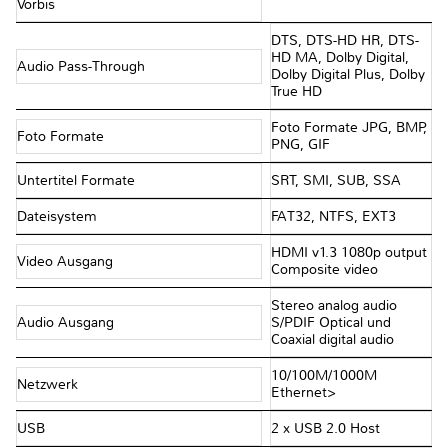
Vorbis
DTS, DTS-HD HR, DTS-
HD MA, Dolby Digital,
Audio Pass-Through
Dolby Digital Plus, Dolby
True HD
Foto Formate JPG, BMP,
Foto Formate
PNG, GIF
Untertitel Formate
SRT, SMI, SUB, SSA
Dateisystem
FAT32, NTFS, EXT3
HDMI v1.3 1080p output
Video Ausgang
Composite video
Stereo analog audio
Audio Ausgang
S/PDIF Optical und
Coaxial digital audio
10/100M/1000M
Netzwerk
Ethernet>
USB
2 x USB 2.0 Host