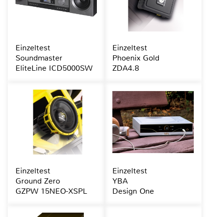
Einzeltest
Einzeltest
Soundmaster
Phoenix Gold
EliteLine ICD5000SW
ZDA4.8
Einzeltest
Einzeltest
Ground Zero
YBA
GZPW 15NEO-XSPL
Design One