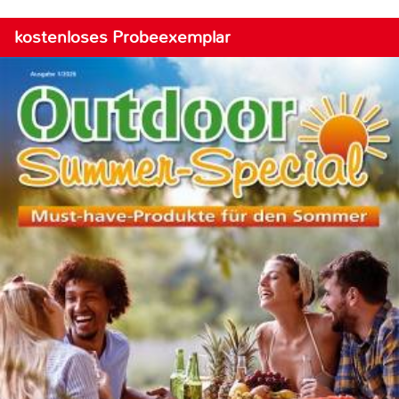
kostenloses Probeexemplar