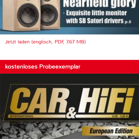
Jetzt laden (englisch, PDF, 7.67 MB)
kostenloses Probeexemplar