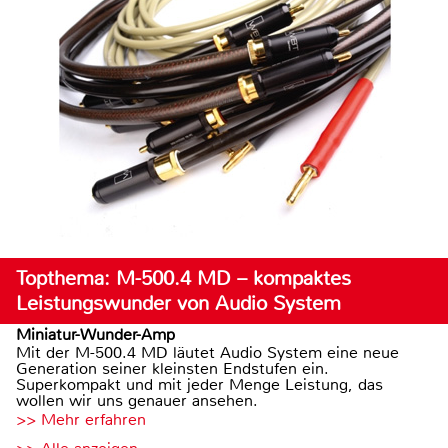
Topthema: M-500.4 MD – kompaktes
Leistungswunder von Audio System
Miniatur-Wunder-Amp
Mit der M-500.4 MD läutet Audio System eine neue
Generation seiner kleinsten Endstufen ein.
Superkompakt und mit jeder Menge Leistung, das
wollen wir uns genauer ansehen.
>> Mehr erfahren