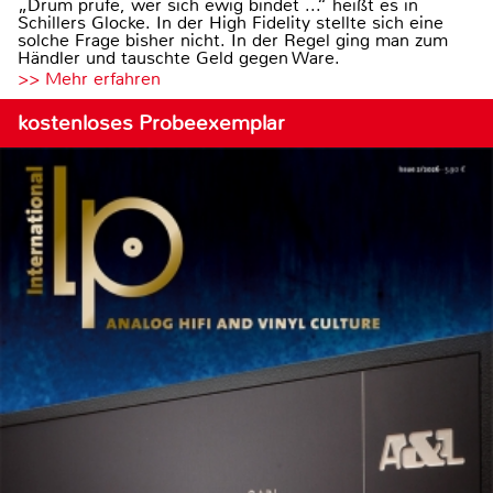
„Drum prüfe, wer sich ewig bindet ...“ heißt es in
Schillers Glocke. In der High Fidelity stellte sich eine
solche Frage bisher nicht. In der Regel ging man zum
Händler und tauschte Geld gegen Ware.
>> Mehr erfahren
kostenloses Probeexemplar