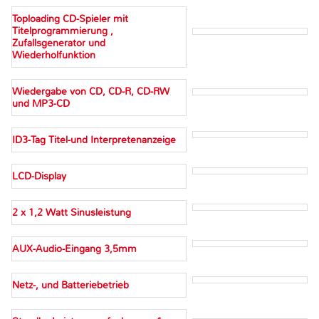
Toploading CD-Spieler mit
Titelprogrammierung ,
Zufallsgenerator und
Wiederholfunktion
Wiedergabe von CD, CD-R, CD-RW
und MP3-CD
ID3-Tag Titel-und Interpretenanzeige
LCD-Display
2 x 1,2 Watt Sinusleistung
AUX-Audio-Eingang 3,5mm
Netz-, und Batteriebetrieb