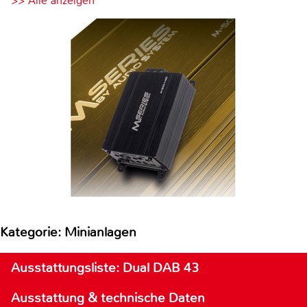
>> Alle anzeigen
Kategorie: Minianlagen
Ausstattungsliste: Dual DAB 43
Ausstattung & technische Daten