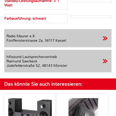
Standby-Leistungsaufnahme: < 1
Watt
Farbausführung: schwarz
Radio Maurer e.K.
Fünffensterstrasse 2a,
34117 Kassel
hifisound Lautsprechervertrieb
Raimund Saerbeck
Jüdefelderstraße 52,
48143 Münster
Das könnte Sie auch interessieren: