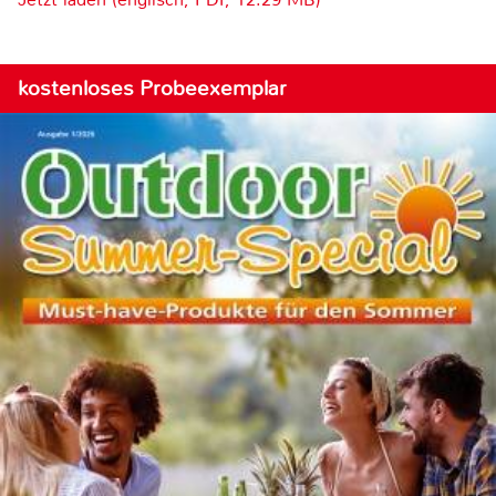
kostenloses Probeexemplar