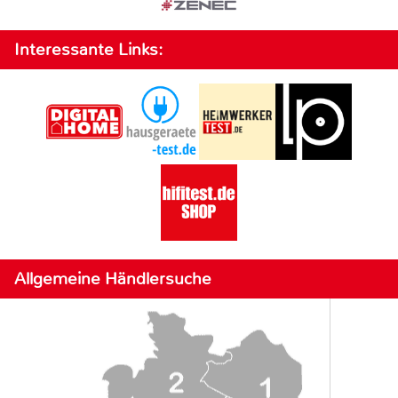
Interessante Links:
Allgemeine Händlersuche