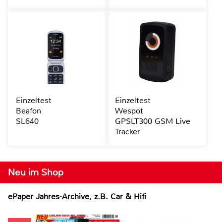
Einzeltest
Einzeltest
Beafon
Wespot
SL640
GPSLT300 GSM Live
Tracker
Neu im Shop
ePaper Jahres-Archive, z.B. Car & Hifi