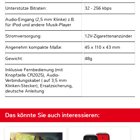
Unterstütze Bitraten:
32 - 256 kbps
Audio-Eingang (2,5 mm Klinke) z.B.
für iPod und andere Musik-Player
Stromversorgung:
12V-Zigarettenanzünder
Angenehm kompakte Maße:
45 x 110 x 43 mm
Gewicht:
48g
Inklusive Fernbedienung (mit
Knopfzelle CR2025), Audio-
Verbindungskabel ( auf 3,5 mm
Klinken-Stecker), Ersatzsicherung,
deutsche Anleitung
Das könnte Sie auch interessieren: