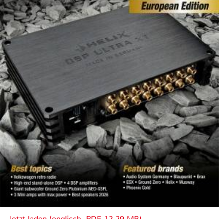
Jetzt laden (englisch, PDF, 12.29 MB)