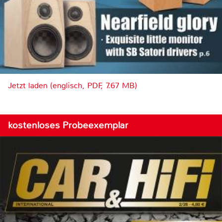
Jetzt laden (englisch, PDF, 7.67 MB)
kostenloses Probeexemplar