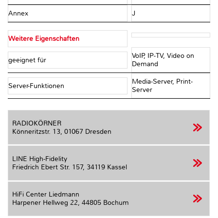
Annex
J
Weitere Eigenschaften
VoIP, IP-TV, Video on
geeignet für
Demand
Media-Server, Print-
Server-Funktionen
Server
RADIOKÖRNER
Könneritzstr. 13,
01067 Dresden
LINE High-Fidelity
Friedrich Ebert Str. 157,
34119 Kassel
HiFi Center Liedmann
Harpener Hellweg 22,
44805 Bochum