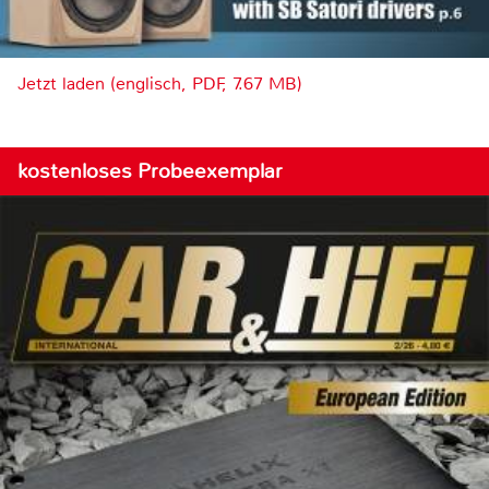
Jetzt laden (englisch, PDF, 7.67 MB)
kostenloses Probeexemplar