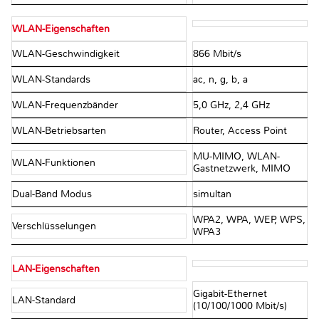
WLAN-Eigenschaften
WLAN-Geschwindigkeit
866 Mbit/s
WLAN-Standards
ac, n, g, b, a
WLAN-Frequenzbänder
5,0 GHz, 2,4 GHz
WLAN-Betriebsarten
Router, Access Point
MU-MIMO, WLAN-
WLAN-Funktionen
Gastnetzwerk, MIMO
Dual-Band Modus
simultan
WPA2, WPA, WEP, WPS,
Verschlüsselungen
WPA3
LAN-Eigenschaften
Gigabit-Ethernet
LAN-Standard
(10/100/1000 Mbit/s)