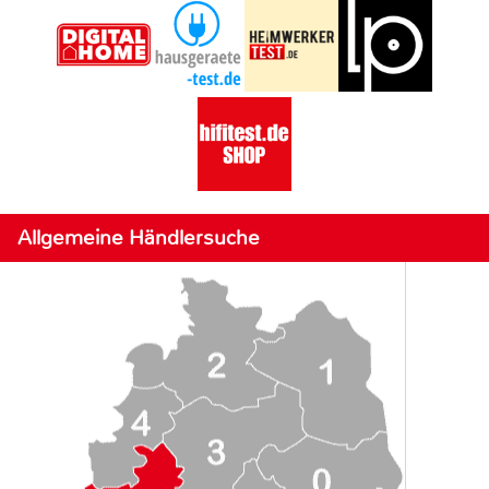
Allgemeine Händlersuche