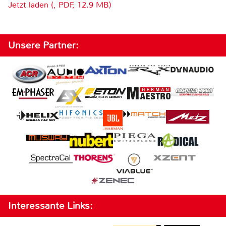
Jetzt laden (, PDF, 12.9 MB)
Unsere Partner:
Interessante Links: