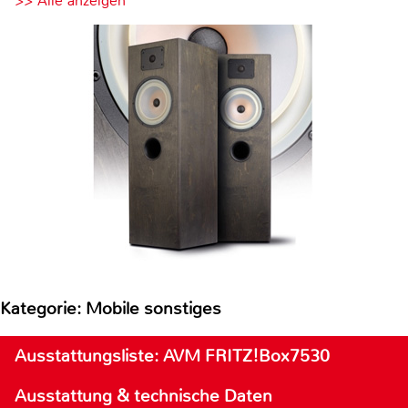
>> Alle anzeigen
Kategorie: Mobile sonstiges
Ausstattungsliste: AVM FRITZ!Box7530
Ausstattung & technische Daten