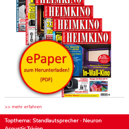
>> mehr erfahren
Topthema: Standlautsprecher · Neuron
Acoustic Trivion