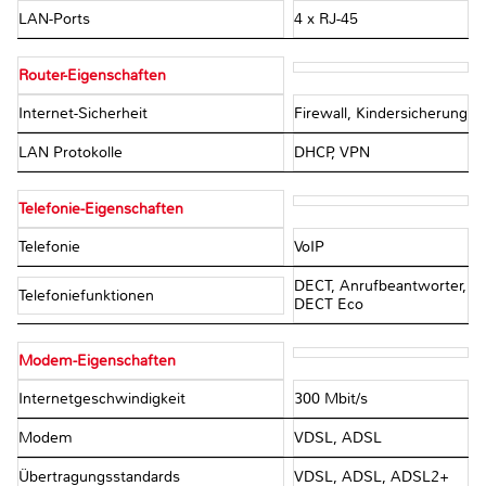
LAN-Ports
4 x RJ-45
Router-Eigenschaften
Internet-Sicherheit
Firewall, Kindersicherung
LAN Protokolle
DHCP, VPN
Telefonie-Eigenschaften
Telefonie
VoIP
DECT, Anrufbeantworter,
Telefoniefunktionen
DECT Eco
Modem-Eigenschaften
Internetgeschwindigkeit
300 Mbit/s
Modem
VDSL, ADSL
Übertragungsstandards
VDSL, ADSL, ADSL2+