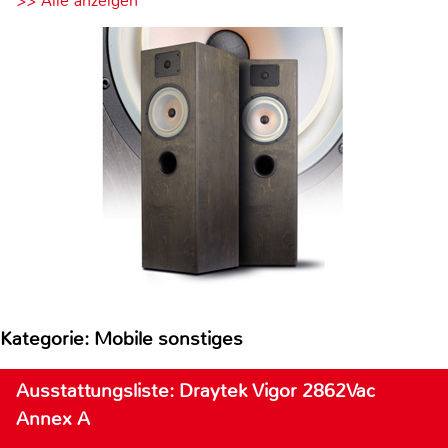
>> Alle anzeigen
Kategorie: Mobile sonstiges
Ausstattungsliste: Draytek Vigor 2862Vac
Annex A