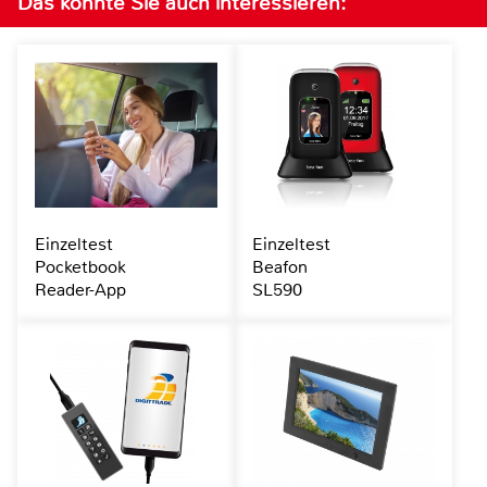
Das könnte Sie auch interessieren:
Einzeltest
Einzeltest
Pocketbook
Beafon
Reader-App
SL590