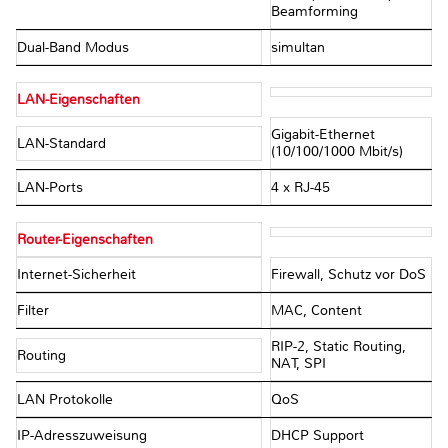
Beamforming
Dual-Band Modus
simultan
LAN-Eigenschaften
Gigabit-Ethernet
LAN-Standard
(10/100/1000 Mbit/s)
LAN-Ports
4 x RJ-45
Router-Eigenschaften
Internet-Sicherheit
Firewall, Schutz vor DoS
Filter
MAC, Content
RIP-2, Static Routing,
Routing
NAT, SPI
LAN Protokolle
QoS
IP-Adresszuweisung
DHCP Support