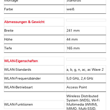
Montage
Standfuß
Farbe
weiß
Abmessungen & Gewicht
Breite
241 mm
Höhe
44 mm
Tiefe
165 mm
WLAN-Eigenschaften
WLAN-Standards
a, b, g, n, ac, ac Wave 2
WLAN-Frequenzbänder
5,0 GHz, 2,4 GHz
WLAN-Betriebsart
Access Point
Wireless Distributed
System (WDS), Wi-Fi
WLAN-Funktionen
Multimedia (WMM),
MIMO, Multi-SSID,