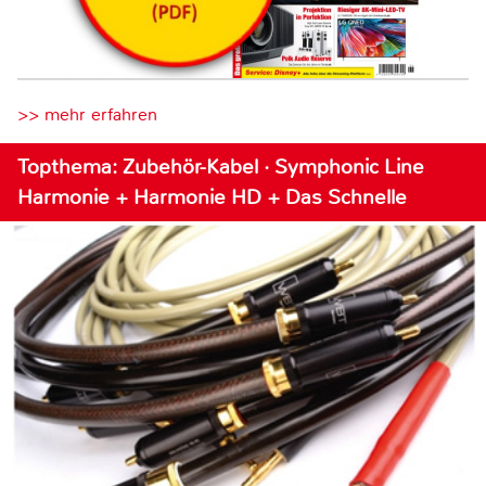
>> mehr erfahren
Topthema: Zubehör-Kabel · Symphonic Line
Harmonie + Harmonie HD + Das Schnelle