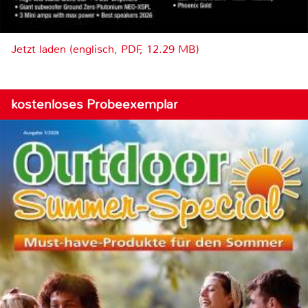
Jetzt laden (englisch, PDF, 12.29 MB)
kostenloses Probeexemplar