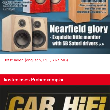
Jetzt laden (englisch, PDF, 7.67 MB)
kostenloses Probeexemplar