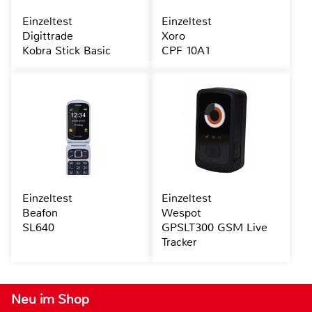
Einzeltest
Einzeltest
Digittrade
Xoro
Kobra Stick Basic
CPF 10A1
Einzeltest
Einzeltest
Beafon
Wespot
SL640
GPSLT300 GSM Live
Tracker
Neu im Shop