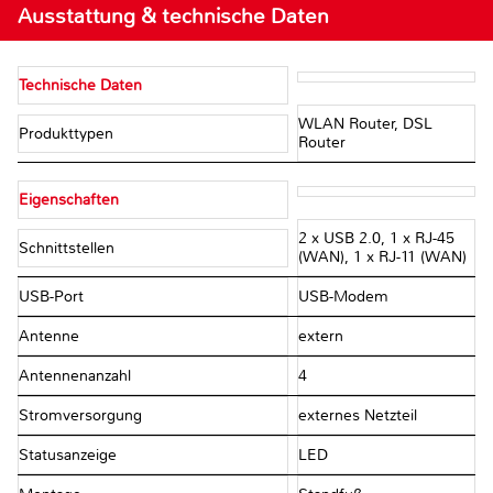
Ausstattung & technische Daten
Technische Daten
WLAN Router, DSL
Produkttypen
Router
Eigenschaften
2 x USB 2.0, 1 x RJ-45
Schnittstellen
(WAN), 1 x RJ-11 (WAN)
USB-Port
USB-Modem
Antenne
extern
Antennenanzahl
4
Stromversorgung
externes Netzteil
Statusanzeige
LED