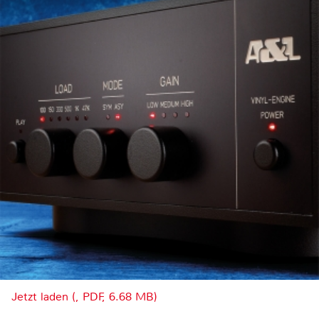
Jetzt laden (, PDF, 6.68 MB)