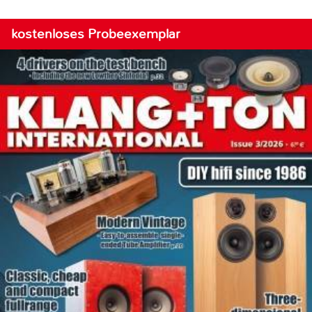
kostenloses Probeexemplar