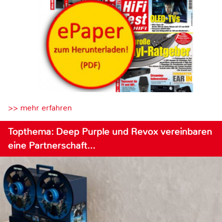
>> mehr erfahren
Topthema: Deep Purple und Revox vereinbaren
eine Partnerschaft…