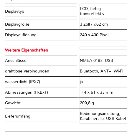
LCD, farbig,
Displaytyp
transreflektiv
Displaygröße
3 Zoll / 7,62 cm
Displayauflösung
240 x 400 Pixel
Weitere Eigenschaften
Anschlüsse
NMEA 0183, USB
drahtlose Verbindungen
Bluetooth, ANT+, Wi-Fi
wasserdicht (IPX7)
ja
Abmessungen (HxBxT)
114 x 61 x 33 mm
Gewicht
209,8 g
Bedienungsanleitung,
Lieferumfang
Karabinerclip, USB-Kabel