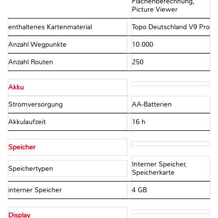
Flächenberechnung,
Picture Viewer
enthaltenes Kartenmaterial
Topo Deutschland V9 Pro
Anzahl Wegpunkte
10.000
Anzahl Routen
250
Akku
Stromversorgung
AA-Batterien
Akkulaufzeit
16 h
Speicher
Interner Speicher,
Speichertypen
Speicherkarte
interner Speicher
4 GB
Display