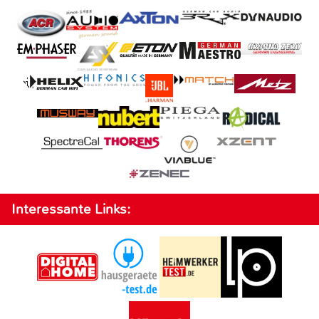
Interessante Links: