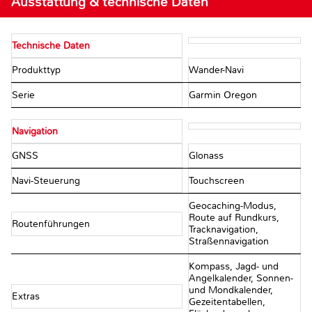
Ausstattung & technische Daten
Technische Daten
Produkttyp
Wander-Navi
Serie
Garmin Oregon
Navigation
GNSS
Glonass
Navi-Steuerung
Touchscreen
Geocaching-Modus,
Route auf Rundkurs,
Routenführungen
Tracknavigation,
Straßennavigation
Kompass, Jagd- und
Angelkalender, Sonnen-
und Mondkalender,
Extras
Gezeitentabellen,