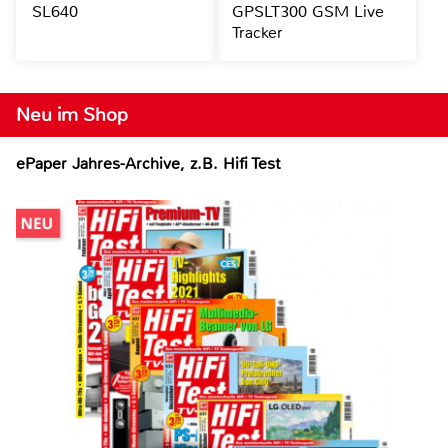
SL640
GPSLT300 GSM Live
Tracker
Neu im Shop
ePaper Jahres-Archive, z.B. Hifi Test