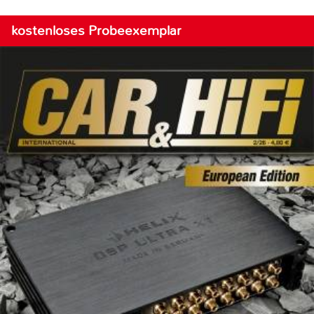
kostenloses Probeexemplar