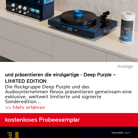
Anzeige
und präsentieren die einzigartige - Deep Purple –
LIMITED EDITION
Die Rockgruppe Deep Purple und das
Audiounternehmen Revox präsentieren gemeinsam eine
exklusive, weltweit limitierte und signierte
Sonderedition...
>> Mehr erfahren
kostenloses Probeexemplar