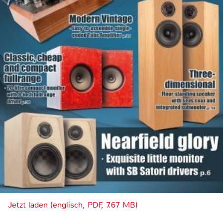
Jetzt laden (englisch, PDF, 7.67 MB)