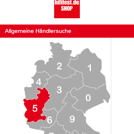
Allgemeine Händlersuche