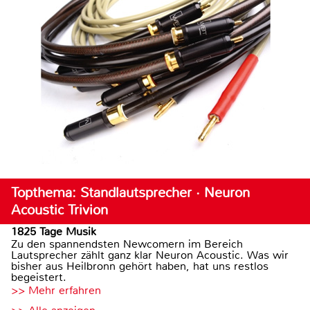
Topthema: Standlautsprecher · Neuron
Acoustic Trivion
1825 Tage Musik
Zu den spannendsten Newcomern im Bereich
Lautsprecher zählt ganz klar Neuron Acoustic. Was wir
bisher aus Heilbronn gehört haben, hat uns restlos
begeistert.
>> Mehr erfahren