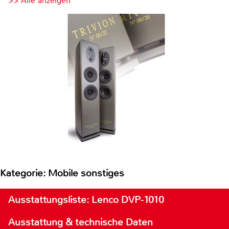
>> Alle anzeigen
Kategorie: Mobile sonstiges
Ausstattungsliste: Lenco DVP-1010
Ausstattung & technische Daten