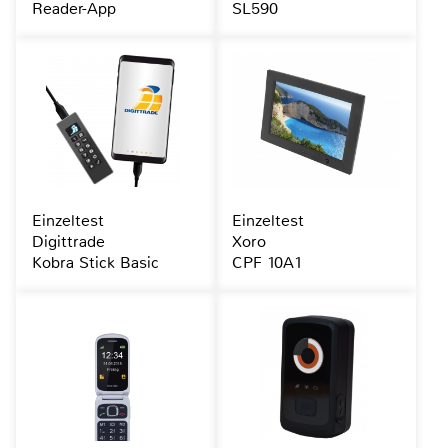
Reader-App
SL590
Einzeltest
Einzeltest
Digittrade
Xoro
Kobra Stick Basic
CPF 10A1