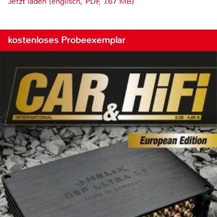
Jetzt laden (englisch, PDF, 7.67 MB)
kostenloses Probeexemplar