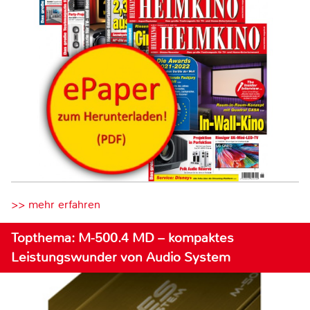
>> mehr erfahren
Topthema: M-500.4 MD – kompaktes
Leistungswunder von Audio System