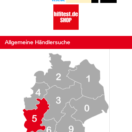
Allgemeine Händlersuche