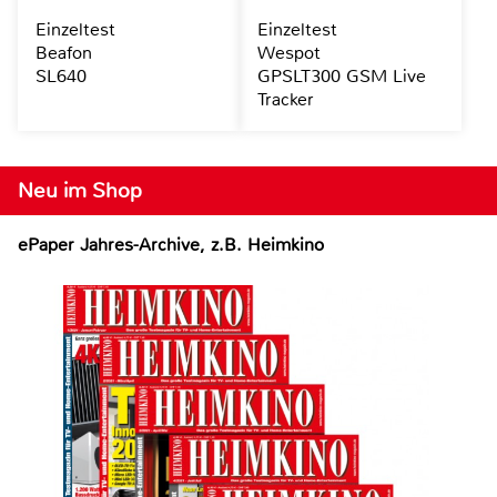
Einzeltest
Einzeltest
Beafon
Wespot
SL640
GPSLT300 GSM Live
Tracker
Neu im Shop
ePaper Jahres-Archive, z.B. Heimkino