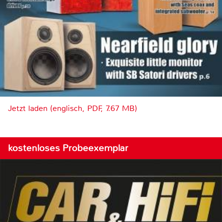
Jetzt laden (englisch, PDF, 7.67 MB)
kostenloses Probeexemplar