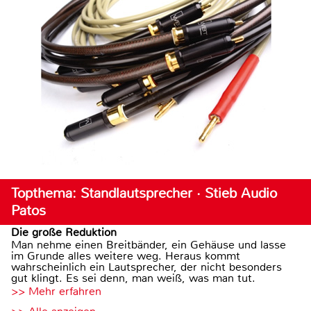
Topthema: Standlautsprecher · Stieb Audio
Patos
Die große Reduktion
Man nehme einen Breitbänder, ein Gehäuse und lasse
im Grunde alles weitere weg. Heraus kommt
wahrscheinlich ein Lautsprecher, der nicht besonders
gut klingt. Es sei denn, man weiß, was man tut.
>> Mehr erfahren