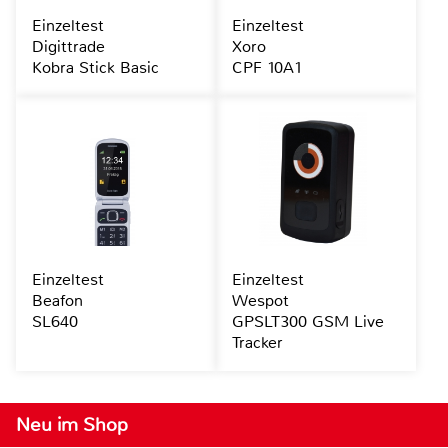
Einzeltest
Einzeltest
Digittrade
Xoro
Kobra Stick Basic
CPF 10A1
Einzeltest
Einzeltest
Beafon
Wespot
SL640
GPSLT300 GSM Live
Tracker
Neu im Shop