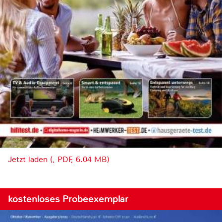
Jetzt laden (, PDF, 6.04 MB)
kostenloses Probeexemplar