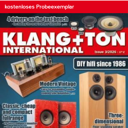
kostenloses Probeexemplar