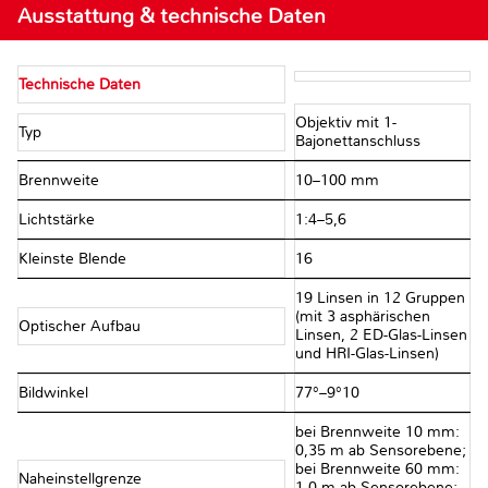
Ausstattung & technische Daten
Technische Daten
Objektiv mit 1-
Typ
Bajonettanschluss
Brennweite
10–100 mm
Lichtstärke
1:4–5,6
Kleinste Blende
16
19 Linsen in 12 Gruppen
(mit 3 asphärischen
Optischer Aufbau
Linsen, 2 ED-Glas-Linsen
und HRI-Glas-Linsen)
Bildwinkel
77°–9°10
bei Brennweite 10 mm:
0,35 m ab Sensorebene;
bei Brennweite 60 mm:
Naheinstellgrenze
1,0 m ab Sensorebene;