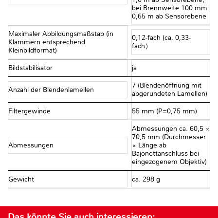
bei Brennweite 100 mm:
0,65 m ab Sensorebene
Maximaler Abbildungsmaßstab (in
0,12-fach (ca. 0,33-
Klammern entsprechend
fach）
Kleinbildformat)
Bildstabilisator
ja
7 (Blendenöffnung mit
Anzahl der Blendenlamellen
abgerundeten Lamellen)
Filtergewinde
55 mm (P=0,75 mm)
Abmessungen ca. 60,5 ×
70,5 mm (Durchmesser
Abmessungen
× Länge ab
Bajonettanschluss bei
eingezogenem Objektiv)
Gewicht
ca. 298 g
Das könnte Sie auch interessieren: