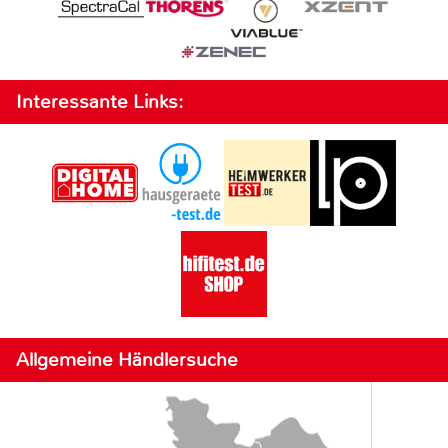
Interessante Links:
Allgemeine Händlersuche