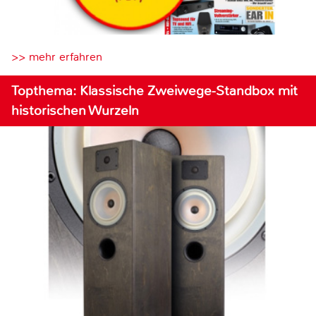
>> mehr erfahren
Topthema: Klassische Zweiwege-Standbox mit
historischen Wurzeln