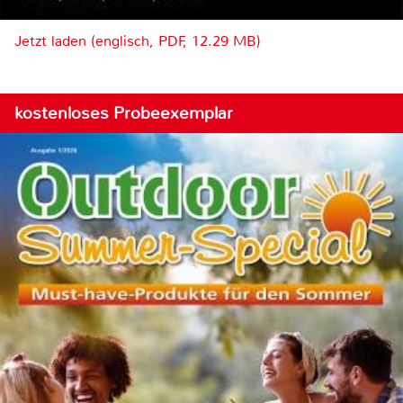
Jetzt laden (englisch, PDF, 12.29 MB)
kostenloses Probeexemplar