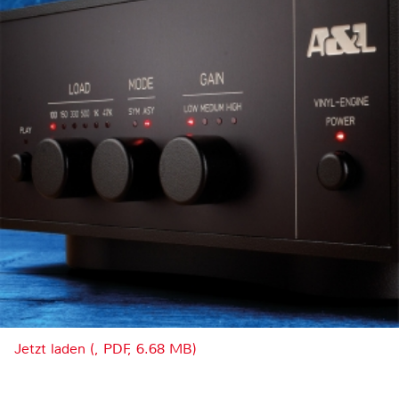
Jetzt laden (, PDF, 6.68 MB)