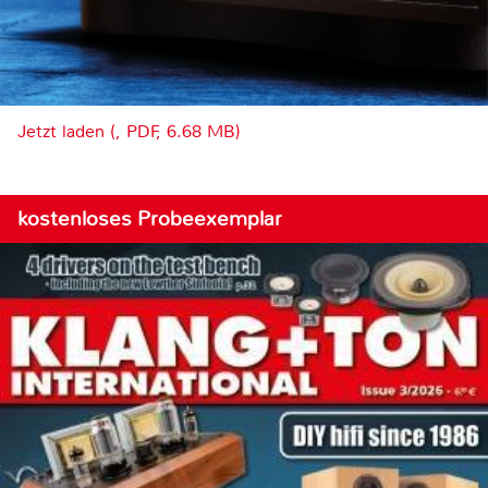
Jetzt laden (, PDF, 6.68 MB)
kostenloses Probeexemplar