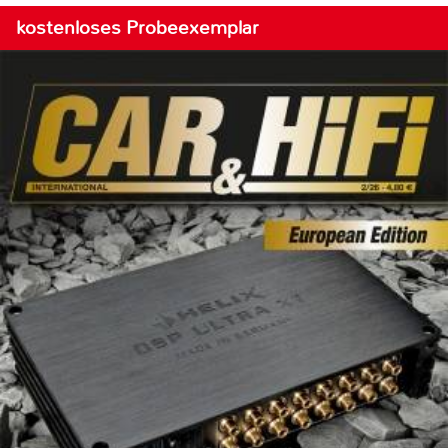
kostenloses Probeexemplar