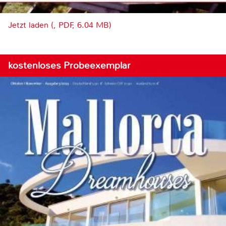
Jetzt laden (, PDF, 6.04 MB)
kostenloses Probeexemplar