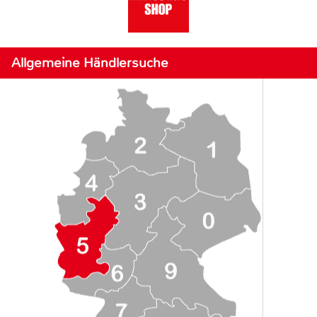
Allgemeine Händlersuche