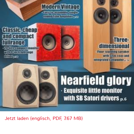
Jetzt laden (englisch, PDF, 7.67 MB)