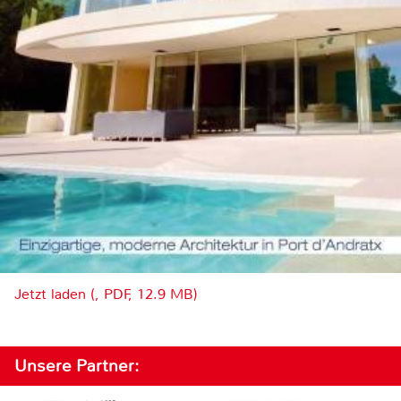
Jetzt laden (, PDF, 12.9 MB)
Unsere Partner: