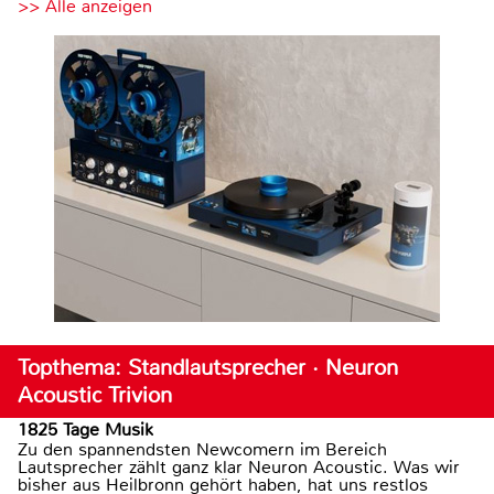
>> Alle anzeigen
Topthema: Standlautsprecher · Neuron
Acoustic Trivion
1825 Tage Musik
Zu den spannendsten Newcomern im Bereich
Lautsprecher zählt ganz klar Neuron Acoustic. Was wir
bisher aus Heilbronn gehört haben, hat uns restlos