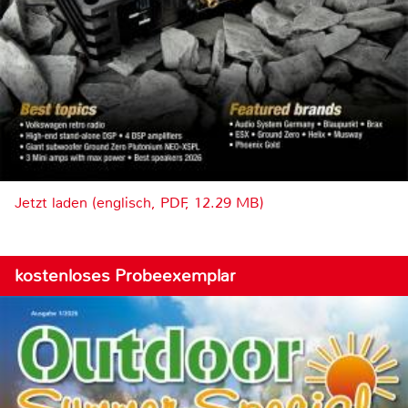
Jetzt laden (englisch, PDF, 12.29 MB)
kostenloses Probeexemplar