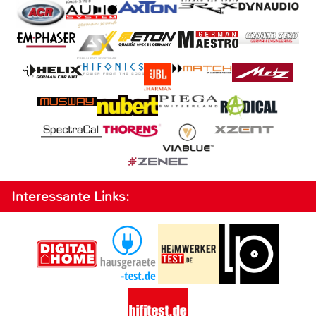
Interessante Links: