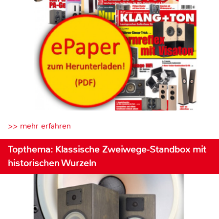
>> mehr erfahren
Topthema: Klassische Zweiwege-Standbox mit
historischen Wurzeln