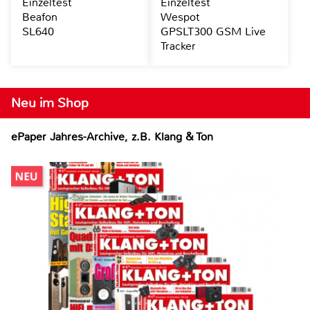
Einzeltest
Einzeltest
Beafon
Wespot
SL640
GPSLT300 GSM Live
Tracker
Neu im Shop
ePaper Jahres-Archive, z.B. Klang & Ton