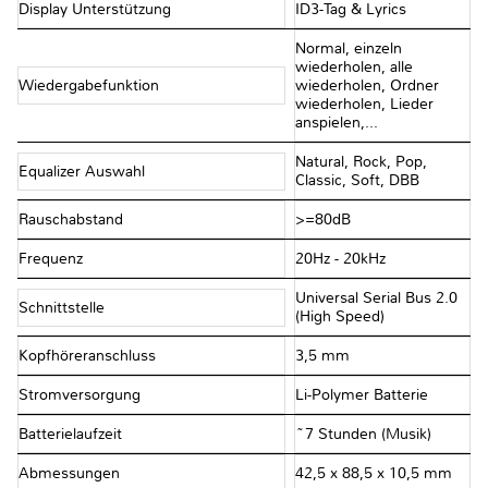
Display Unterstützung
ID3-Tag & Lyrics
Normal, einzeln
wiederholen, alle
Wiedergabefunktion
wiederholen, Ordner
wiederholen, Lieder
anspielen,...
Natural, Rock, Pop,
Equalizer Auswahl
Classic, Soft, DBB
Rauschabstand
>=80dB
Frequenz
20Hz - 20kHz
Universal Serial Bus 2.0
Schnittstelle
(High Speed)
Kopfhöreranschluss
3,5 mm
Stromversorgung
Li-Polymer Batterie
Batterielaufzeit
~7 Stunden (Musik)
Abmessungen
42,5 x 88,5 x 10,5 mm