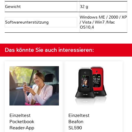
Gewicht
32 g
Windows ME / 2000 / XP
Softwareunterstützung
/ Vista / Win7 /Mac
OS10,4
Das könnte Sie auch interessieren:
Einzeltest
Einzeltest
Pocketbook
Beafon
Reader-App
SL590