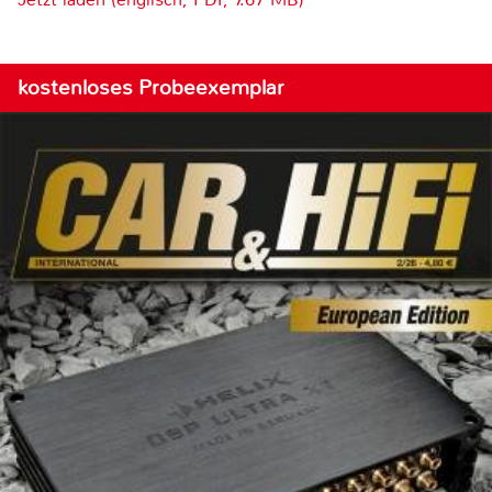
kostenloses Probeexemplar