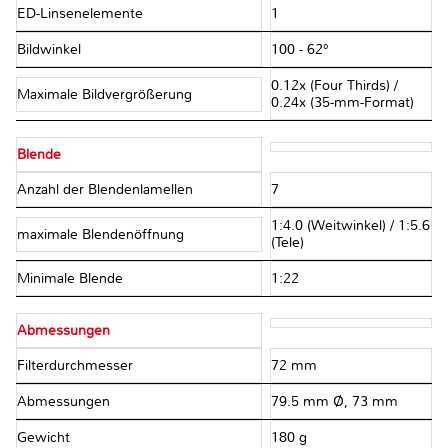
ED-Linsenelemente
1
Bildwinkel
100 - 62°
0.12x (Four Thirds) /
Maximale Bildvergrößerung
0.24x (35-mm-Format)
Blende
Anzahl der Blendenlamellen
7
1:4.0 (Weitwinkel) / 1:5.6
maximale Blendenöffnung
(Tele)
Minimale Blende
1:22
Abmessungen
Filterdurchmesser
72 mm
Abmessungen
79.5 mm Ø, 73 mm
Gewicht
180 g