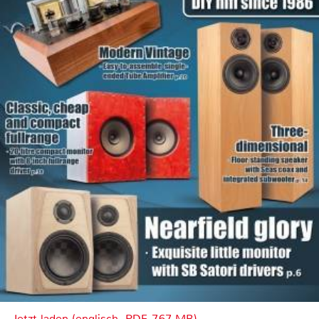
Jetzt laden (englisch, PDF, 7.67 MB)