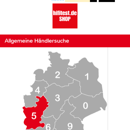
Allgemeine Händlersuche