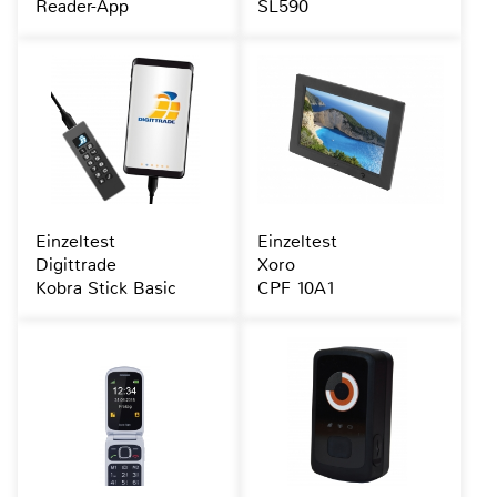
Reader-App
SL590
Einzeltest
Einzeltest
Digittrade
Xoro
Kobra Stick Basic
CPF 10A1