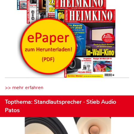
>> mehr erfahren
Topthema: Standlautsprecher · Stieb Audio
Patos