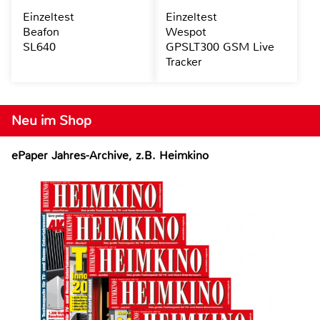
Einzeltest
Einzeltest
Beafon
Wespot
SL640
GPSLT300 GSM Live
Tracker
Neu im Shop
ePaper Jahres-Archive, z.B. Heimkino