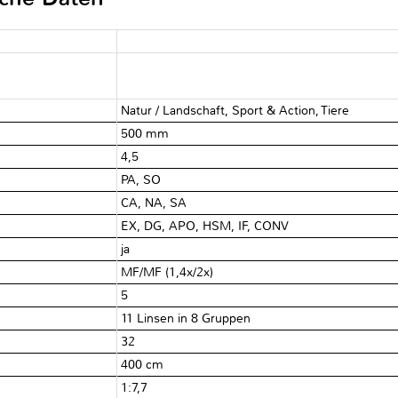
Natur / Landschaft, Sport & Action, Tiere
500 mm
4,5
PA, SO
CA, NA, SA
EX, DG, APO, HSM, IF, CONV
ja
MF/MF (1,4x/2x)
5
11 Linsen in 8 Gruppen
32
400 cm
1:7,7