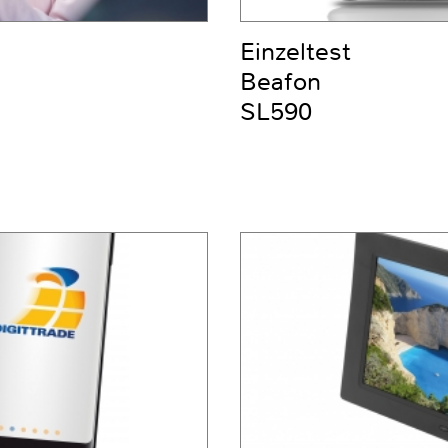
Einzeltest
Beafon
SL590