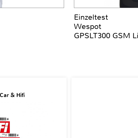
Einzeltest
Wespot
GPSLT300 GSM Liv
Car & Hifi