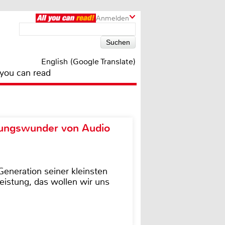
Anmelden
English (Google Translate)
 you can read
ungswunder von Audio
eneration seiner kleinsten
istung, das wollen wir uns