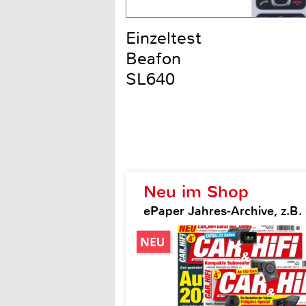
Einzeltest
Beafon
SL640
Neu im Shop
ePaper Jahres-Archive, z.B. 