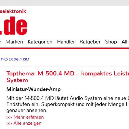
selektronik
e
Marken
Kategorien
Händler
Ratgeber
Shop
All
F4,5 EX DG / HSM
Topthema: M-500.4 MD – kompaktes Leist
System
Miniatur-Wunder-Amp
Mit der M-500.4 MD läutet Audio System eine neue G
Endstufen ein. Superkompakt und mit jeder Menge Le
genauer ansehen.
>> Mehr erfahren
>> Alle anzeigen