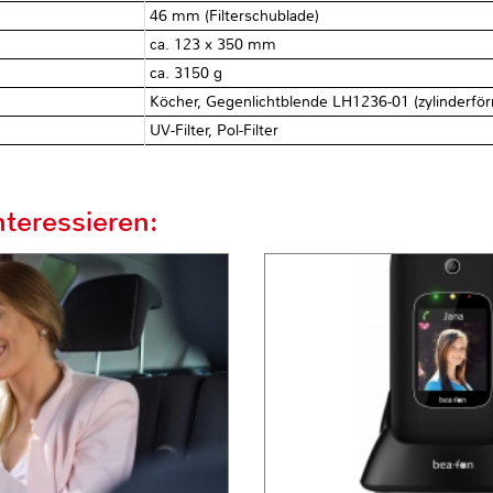
46 mm (Filterschublade)
ca. 123 x 350 mm
ca. 3150 g
Köcher, Gegenlichtblende LH1236-01 (zylinderför
UV-Filter, Pol-Filter
teressieren: