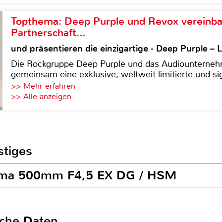
Topthema: Deep Purple und Revox vereinba
Partnerschaft…
und präsentieren die einzigartige - Deep Purple 
Die Rockgruppe Deep Purple und das Audiounterneh
gemeinsam eine exklusive, weltweit limitierte und sig
>> Mehr erfahren
>> Alle anzeigen
stiges
igma 500mm F4,5 EX DG / HSM
sche Daten