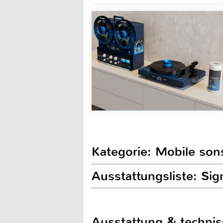
Kategorie: Mobile son
Ausstattungsliste: S
Ausstattung & techni