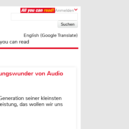
Anmelden
English (Google Translate)
 you can read
ungswunder von Audio
eneration seiner kleinsten
istung, das wollen wir uns