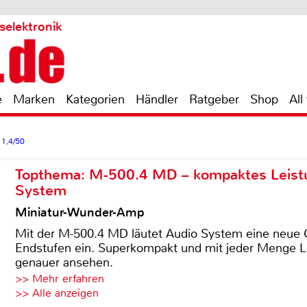
selektronik
e
Marken
Kategorien
Händler
Ratgeber
Shop
All
 1,4/50
Topthema: M-500.4 MD – kompaktes Leist
System
Miniatur-Wunder-Amp
Mit der M-500.4 MD läutet Audio System eine neue G
Endstufen ein. Superkompakt und mit jeder Menge Le
genauer ansehen.
>> Mehr erfahren
>> Alle anzeigen