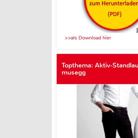
>>als Download hier
Topthema: Aktiv-Standlau
musegg