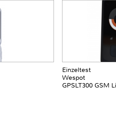
Einzeltest
Wespot
GPSLT300 GSM Liv