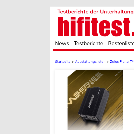
Testberichte der Unterhaltung
News
Testberichte
Bestenlist
Startseite
>
Ausstattungslisten
>
Zeiss Planar T*