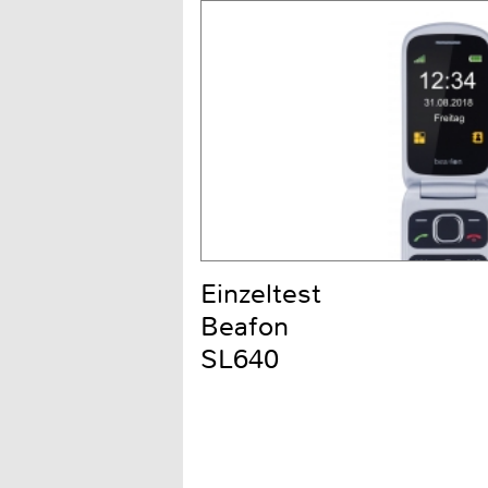
Einzeltest
Beafon
SL640