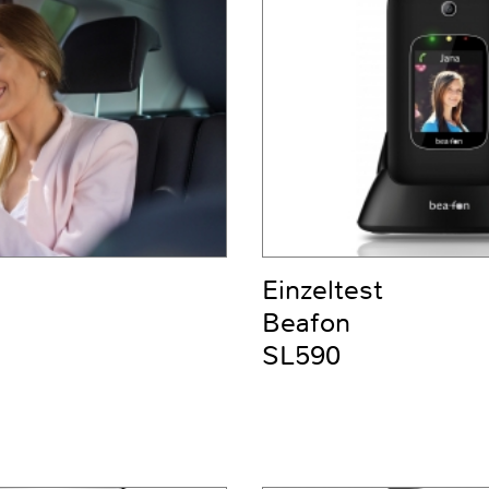
Einzeltest
Beafon
SL590