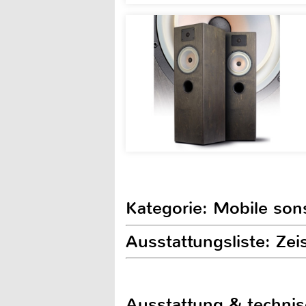
Kategorie: Mobile son
Ausstattungsliste: Zei
Ausstattung & techni