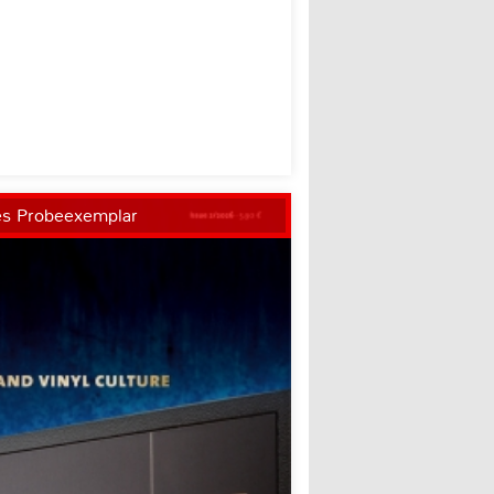
es Probeexemplar