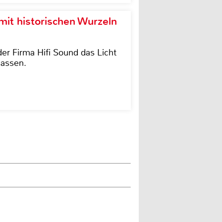
it historischen Wurzeln
der Firma Hifi Sound das Licht
lassen.