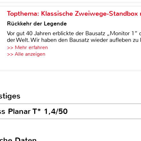
Topthema: Klassische Zweiwege-Standbox m
Rückkehr der Legende
Vor gut 40 Jahren erblickte der Bausatz „Monitor 1“ 
der Welt. Wir haben den Bausatz wieder aufleben zu 
>> Mehr erfahren
>> Alle anzeigen
stiges
ss Planar T* 1,4/50
sche Daten