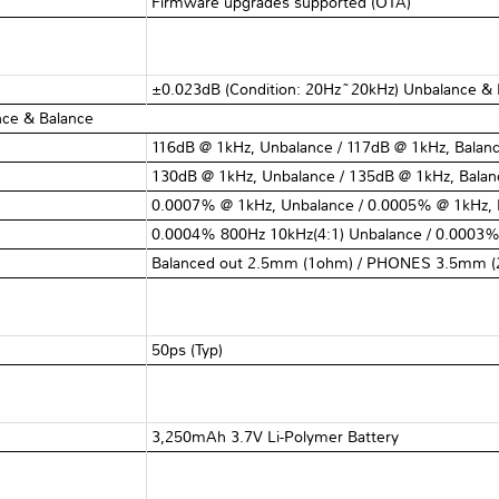
Firmware upgrades supported (OTA)
±0.023dB (Condition: 20Hz~20kHz) Unbalance & 
nce & Balance
116dB @ 1kHz, Unbalance / 117dB @ 1kHz, Balan
130dB @ 1kHz, Unbalance / 135dB @ 1kHz, Balan
0.0007% @ 1kHz, Unbalance / 0.0005% @ 1kHz, 
0.0004% 800Hz 10kHz(4:1) Unbalance / 0.0003%
Balanced out 2.5mm (1ohm) / PHONES 3.5mm 
50ps (Typ)
3,250mAh 3.7V Li-Polymer Battery