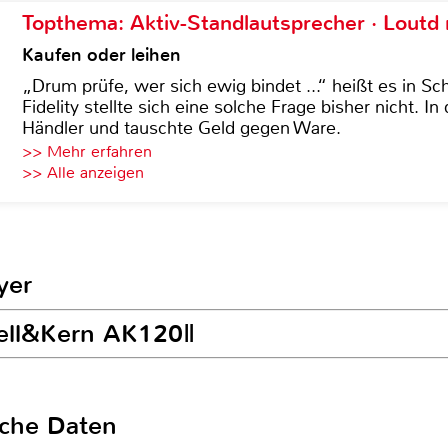
Topthema: Aktiv-Standlautsprecher · Lout
Kaufen oder leihen
„Drum prüfe, wer sich ewig bindet ...“ heißt es in Sch
Fidelity stellte sich eine solche Frage bisher nicht. 
Händler und tauschte Geld gegen Ware.
>> Mehr erfahren
>> Alle anzeigen
yer
tell&Kern AK120Ⅱ
sche Daten