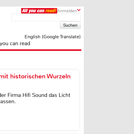
Anmelden
English (Google Translate)
 you can read
it historischen Wurzeln
der Firma Hifi Sound das Licht
lassen.