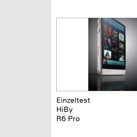
Einzeltest
HiBy
R6 Pro