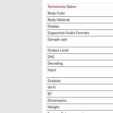
Technische Daten
Body Color
Body Material
Display
Supported Audio Formats
Sample rate
Output Level
DAC
Decoding
Input
Outputs
Wi-Fi
BT
Dimensions
Weight