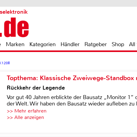
selektronik
e
Marken
Kategorien
Händler
Ratgeber
Shop
All
AK120Ⅱ
Topthema: Klassische Zweiwege-Standbox m
Rückkehr der Legende
Vor gut 40 Jahren erblickte der Bausatz „Monitor 1“ 
der Welt. Wir haben den Bausatz wieder aufleben zu 
>> Mehr erfahren
>> Alle anzeigen