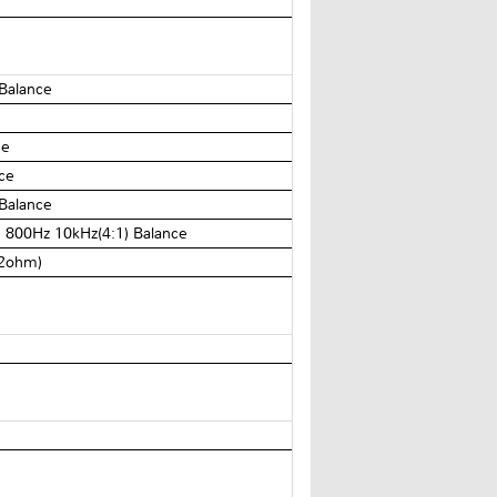
Balance
ce
ce
Balance
 800Hz 10kHz(4:1) Balance
(2ohm)