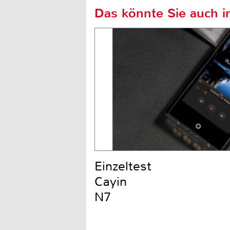
Das könnte Sie auch in
Einzeltest
Cayin
N7