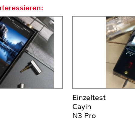
teressieren:
Einzeltest
Cayin
N3 Pro